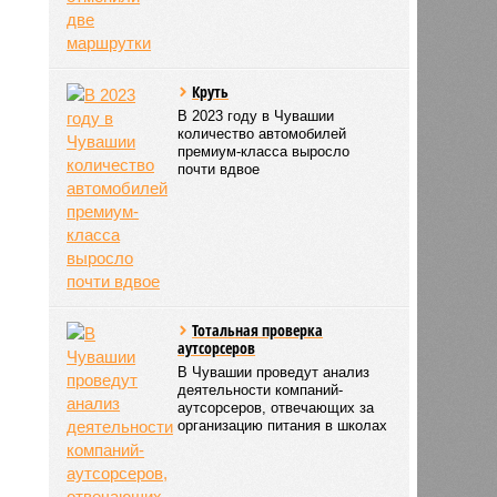
Круть
В 2023 году в Чувашии
количество автомобилей
премиум-класса выросло
почти вдвое
Тотальная проверка
аутсорсеров
В Чувашии проведут анализ
деятельности компаний-
аутсорсеров, отвечающих за
организацию питания в школах