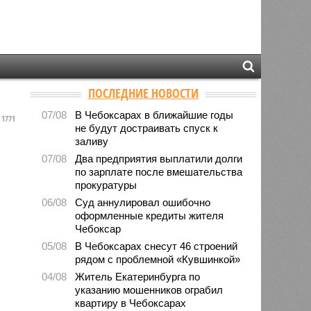
ПОСЛЕДНИЕ НОВОСТИ
07/08
В Чебоксарах в ближайшие годы
1771
не будут достраивать спуск к
заливу
07/08
Два предприятия выплатили долги
по зарплате после вмешательства
прокуратуры
06/08
Суд аннулировал ошибочно
оформленные кредиты жителя
Чебоксар
05/08
В Чебоксарах снесут 46 строений
рядом с проблемной «Кувшинкой»
04/08
Житель Екатеринбурга по
указанию мошенников ограбил
квартиру в Чебоксарах