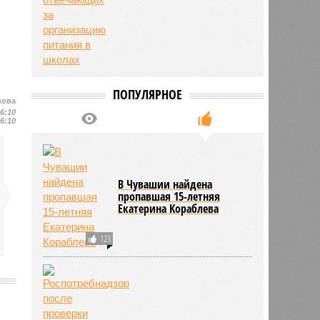
ПОПУЛЯРНОЕ
нова
16:10
16:10
В Чувашии найдена
пропавшая 15-летняя
Екатерина Кораблева
123