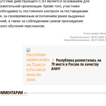
сутствие действующего СЭЗ является основанием для
овительной организации. Кроме того, участники
еобходимость постоянного контроля за поставщиками
ия, за своевременным исполнением ранее выданных
ний, а также за соблюдением сроков прохождения
ского обучения персоналом.
Александра Ива
Опубликовано:
28.07.2026 
Отредактировано:
28.07.2026 
Республика разместилась на
79 месте в России по качеству
дорог
ОММЕНТАРИИ
0
мастеров спорта по борьбе керешу