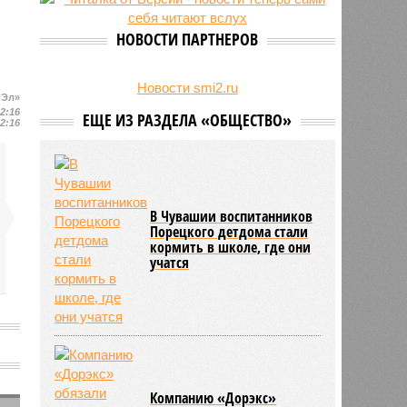
24/07
Чувашские аграрии начали уборку
урожая
НОВОСТИ ПАРТНЕРОВ
Новости smi2.ru
 Эл»
12:16
ЕЩЕ ИЗ РАЗДЕЛА «ОБЩЕСТВО»
12:16
В Чувашии воспитанников
Порецкого детдома стали
кормить в школе, где они
учатся
Компанию «Дорэкс»