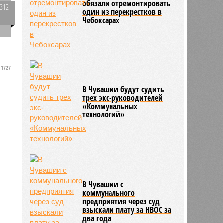
обязали отремонтировать
2312
один из перекрестков в
0
Чебоксарах
1727
В Чувашии будут судить
трех экс-руководителей
«Коммунальных
технологий»
В Чувашии с
коммунального
предприятия через суд
взыскали плату за НВОС за
два года