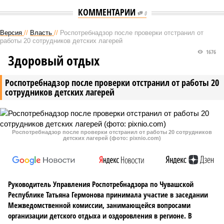
КОММЕНТАРИИ
0
Версия
//
Власть
//
Роспотребнадзор после проверки отстранил от
работы 20 сотрудников детских лагерей
1676
Здоровый отдых
Роспотребнадзор после проверки отстранил от работы 20
сотрудников детских лагерей
Роспотребнадзор после проверки отстранил от работы 20 сотрудников
детских лагерей (фото: pixnio.com)
Руководитель Управления Роспотребнадзора по Чувашской
Республике Татьяна Гермонова принимала участие в заседании
Межведомственной комиссии, занимающейся вопросами
организации детского отдыха и оздоровления в регионе. В