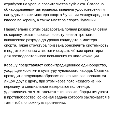
атрибутов на уровне правительства субъекта. Согласно
обнародованным материалам, введены удостоверения и
нагрудные знаки мастера спорта Чувашии международного
класса по керешу, а также мастера спорта Чувашии.
Параллельно с этим разработана полная разрядная сетка
по керешу, охватывающая все ступени от третьего
юношеского разряда до уровня кандидата в мастера
спорта. Такая структура призвана обеспечить системность
в подготовке юных атлетов и создать чёткие ориентиры
для последовательного повышения их квалификации.
Керешу представляет собой традиционное единоборство,
уходящее корнями в культуру чувашского народа. Схватка
проходит следующим образом: соперники располагаются
лицом друг к другу, при этом через пояс каждого из них
перекинуто специальное матерчатое полотенце;
удерживаясь за этот элемент экипировки, борцы вступают
в противоборство, основная задача которого заключается в
том, чтобы опрокинуть противника.