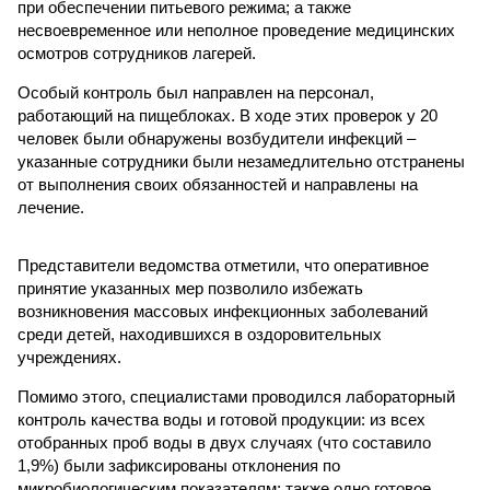
при обеспечении питьевого режима; а также
несвоевременное или неполное проведение медицинских
осмотров сотрудников лагерей.
Особый контроль был направлен на персонал,
работающий на пищеблоках. В ходе этих проверок у 20
человек были обнаружены возбудители инфекций –
указанные сотрудники были незамедлительно отстранены
от выполнения своих обязанностей и направлены на
лечение.
Представители ведомства отметили, что оперативное
принятие указанных мер позволило избежать
возникновения массовых инфекционных заболеваний
среди детей, находившихся в оздоровительных
учреждениях.
Помимо этого, специалистами проводился лабораторный
контроль качества воды и готовой продукции: из всех
отобранных проб воды в двух случаях (что составило
1,9%) были зафиксированы отклонения по
микробиологическим показателям; также одно готовое