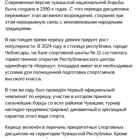
Современная версия чувашской национальной борьбы
была создана в 1990-х годах. С того периода дисциплина
переживает этап активного возрождения, сохраняя при
этом неразрывную связь с многовековыми народными
традициями.
В настоящее время керешу демонстрирует рост
популярности. В 2024 году в столице республики, городе
Чебоксары, на базе спортивной школы № 11 состоялось
торжественное открытие Республиканского центра
единоборств «Керешу». площадка имеет все необходимые
условия для полноценной подготовки спортсменов
высокого класса.
В том же году был проведён первый официальный
чемпионат по керешу, участие в котором приняли
сильнейшие борцы со всех районов Чувашии; турнир
наглядно продемонстрировал динамичный и зрелищный
характер этого вида спорта.
Керешу включён в перечень приоритетных спортивных
дисциплин на территории Чувашской Республики. Кроме