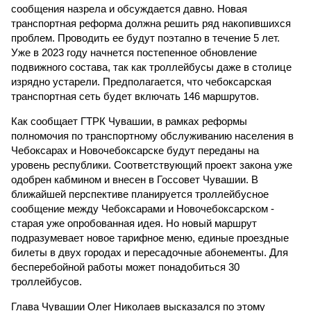
сообщения назрела и обсуждается давно. Новая
транспортная реформа должна решить ряд накопившихся
проблем. Проводить ее будут поэтапно в течение 5 лет.
Уже в 2023 году начнется постепенное обновление
подвижного состава, так как троллейбусы даже в столице
изрядно устарели. Предполагается, что чебоксарская
транспортная сеть будет включать 146 маршрутов.
Как сообщает ГТРК Чувашии, в рамках реформы
полномочия по транспортному обслуживанию населения в
Чебоксарах и Новочебоксарске будут переданы на
уровень республики. Соответствующий проект закона уже
одобрен кабмином и внесен в Госсовет Чувашии. В
ближайшей перспективе планируется троллейбусное
сообщение между Чебоксарами и Новочебоксарском -
старая уже опробованная идея. Но новый маршрут
подразумевает новое тарифное меню, единые проездные
билеты в двух городах и пересадочные абонементы. Для
бесперебойной работы может понадобиться 30
троллейбусов.
Глава Чувашии Олег Николаев высказался по этому