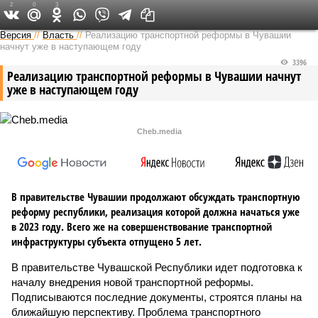
2
0
3
Версия в Чувашии
Версия
//
Власть
//
Реализацию транспортной реформы в Чувашии
начнут уже в наступающем году
3396
Реализацию транспортной реформы в Чувашии начнут
уже в наступающем году
Cheb.media
В правительстве Чувашии продолжают обсуждать транспортную
реформу республики, реализация которой должна начаться уже
в 2023 году. Всего же на совершенствование транспортной
инфраструктуры субъекта отпущено 5 лет.
В правительстве Чувашской Республики идет подготовка к
началу внедрения новой транспортной реформы.
Подписываются последние документы, строятся планы на
ближайшую перспективу. Проблема транспортного