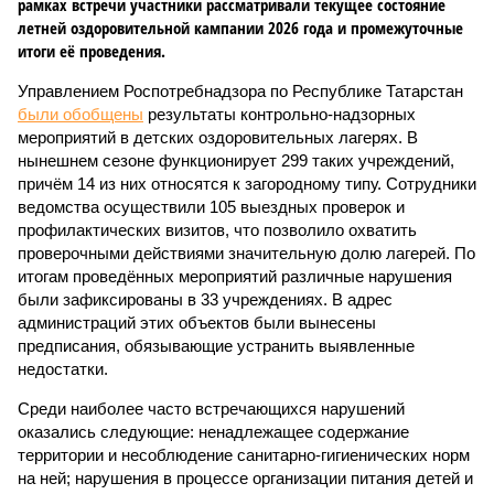
рамках встречи участники рассматривали текущее состояние
летней оздоровительной кампании 2026 года и промежуточные
итоги её проведения.
Управлением Роспотребнадзора по Республике Татарстан
были обобщены
результаты контрольно-надзорных
мероприятий в детских оздоровительных лагерях. В
нынешнем сезоне функционирует 299 таких учреждений,
причём 14 из них относятся к загородному типу. Сотрудники
ведомства осуществили 105 выездных проверок и
профилактических визитов, что позволило охватить
проверочными действиями значительную долю лагерей. По
итогам проведённых мероприятий различные нарушения
были зафиксированы в 33 учреждениях. В адрес
администраций этих объектов были вынесены
предписания, обязывающие устранить выявленные
недостатки.
Среди наиболее часто встречающихся нарушений
оказались следующие: ненадлежащее содержание
территории и несоблюдение санитарно-гигиенических норм
на ней; нарушения в процессе организации питания детей и