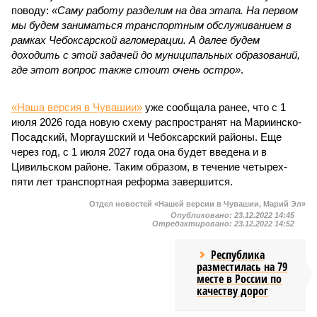
поводу:
«Саму работу разделим на два этапа. На первом
мы будем заниматься транспортным обслуживанием в
рамках Чебоксарской агломерации. А далее будем
доходить с этой задачей до муниципальных образований,
где этот вопрос также стоит очень остро»
.
«Наша версия в Чувашии»
уже сообщала ранее, что с 1
июля 2026 года новую схему распространят на Мариинско-
Посадский, Моргаушский и Чебоксарский районы. Еще
через год, с 1 июля 2027 года она будет введена и в
Цивильском районе. Таким образом, в течение четырех-
пяти лет транспортная реформа завершится.
Отдел новостей «Нашей версии в Чувашии, Марий Эл»
Опубликовано:
23.12.2022 14:45
Отредактировано:
23.12.2022 14:52
Республика
разместилась на 79
месте в России по
качеству дорог