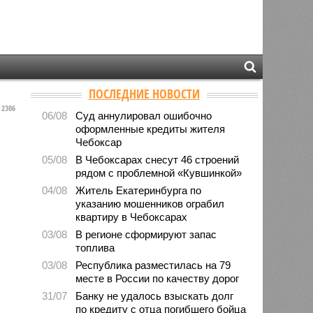
ПОСЛЕДНИЕ НОВОСТИ
2306
06/08
Суд аннулировал ошибочно
оформленные кредиты жителя
Чебоксар
05/08
В Чебоксарах снесут 46 строений
рядом с проблемной «Кувшинкой»
04/08
Житель Екатеринбурга по
указанию мошенников ограбил
квартиру в Чебоксарах
03/08
В регионе сформируют запас
топлива
03/08
Республика разместилась на 79
месте в России по качеству дорог
31/07
Банку не удалось взыскать долг
по кредиту с отца погибшего бойца