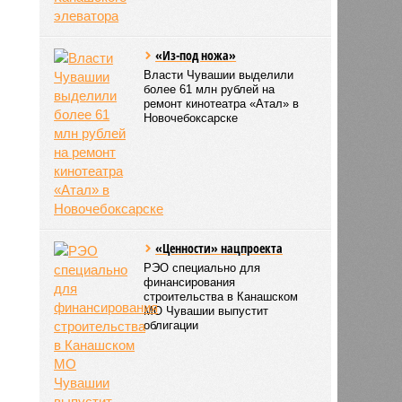
«Из-под ножа»
Власти Чувашии выделили
более 61 млн рублей на
ремонт кинотеатра «Атал» в
Новочебоксарске
«Ценности» нацпроекта
РЭО специально для
финансирования
строительства в Канашском
МО Чувашии выпустит
облигации