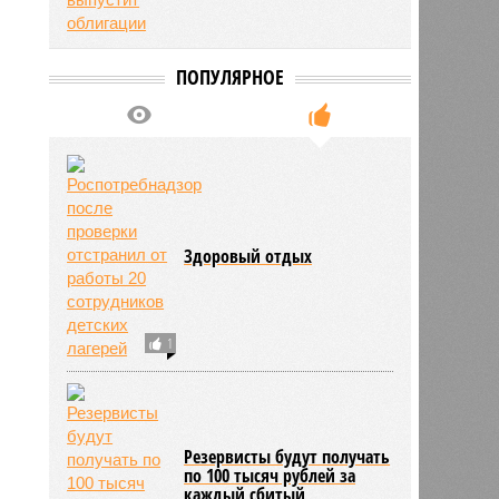
ПОПУЛЯРНОЕ
Здоровый отдых
1
Резервисты будут получать
по 100 тысяч рублей за
каждый сбитый