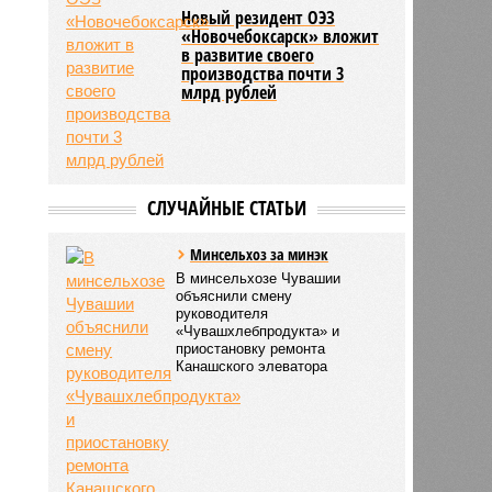
Новый резидент ОЭЗ
«Новочебоксарск» вложит
в развитие своего
производства почти 3
млрд рублей
СЛУЧАЙНЫЕ СТАТЬИ
Минсельхоз за минэк
В минсельхозе Чувашии
объяснили смену
руководителя
«Чувашхлебпродукта» и
приостановку ремонта
Канашского элеватора