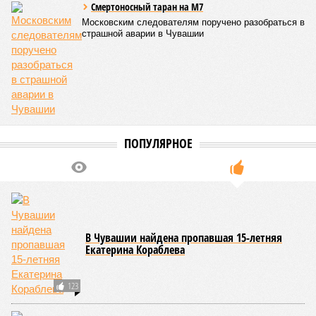
необходимость постоянного контроля за поставщиками
продуктов и организаторами питания, за своевременным
исполнением ранее выданных предписаний по устранению
нарушений, а также за соблюдением сроков прохождения
медицинских осмотров и гигиенического обучения
персоналом.
Александра Иванова
Опубликовано:
28.07.2026 16:10
Отредактировано:
28.07.2026 16:10
Республика
разместилась на 79
месте в России по
качеству дорог
КОММЕНТАРИИ
0
ПОСЛЕДНИЕ НОВОСТИ
07/08
В Чебоксарах в ближайшие годы не будут
достраивать спуск к заливу