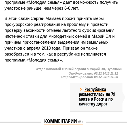
программе «Молодая семья» дает возможность получить
участок не раньше, чем через 6-8 лет.
В этой связи Сергей Мамаев просит принять меры
прокурорского реагирования на проблему и провести
проверку законности отмены льготного субсидирования
ипотечной ставки для многодетных семей в Марий Эл и
причины приостановления выделения им земельных
участков с апреля 2018 года. Призвал он также
разобраться и в том, как в республике исполняется
программа «Молодая семья».
Отдел новостей «Нашей версии в Марий Эл, Чувашии»
Опубликовано:
08.12.2018 11:12
Отредактировано:
08.12.2018 11:29
Республика
разместилась на 79
месте в России по
качеству дорог
КОММЕНТАРИИ
0