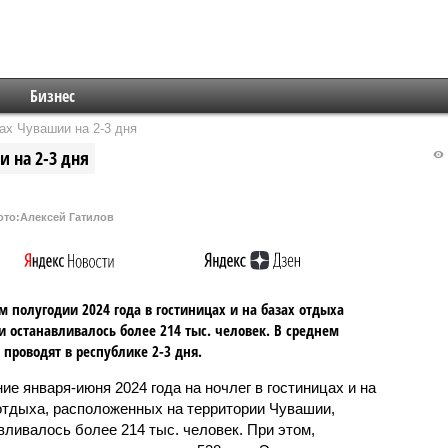
Бизнес
ах Чувашии на 2-3 дня
 на 2-3 дня
ото:Алексей Гатилов
м полугодии 2024 года в гостиницах и на базах отдыха
 останавливалось более 214 тыс. человек. В среднем
 проводят в республике 2-3 дня.
ние января-июня 2024 года на ночлег в гостиницах и на
отдыха, расположенных на территории Чувашии,
вливалось более 214 тыс. человек. При этом,