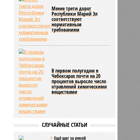
Менее трети дорог
Республики Марий Эл
соответствуют
нормативным
требованиям
В первом полугодии в
Чебоксарах почти на 20
процентов выросло число
отравлений химическими
веществами
СЛУЧАЙНЫЕ СТАТЬИ
Ещё шаг за рекой