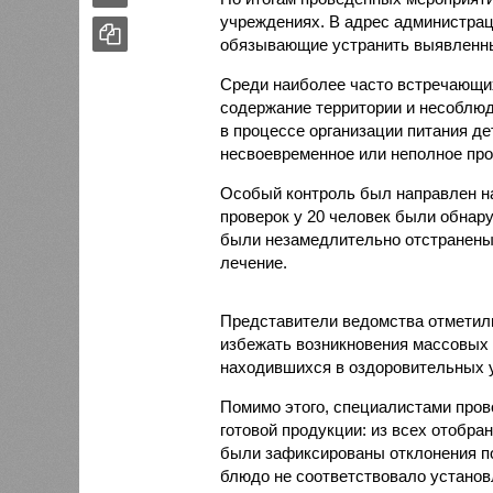
учреждениях. В адрес администрац
обязывающие устранить выявленны
Среди наиболее часто встречающи
содержание территории и несоблюд
в процессе организации питания де
несвоевременное или неполное про
Особый контроль был направлен на
проверок у 20 человек были обнар
были незамедлительно отстранены 
лечение.
Представители ведомства отметили
избежать возникновения массовых
находившихся в оздоровительных 
Помимо этого, специалистами пров
готовой продукции: из всех отобра
были зафиксированы отклонения по
блюдо не соответствовало установ