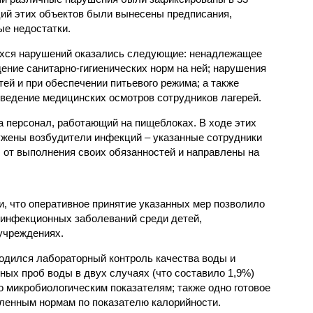
ий этих объектов были вынесены предписания,
е недостатки.
хся нарушений оказались следующие: ненадлежащее
ение санитарно-гигиенических норм на ней; нарушения
тей и при обеспечении питьевого режима; а также
ведение медицинских осмотров сотрудников лагерей.
 персонал, работающий на пищеблоках. В ходе этих
ужены возбудители инфекций – указанные сотрудники
от выполнения своих обязанностей и направлены на
, что оперативное принятие указанных мер позволило
 инфекционных заболеваний среди детей,
учреждениях.
одился лабораторный контроль качества воды и
нных проб воды в двух случаях (что составило 1,9%)
 микробиологическим показателям; также одно готовое
ленным нормам по показателю калорийности.