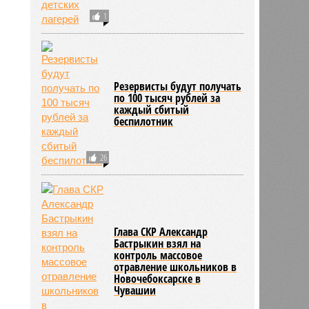
1
Резервисты будут получать
по 100 тысяч рублей за
каждый сбитый
беспилотник
26
Глава СКР Александр
Бастрыкин взял на
контроль массовое
отравление школьников в
Новочебоксарске в
Чувашии