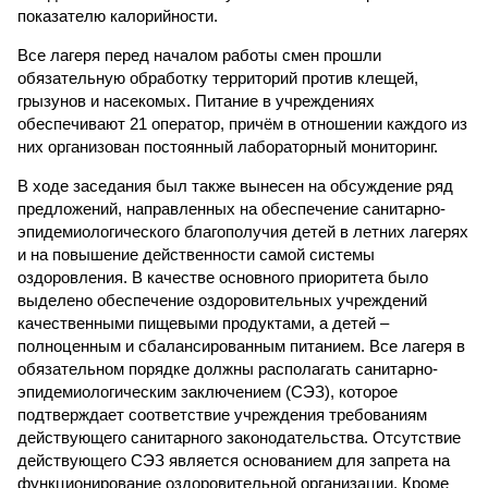
показателю калорийности.
Все лагеря перед началом работы смен прошли
обязательную обработку территорий против клещей,
грызунов и насекомых. Питание в учреждениях
обеспечивают 21 оператор, причём в отношении каждого из
них организован постоянный лабораторный мониторинг.
В ходе заседания был также вынесен на обсуждение ряд
предложений, направленных на обеспечение санитарно-
эпидемиологического благополучия детей в летних лагерях
и на повышение действенности самой системы
оздоровления. В качестве основного приоритета было
выделено обеспечение оздоровительных учреждений
качественными пищевыми продуктами, а детей –
полноценным и сбалансированным питанием. Все лагеря в
обязательном порядке должны располагать санитарно-
эпидемиологическим заключением (СЭЗ), которое
подтверждает соответствие учреждения требованиям
действующего санитарного законодательства. Отсутствие
действующего СЭЗ является основанием для запрета на
функционирование оздоровительной организации. Кроме