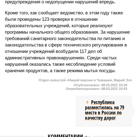
предупреждения о недопущении нарушений впредь.
Кроме того, как сообщает ведомство, в этом году также
были проведены 123 проверки в отношении
образовательных учреждений, которые реализуют
программы начального общего образования. За нарушение
требований санитарного законодательства по питанию и
законодательства в сфере технического регулирования в
отношении учреждений возбудили 117 дел об
административных правонарушениях. Среди частых
нарушений оказались также несоблюдение условий
хранения продуктов, а также режима мытья посуды.
Отдел новостей «Нашей версии в Чувашии, Марий Эл»
Опубликовано:
08.03.2021 10:24
Отредактировано:
08.03.2021 10:53
Республика
разместилась на 79
месте в России по
качеству дорог
КОММЕНТАРИИ