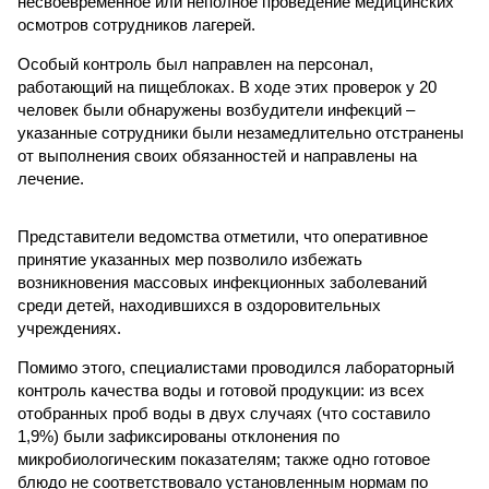
несвоевременное или неполное проведение медицинских
осмотров сотрудников лагерей.
Особый контроль был направлен на персонал,
работающий на пищеблоках. В ходе этих проверок у 20
человек были обнаружены возбудители инфекций –
указанные сотрудники были незамедлительно отстранены
от выполнения своих обязанностей и направлены на
лечение.
Представители ведомства отметили, что оперативное
принятие указанных мер позволило избежать
возникновения массовых инфекционных заболеваний
среди детей, находившихся в оздоровительных
учреждениях.
Помимо этого, специалистами проводился лабораторный
контроль качества воды и готовой продукции: из всех
отобранных проб воды в двух случаях (что составило
1,9%) были зафиксированы отклонения по
микробиологическим показателям; также одно готовое
блюдо не соответствовало установленным нормам по