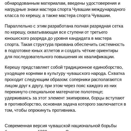
обнародованным материалам, введены удостоверения и
нагрудные знаки мастера спорта Чувашии международного
класса по керешу, а также мастера спорта Чувашии.
Параллельно с этим разработана полная разрядная сетка
по керешу, охватывающая все ступени от третьего
юношеского разряда до уровня кандидата в мастера
спорта. Такая структура призвана обеспечить системность
в подготовке юных атлетов и создать чёткие ориентиры
для последовательного повышения их квалификации.
Керешу представляет собой традиционное единоборство,
уходящее корнями в культуру чувашского народа. Схватка
проходит следующим образом: соперники располагаются
лицом друг к другу, при этом через пояс каждого из них
перекинуто специальное матерчатое полотенце;
удерживаясь за этот элемент экипировки, борцы вступают
в противоборство, основная задача которого заключается в
том, чтобы опрокинуть противника.
Современная версия чувашской национальной борьбы