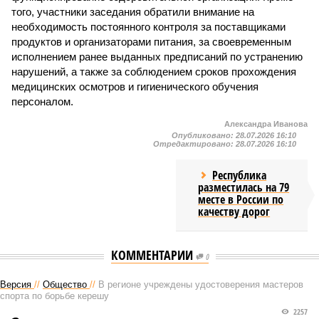
того, участники заседания обратили внимание на
необходимость постоянного контроля за поставщиками
продуктов и организаторами питания, за своевременным
исполнением ранее выданных предписаний по устранению
нарушений, а также за соблюдением сроков прохождения
медицинских осмотров и гигиенического обучения
персоналом.
Александра Иванова
Опубликовано:
28.07.2026 16:10
Отредактировано:
28.07.2026 16:10
Республика
разместилась на 79
месте в России по
качеству дорог
КОММЕНТАРИИ
0
Версия
//
Общество
//
В регионе учреждены удостоверения мастеров
спорта по борьбе керешу
2257