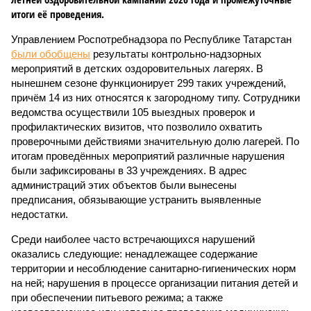
итоги её проведения.
Управлением Роспотребнадзора по Республике Татарстан
были обобщены
результаты контрольно-надзорных
мероприятий в детских оздоровительных лагерях. В
нынешнем сезоне функционирует 299 таких учреждений,
причём 14 из них относятся к загородному типу. Сотрудники
ведомства осуществили 105 выездных проверок и
профилактических визитов, что позволило охватить
проверочными действиями значительную долю лагерей. По
итогам проведённых мероприятий различные нарушения
были зафиксированы в 33 учреждениях. В адрес
администраций этих объектов были вынесены
предписания, обязывающие устранить выявленные
недостатки.
Среди наиболее часто встречающихся нарушений
оказались следующие: ненадлежащее содержание
территории и несоблюдение санитарно-гигиенических норм
на ней; нарушения в процессе организации питания детей и
при обеспечении питьевого режима; а также