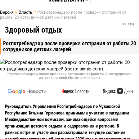
0
Версия
//
Власть
//
Роспотребнадзор после проверки отстранил от
работы 20 сотрудников детских лагерей
1854
Здоровый отдых
Роспотребнадзор после проверки отстранил от работы 20
сотрудников детских лагерей
Роспотребнадзор после проверки отстранил от работы 20 сотрудников
детских лагерей (фото: pixnio.com)
Руководитель Управления Роспотребнадзора по Чувашской
Республике Татьяна Гермонова принимала участие в заседании
Межведомственной комиссии, занимающейся вопросами
организации детского отдыха и оздоровления в регионе. В
рамках встречи участники рассматривали текущее состояние
летней оздоровительной кампании 2026 года и промежуточные