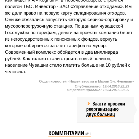
полигон ТБО. Инвестор - ЗАО «Управление отходами». Им
же дали право на первую карту складирования отходов.
Они же обязались запустить «вторую серию»-сортировку и
мусороперегрузочную станцию. По данным чувашской
Госслужбы по тарифам, деньги на проекты компания берет
из негосударственных пенсионных фондов, вернуть
которые собирается за счет тарифов на мусор.
Современный комплекс обойдется в два миллиарда
рублей. Как только стали строить новый полигон,
население Чувашии стало платить больше на 10 рублей с
человека.
Отдел новостей «Нашей версии в Марий Эл, Чувашии»
Опубликовано:
19.04.2016 22:23
Отредактировано:
19.04.2016 22:55
Власти провели
реорганизацию
двух больниц
КОММЕНТАРИИ
0