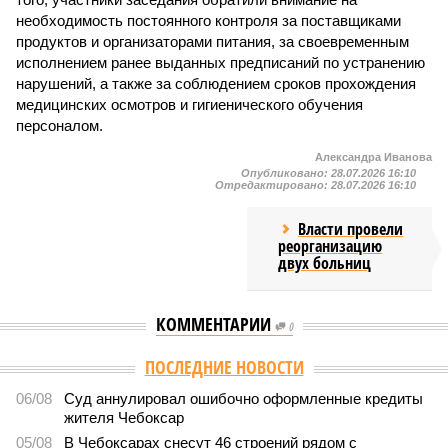
необходимость постоянного контроля за поставщиками
продуктов и организаторами питания, за своевременным
исполнением ранее выданных предписаний по устранению
нарушений, а также за соблюдением сроков прохождения
медицинских осмотров и гигиенического обучения
персоналом.
Александра Иванова
Опубликовано:
28.07.2026 16:10
Отредактировано:
28.07.2026 16:10
Власти провели
реорганизацию
двух больниц
КОММЕНТАРИИ
0
Версия
//
Общество
//
В регионе учреждены удостоверения мастеров
спорта по борьбе керешу
2055
Заткнуть за пояс