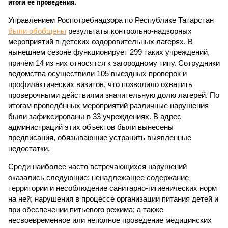
итоги её проведения.
Управлением Роспотребнадзора по Республике Татарстан
были обобщены
результаты контрольно-надзорных
мероприятий в детских оздоровительных лагерях. В
нынешнем сезоне функционирует 299 таких учреждений,
причём 14 из них относятся к загородному типу. Сотрудники
ведомства осуществили 105 выездных проверок и
профилактических визитов, что позволило охватить
проверочными действиями значительную долю лагерей. По
итогам проведённых мероприятий различные нарушения
были зафиксированы в 33 учреждениях. В адрес
администраций этих объектов были вынесены
предписания, обязывающие устранить выявленные
недостатки.
Среди наиболее часто встречающихся нарушений
оказались следующие: ненадлежащее содержание
территории и несоблюдение санитарно-гигиенических норм
на ней; нарушения в процессе организации питания детей и
при обеспечении питьевого режима; а также
несвоевременное или неполное проведение медицинских