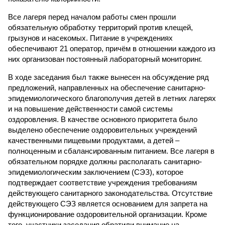
Все лагеря перед началом работы смен прошли
обязательную обработку территорий против клещей,
грызунов и насекомых. Питание в учреждениях
обеспечивают 21 оператор, причём в отношении каждого из
них организован постоянный лабораторный мониторинг.
В ходе заседания был также вынесен на обсуждение ряд
предложений, направленных на обеспечение санитарно-
эпидемиологического благополучия детей в летних лагерях
и на повышение действенности самой системы
оздоровления. В качестве основного приоритета было
выделено обеспечение оздоровительных учреждений
качественными пищевыми продуктами, а детей –
полноценным и сбалансированным питанием. Все лагеря в
обязательном порядке должны располагать санитарно-
эпидемиологическим заключением (СЭЗ), которое
подтверждает соответствие учреждения требованиям
действующего санитарного законодательства. Отсутствие
действующего СЭЗ является основанием для запрета на
функционирование оздоровительной организации. Кроме
того, участники заседания обратили внимание на