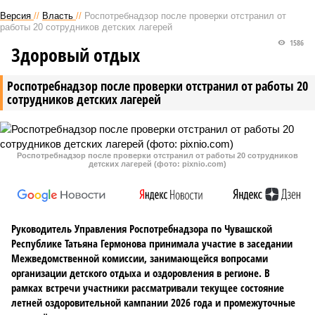
Версия
//
Власть
//
Роспотребнадзор после проверки отстранил от
работы 20 сотрудников детских лагерей
1586
Здоровый отдых
Роспотребнадзор после проверки отстранил от работы 20
сотрудников детских лагерей
Роспотребнадзор после проверки отстранил от работы 20 сотрудников
детских лагерей (фото: pixnio.com)
Руководитель Управления Роспотребнадзора по Чувашской
Республике Татьяна Гермонова принимала участие в заседании
Межведомственной комиссии, занимающейся вопросами
организации детского отдыха и оздоровления в регионе. В
рамках встречи участники рассматривали текущее состояние
летней оздоровительной кампании 2026 года и промежуточные