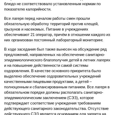
блюдо не соответствовало установленным нормам по
показателю калорийности.
Все лагеря перед началом работы смен прошли
обязательную обработку территорий против клещей,
грызунов и насекомых. Питание в учреждениях
обеспечивают 21 оператор, причём в отношении каждого из
них организован постоянный лабораторный мониторинг.
В ходе заседания был также вынесен на обсуждение ряд
предложений, направленных на обеспечение санитарно-
эпидемиологического благополучия детей в летних лагерях
и на повышение действенности самой системы
оздоровления. В качестве основного приоритета было
выделено обеспечение оздоровительных учреждений
качественными пищевыми продуктами, а детей –
полноценным и сбалансированным питанием. Все лагеря в
обязательном порядке должны располагать санитарно-
эпидемиологическим заключением (СЭЗ), которое
подтверждает соответствие учреждения требованиям
действующего санитарного законодательства. Отсутствие
действующего СЭЗ является основанием для запрета на