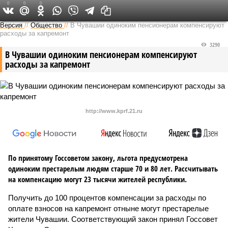
0
0
0
Версия в Чувашии
Версия
//
Общество
//
В Чувашии одиноким пенсионерам компенсируют
расходы за капремонт
3290
В Чувашии одиноким пенсионерам компенсируют
расходы за капремонт
http://www.kprf.21.ru
По принятому Госсоветом закону, льгота предусмотрена
одиноким престарелым людям старше 70 и 80 лет. Рассчитывать
на компенсацию могут 23 тысячи жителей республики.
Получить до 100 процентов компенсации за расходы по
оплате взносов на капремонт отныне могут престарелые
жители Чувашии. Соответствующий закон принял Госсовет