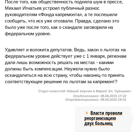
После того, как общественность подняла шум в прессе,
Михаил Игнатьев устроил публичный разнос
руководителям «Фонда капремонта», а те поспешили
сообщить, что иск уже отозвали. Правда, сделано это
было уже после того, как о скандале заговорили на
федеральном уровне.
Удивляет и волокита депутатов. Ведь, закон о льготах на
федеральном уровне действует уже с 1 января, регионам
дали лишь возможность решать на местах - какими
должны быть компенсации. Неужели нужно было
оскандалиться на всю страну, чтобы наконец-то принять
соответствующее решение по льготам за капремонт?
Отдел новостей «Нашей версии в Марий Эл, Чувашии»
Опубликовано:
08.04.2016 17:22
Отредактировано:
08.04.2016 19:01
Власти провели
реорганизацию
двух больниц