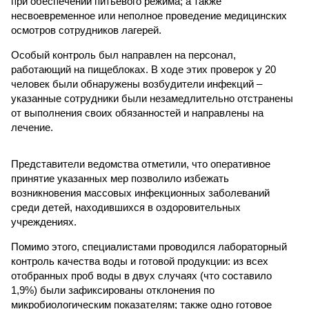
при обеспечении питьевого режима; а также
несвоевременное или неполное проведение медицинских
осмотров сотрудников лагерей.
Особый контроль был направлен на персонал,
работающий на пищеблоках. В ходе этих проверок у 20
человек были обнаружены возбудители инфекций –
указанные сотрудники были незамедлительно отстранены
от выполнения своих обязанностей и направлены на
лечение.
Представители ведомства отметили, что оперативное
принятие указанных мер позволило избежать
возникновения массовых инфекционных заболеваний
среди детей, находившихся в оздоровительных
учреждениях.
Помимо этого, специалистами проводился лабораторный
контроль качества воды и готовой продукции: из всех
отобранных проб воды в двух случаях (что составило
1,9%) были зафиксированы отклонения по
микробиологическим показателям; также одно готовое