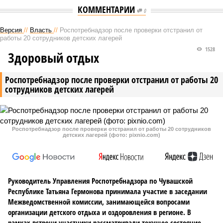
КОММЕНТАРИИ
0
Версия
//
Власть
//
Роспотребнадзор после проверки отстранил от
работы 20 сотрудников детских лагерей
1528
Здоровый отдых
Роспотребнадзор после проверки отстранил от работы 20
сотрудников детских лагерей
Роспотребнадзор после проверки отстранил от работы 20 сотрудников
детских лагерей (фото: pixnio.com)
Руководитель Управления Роспотребнадзора по Чувашской
Республике Татьяна Гермонова принимала участие в заседании
Межведомственной комиссии, занимающейся вопросами
организации детского отдыха и оздоровления в регионе. В
рамках встречи участники рассматривали текущее состояние