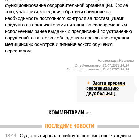
функционирование оздоровительной организации. Кроме
того, участники заседания обратили внимание на
необходимость постоянного контроля за поставщиками
продуктов и организаторами питания, за своевременным
исполнением ранее выданных предписаний по устранению
нарушений, а также за соблюдением сроков прохождения
медицинских осмотров и гигиенического обучения
персоналом.
Александра Иванова
Опубликовано:
28.07.2026 16:10
Отредактировано:
28.07.2026 16:10
Власти провели
реорганизацию
двух больниц
КОММЕНТАРИИ
0
Версия
//
Общество
//
В регионе учреждены удостоверения мастеров
спорта по борьбе керешу
2003