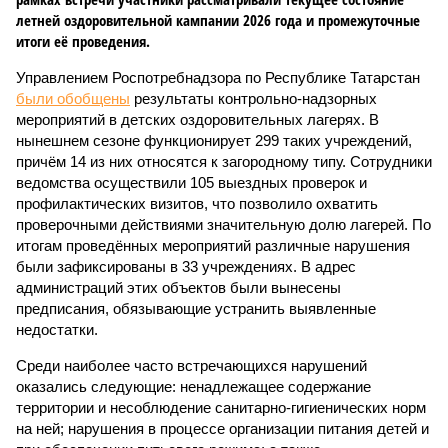
летней оздоровительной кампании 2026 года и промежуточные
итоги её проведения.
Управлением Роспотребнадзора по Республике Татарстан
были обобщены
результаты контрольно-надзорных
мероприятий в детских оздоровительных лагерях. В
нынешнем сезоне функционирует 299 таких учреждений,
причём 14 из них относятся к загородному типу. Сотрудники
ведомства осуществили 105 выездных проверок и
профилактических визитов, что позволило охватить
проверочными действиями значительную долю лагерей. По
итогам проведённых мероприятий различные нарушения
были зафиксированы в 33 учреждениях. В адрес
администраций этих объектов были вынесены
предписания, обязывающие устранить выявленные
недостатки.
Среди наиболее часто встречающихся нарушений
оказались следующие: ненадлежащее содержание
территории и несоблюдение санитарно-гигиенических норм
на ней; нарушения в процессе организации питания детей и