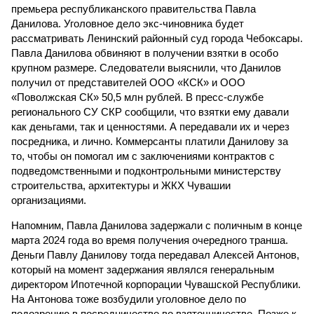
премьера республиканского правительства Павла
Данилова. Уголовное дело экс-чиновника будет
рассматривать Ленинский районный суд города Чебоксары.
Павла Данилова обвиняют в получении взятки в особо
крупном размере. Следователи выяснили, что Данилов
получил от представителей ООО «КСК» и ООО
«Поволжская СК» 50,5 млн рублей. В пресс-службе
регионального СУ СКР сообщили, что взятки ему давали
как деньгами, так и ценностями. А передавали их и через
посредника, и лично. Коммерсанты платили Данилову за
то, чтобы он помогал им с заключениями контрактов с
подведомственными и подконтрольными министерству
строительства, архитектуры и ЖКХ Чувашии
организациями.
Напомним, Павла Данилова задержали с поличным в конце
марта 2024 года во время получения очередного транша.
Деньги Павлу Данилову тогда передавал Алексей Антонов,
который на момент задержания являлся генеральным
директором Ипотечной корпорации Чувашской Республики.
На Антонова тоже возбудили уголовное дело по
подозрению в посредничестве во взяточничестве. Позже к