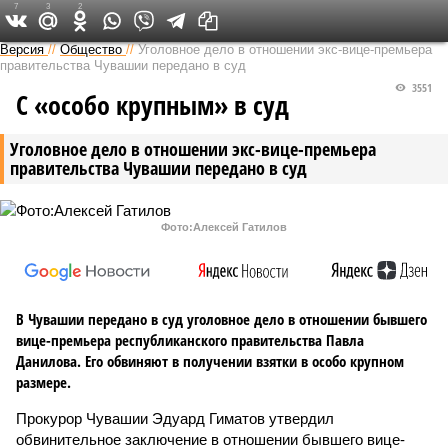
7
3
2
Версия в Чувашии
Версия
//
Общество
//
Уголовное дело в отношении экс-вице-премьера
правительства Чувашии передано в суд
3551
С «особо крупным» в суд
Уголовное дело в отношении экс-вице-премьера
правительства Чувашии передано в суд
Фото:Алексей Гатилов
В Чувашии передано в суд уголовное дело в отношении бывшего
вице-премьера республиканского правительства Павла
Данилова. Его обвиняют в получении взятки в особо крупном
размере.
Прокурор Чувашии Эдуард Гиматов утвердил
обвинительное заключение в отношении бывшего вице-