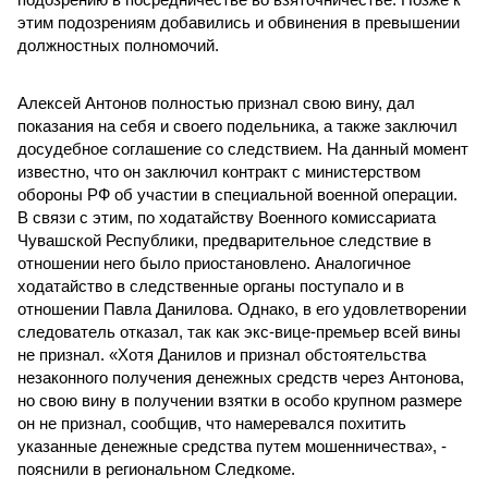
этим подозрениям добавились и обвинения в превышении
должностных полномочий.
Алексей Антонов полностью признал свою вину, дал
показания на себя и своего подельника, а также заключил
досудебное соглашение со следствием. На данный момент
известно, что он заключил контракт с министерством
обороны РФ об участии в специальной военной операции.
В связи с этим, по ходатайству Военного комиссариата
Чувашской Республики, предварительное следствие в
отношении него было приостановлено. Аналогичное
ходатайство в следственные органы поступало и в
отношении Павла Данилова. Однако, в его удовлетворении
следователь отказал, так как экс-вице-премьер всей вины
не признал. «Хотя Данилов и признал обстоятельства
незаконного получения денежных средств через Антонова,
но свою вину в получении взятки в особо крупном размере
он не признал, сообщив, что намеревался похитить
указанные денежные средства путем мошенничества», -
пояснили в региональном Следкоме.