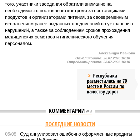
того, участники заседания обратили внимание на
необходимость постоянного контроля за поставщиками
продуктов и организаторами питания, за своевременным
исполнением ранее выданных предписаний по устранению
нарушений, а также за соблюдением сроков прохождения
медицинских осмотров и гигиенического обучения
персоналом.
Александра Иванова
Опубликовано:
28.07.2026 16:10
Отредактировано:
28.07.2026 16:10
Республика
разместилась на 79
месте в России по
качеству дорог
КОММЕНТАРИИ
0
Версия
//
Общество
//
В регионе учреждены удостоверения мастеров
спорта по борьбе керешу
2084