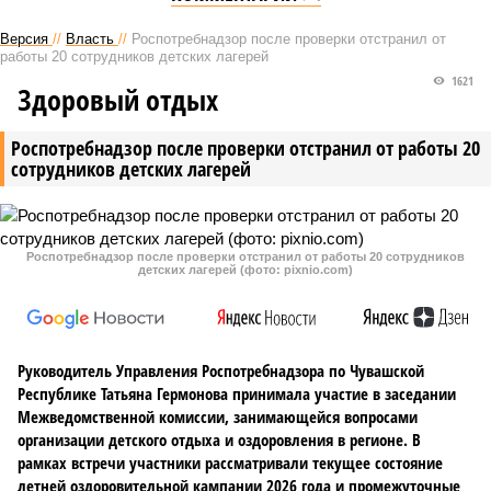
Версия
//
Власть
//
Роспотребнадзор после проверки отстранил от
работы 20 сотрудников детских лагерей
1621
Здоровый отдых
Роспотребнадзор после проверки отстранил от работы 20
сотрудников детских лагерей
Роспотребнадзор после проверки отстранил от работы 20 сотрудников
детских лагерей (фото: pixnio.com)
Руководитель Управления Роспотребнадзора по Чувашской
Республике Татьяна Гермонова принимала участие в заседании
Межведомственной комиссии, занимающейся вопросами
организации детского отдыха и оздоровления в регионе. В
рамках встречи участники рассматривали текущее состояние
летней оздоровительной кампании 2026 года и промежуточные