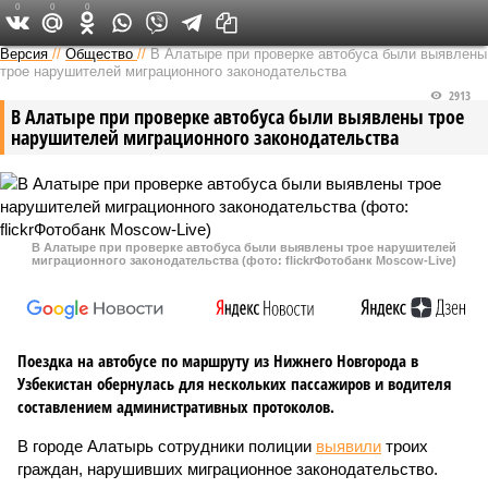
0
0
0
Версия в Чувашии
Версия
//
Общество
//
В Алатыре при проверке автобуса были выявлены
трое нарушителей миграционного законодательства
2913
В Алатыре при проверке автобуса были выявлены трое
нарушителей миграционного законодательства
В Алатыре при проверке автобуса были выявлены трое нарушителей
миграционного законодательства (фото: flickrФотобанк Moscow-Live)
Поездка на автобусе по маршруту из Нижнего Новгорода в
Узбекистан обернулась для нескольких пассажиров и водителя
составлением административных протоколов.
В городе Алатырь сотрудники полиции
выявили
троих
граждан, нарушивших миграционное законодательство.