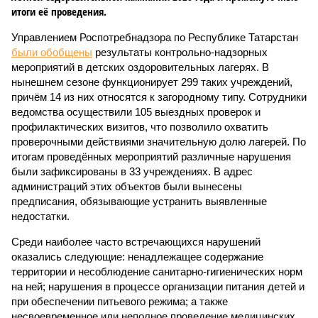
итоги её проведения.
Управлением Роспотребнадзора по Республике Татарстан
были обобщены
результаты контрольно-надзорных
мероприятий в детских оздоровительных лагерях. В
нынешнем сезоне функционирует 299 таких учреждений,
причём 14 из них относятся к загородному типу. Сотрудники
ведомства осуществили 105 выездных проверок и
профилактических визитов, что позволило охватить
проверочными действиями значительную долю лагерей. По
итогам проведённых мероприятий различные нарушения
были зафиксированы в 33 учреждениях. В адрес
администраций этих объектов были вынесены
предписания, обязывающие устранить выявленные
недостатки.
Среди наиболее часто встречающихся нарушений
оказались следующие: ненадлежащее содержание
территории и несоблюдение санитарно-гигиенических норм
на ней; нарушения в процессе организации питания детей и
при обеспечении питьевого режима; а также
несвоевременное или неполное проведение медицинских