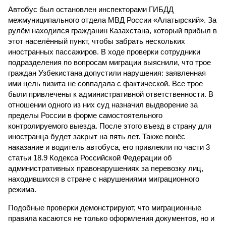
Автобус был остановлен инспекторами ГИБДД
межмуниципального отдела МВД России «Алатырский». За
рулём находился гражданин Казахстана, который прибыл в
этот населённый пункт, чтобы забрать нескольких
иностранных пассажиров. В ходе проверки сотрудники
подразделения по вопросам миграции выяснили, что трое
граждан Узбекистана допустили нарушения: заявленная
ими цель визита не совпадала с фактической. Все трое
были привлечены к административной ответственности. В
отношении одного из них суд назначил выдворение за
пределы России в форме самостоятельного
контролируемого выезда. После этого въезд в страну для
иностранца будет закрыт на пять лет. Также понёс
наказание и водитель автобуса, его привлекли по части 3
статьи 18.9 Кодекса Российской Федерации об
административных правонарушениях за перевозку лиц,
находившихся в стране с нарушениями миграционного
режима.
Подобные проверки демонстрируют, что миграционные
правила касаются не только оформления документов, но и