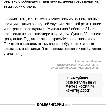
реального соблюдения заявленных целей пребывания на
территории страны.
Помимо этого, в Чебоксарах участковый уполномоченный
полиции выявил очередной случай фиктивной регистрации
иностранного гражданина. Жительница Чебоксар 34 лет
прописала в своей квартире на улице Ф. Лукина 33-летнего
гражданина Таджикистана по просьбе своего знакомого.
При этом она знала, что мужчина не будет фактически
проживать в её жилье. В отношении горожанки возбуждено
уголовное дело.
Александра Иванова
Опубликовано:
05.06.2026 16:25
Отредактировано:
05.06.2026 16:25
Республика
разместилась на 79
месте в России по
качеству дорог
КОММЕНТАРИИ
0