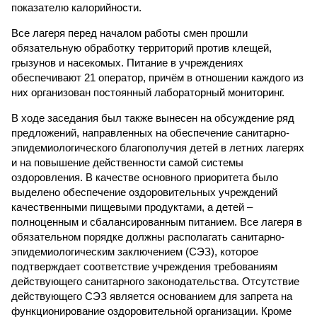
показателю калорийности.
Все лагеря перед началом работы смен прошли
обязательную обработку территорий против клещей,
грызунов и насекомых. Питание в учреждениях
обеспечивают 21 оператор, причём в отношении каждого из
них организован постоянный лабораторный мониторинг.
В ходе заседания был также вынесен на обсуждение ряд
предложений, направленных на обеспечение санитарно-
эпидемиологического благополучия детей в летних лагерях
и на повышение действенности самой системы
оздоровления. В качестве основного приоритета было
выделено обеспечение оздоровительных учреждений
качественными пищевыми продуктами, а детей –
полноценным и сбалансированным питанием. Все лагеря в
обязательном порядке должны располагать санитарно-
эпидемиологическим заключением (СЭЗ), которое
подтверждает соответствие учреждения требованиям
действующего санитарного законодательства. Отсутствие
действующего СЭЗ является основанием для запрета на
функционирование оздоровительной организации. Кроме