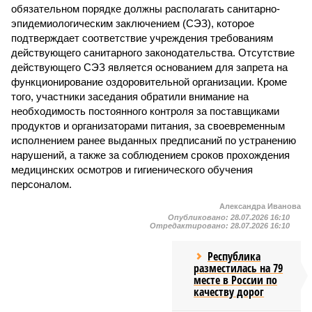
обязательном порядке должны располагать санитарно-
эпидемиологическим заключением (СЭЗ), которое
подтверждает соответствие учреждения требованиям
действующего санитарного законодательства. Отсутствие
действующего СЭЗ является основанием для запрета на
функционирование оздоровительной организации. Кроме
того, участники заседания обратили внимание на
необходимость постоянного контроля за поставщиками
продуктов и организаторами питания, за своевременным
исполнением ранее выданных предписаний по устранению
нарушений, а также за соблюдением сроков прохождения
медицинских осмотров и гигиенического обучения
персоналом.
Александра Иванова
Опубликовано:
28.07.2026 16:10
Отредактировано:
28.07.2026 16:10
Республика
разместилась на 79
месте в России по
качеству дорог