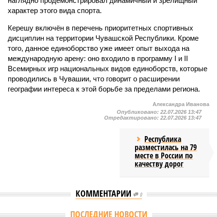
наглядно продемонстрировал динамичный и зрелищный
характер этого вида спорта.
Керешу включён в перечень приоритетных спортивных
дисциплин на территории Чувашской Республики. Кроме
того, данное единоборство уже имеет опыт выхода на
международную арену: оно входило в программу I и II
Всемирных игр национальных видов единоборств, которые
проводились в Чувашии, что говорит о расширении
географии интереса к этой борьбе за пределами региона.
Александра Иванова
Опубликовано:
22.07.2026 13:47
Отредактировано:
22.07.2026 13:47
Республика
разместилась на 79
месте в России по
качеству дорог
КОММЕНТАРИИ
0
ПОСЛЕДНИЕ НОВОСТИ