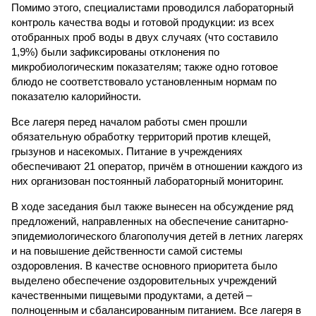
Помимо этого, специалистами проводился лабораторный
контроль качества воды и готовой продукции: из всех
отобранных проб воды в двух случаях (что составило
1,9%) были зафиксированы отклонения по
микробиологическим показателям; также одно готовое
блюдо не соответствовало установленным нормам по
показателю калорийности.
Все лагеря перед началом работы смен прошли
обязательную обработку территорий против клещей,
грызунов и насекомых. Питание в учреждениях
обеспечивают 21 оператор, причём в отношении каждого из
них организован постоянный лабораторный мониторинг.
В ходе заседания был также вынесен на обсуждение ряд
предложений, направленных на обеспечение санитарно-
эпидемиологического благополучия детей в летних лагерях
и на повышение действенности самой системы
оздоровления. В качестве основного приоритета было
выделено обеспечение оздоровительных учреждений
качественными пищевыми продуктами, а детей –
полноценным и сбалансированным питанием. Все лагеря в