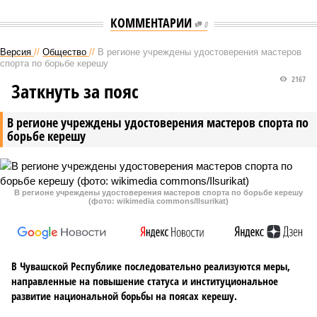
КОММЕНТАРИИ
0
Версия
//
Общество
//
В регионе учреждены удостоверения мастеров
спорта по борьбе керешу
2167
Заткнуть за пояс
В регионе учреждены удостоверения мастеров спорта по
борьбе керешу
В регионе учреждены удостоверения мастеров спорта по борьбе керешу
(фото: wikimedia commons/Ilsurikat)
В Чувашской Республике последовательно реализуются меры,
направленные на повышение статуса и институциональное
развитие национальной борьбы на поясах керешу.