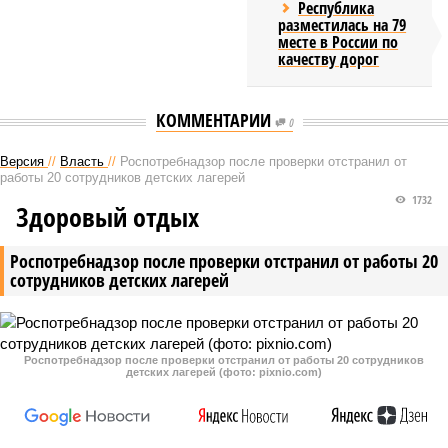
Республика
разместилась на 79
месте в России по
качеству дорог
КОММЕНТАРИИ
0
Версия
//
Власть
//
Роспотребнадзор после проверки отстранил от
работы 20 сотрудников детских лагерей
1732
Здоровый отдых
Роспотребнадзор после проверки отстранил от работы 20
сотрудников детских лагерей
Роспотребнадзор после проверки отстранил от работы 20 сотрудников
детских лагерей (фото: pixnio.com)