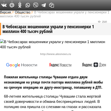
1
0
0
Версия в Чувашии
Версия
//
Общество
//
В Чебоксарах мошенники украли у пенсионерки 1
миллион 400 тысяч рублей
2541
В Чебоксарах мошенники украли у пенсионерки 1
миллион 400 тысяч рублей
http://www.alexnews.ru
Пожилая жительница столицы Чувашии отдала двум
незнакомцам на улице почти полтора миллиона рублей якобы
на срочную операцию их другу-иностранцу, попавшему в ДТП.
68-летняя жительница столицы Чувашии стала жертвой
своей доверчивости и обмана беспринципных людей. В
полицию она пришла со слезами на глазах и рассказала