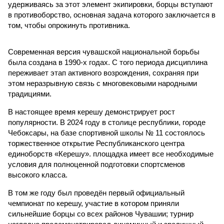
удерживаясь за этот элемент экипировки, борцы вступают
в противоборство, основная задача которого заключается в
том, чтобы опрокинуть противника.
Современная версия чувашской национальной борьбы
была создана в 1990-х годах. С того периода дисциплина
переживает этап активного возрождения, сохраняя при
этом неразрывную связь с многовековыми народными
традициями.
В настоящее время керешу демонстрирует рост
популярности. В 2024 году в столице республики, городе
Чебоксары, на базе спортивной школы № 11 состоялось
торжественное открытие Республиканского центра
единоборств «Керешу». площадка имеет все необходимые
условия для полноценной подготовки спортсменов
высокого класса.
В том же году был проведён первый официальный
чемпионат по керешу, участие в котором приняли
сильнейшие борцы со всех районов Чувашии; турнир