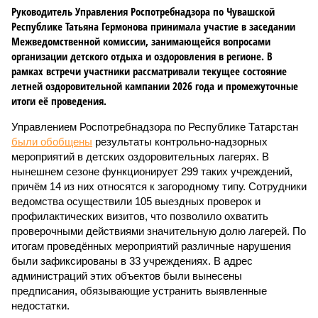
Руководитель Управления Роспотребнадзора по Чувашской
Республике Татьяна Гермонова принимала участие в заседании
Межведомственной комиссии, занимающейся вопросами
организации детского отдыха и оздоровления в регионе. В
рамках встречи участники рассматривали текущее состояние
летней оздоровительной кампании 2026 года и промежуточные
итоги её проведения.
Управлением Роспотребнадзора по Республике Татарстан
были обобщены
результаты контрольно-надзорных
мероприятий в детских оздоровительных лагерях. В
нынешнем сезоне функционирует 299 таких учреждений,
причём 14 из них относятся к загородному типу. Сотрудники
ведомства осуществили 105 выездных проверок и
профилактических визитов, что позволило охватить
проверочными действиями значительную долю лагерей. По
итогам проведённых мероприятий различные нарушения
были зафиксированы в 33 учреждениях. В адрес
администраций этих объектов были вынесены
предписания, обязывающие устранить выявленные
недостатки.