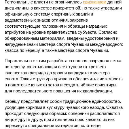
Региональные власти не ограничились
признанием
данной
дисциплины в качестве приоритетной, но также утвердили
официальную систему спортивных званий и
ведомственных знаков отличия, закрепив
соответствующие положения и образцы наградных
атрибутов на уровне правительства субъекта. Согласно
обнародованным материалам, введены удостоверения и
нагрудные знаки мастера спорта Чувашии международного
класса по керешу, а также мастера спорта Чувашии.
Параллельно с этим разработана полная разрядная сетка
по керешу, охватывающая все ступени от третьего
юношеского разряда до уровня кандидата в мастера
спорта. Такая структура призвана обеспечить системность
в подготовке юных атлетов и создать чёткие ориентиры
для последовательного повышения их квалификации.
Керешу представляет собой традиционное единоборство,
уходящее корнями в культуру чувашского народа. Схватка
проходит следующим образом: соперники располагаются
лицом друг к другу, при этом через пояс каждого из них
перекинуто специальное матерчатое полотенце;