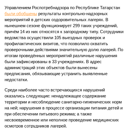
Управлением Роспотребнадзора по Республике Татарстан
были обобщены
результаты контрольно-надзорных
мероприятий в детских оздоровительных лагерях. В
нынешнем сезоне функционирует 299 таких учреждений,
причём 14 из них относятся к загородному типу. Сотрудники
ведомства осуществили 105 выездных проверок и
профилактических визитов, что позволило охватить
проверочными действиями значительную долю лагерей. По
итогам проведённых мероприятий различные нарушения
были зафиксированы в 33 учреждениях. В адрес
администраций этих объектов были вынесены
предписания, обязывающие устранить выявленные
недостатки.
Среди наиболее часто встречающихся нарушений
оказались следующие: ненадлежащее содержание
территории и несоблюдение санитарно-гигиенических норм
на ней; нарушения в процессе организации питания детей и
при обеспечении питьевого режима; а также
несвоевременное или неполное проведение медицинских
осмотров сотрудников лагерей.