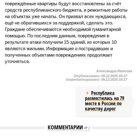
повреждённые квартиры будут восстановлены за счёт
средств республиканского бюджета, и ремонтные работы
на объектах уже начаты. Он призвал всех нуждающихся,
ещё не обратившихся за поддержкой, сделать это.
Граждане обеспечиваются необходимой гуманитарной
помощью. По последним данным, повреждения в
результате атаки получили 15 зданий, из которых 10
являются жилыми. Информация о пострадавших и
полученных объектами повреждениях продолжает
уточняться.
Александра Иванова
Опубликовано:
09.12.2025 16:17
Отредактировано:
09.12.2025 16:17
Республика
разместилась на 79
месте в России по
качеству дорог
КОММЕНТАРИИ
0