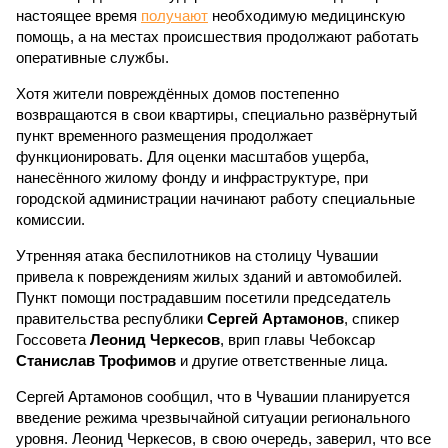
настоящее время
получают
необходимую медицинскую
помощь, а на местах происшествия продолжают работать
оперативные службы.
Хотя жители повреждённых домов постепенно
возвращаются в свои квартиры, специально развёрнутый
пункт временного размещения продолжает
функционировать. Для оценки масштабов ущерба,
нанесённого жилому фонду и инфраструктуре, при
городской администрации начинают работу специальные
комиссии.
Утренняя атака беспилотников на столицу Чувашии
привела к повреждениям жилых зданий и автомобилей.
Пункт помощи пострадавшим посетили председатель
правительства республики
Сергей Артамонов
, спикер
Госсовета
Леонид Черкесов
, врип главы Чебоксар
Станислав Трофимов
и другие ответственные лица.
Сергей Артамонов сообщил, что в Чувашии планируется
введение режима чрезвычайной ситуации регионального
уровня. Леонид Черкесов, в свою очередь, заверил, что все