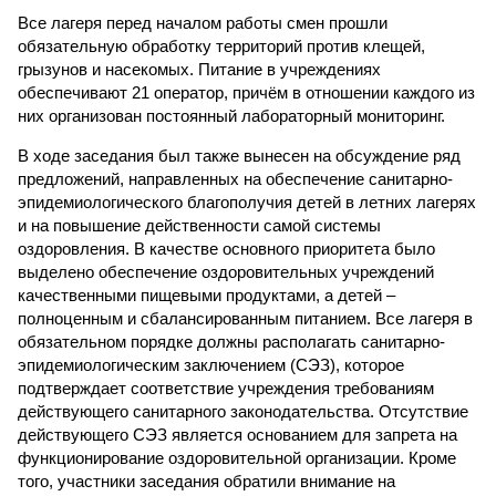
Все лагеря перед началом работы смен прошли
обязательную обработку территорий против клещей,
грызунов и насекомых. Питание в учреждениях
обеспечивают 21 оператор, причём в отношении каждого из
них организован постоянный лабораторный мониторинг.
В ходе заседания был также вынесен на обсуждение ряд
предложений, направленных на обеспечение санитарно-
эпидемиологического благополучия детей в летних лагерях
и на повышение действенности самой системы
оздоровления. В качестве основного приоритета было
выделено обеспечение оздоровительных учреждений
качественными пищевыми продуктами, а детей –
полноценным и сбалансированным питанием. Все лагеря в
обязательном порядке должны располагать санитарно-
эпидемиологическим заключением (СЭЗ), которое
подтверждает соответствие учреждения требованиям
действующего санитарного законодательства. Отсутствие
действующего СЭЗ является основанием для запрета на
функционирование оздоровительной организации. Кроме
того, участники заседания обратили внимание на