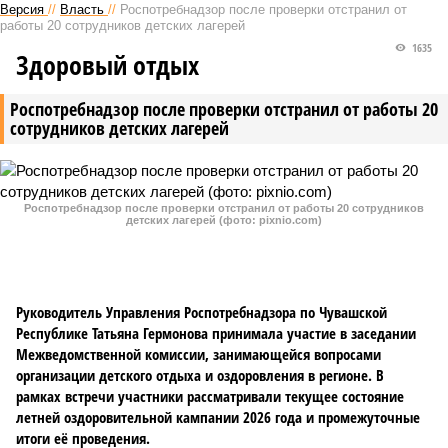
Версия
//
Власть
//
Роспотребнадзор после проверки отстранил от
работы 20 сотрудников детских лагерей
1635
Здоровый отдых
Роспотребнадзор после проверки отстранил от работы 20
сотрудников детских лагерей
Роспотребнадзор после проверки отстранил от работы 20 сотрудников
детских лагерей (фото: pixnio.com)
Руководитель Управления Роспотребнадзора по Чувашской
Республике Татьяна Гермонова принимала участие в заседании
Межведомственной комиссии, занимающейся вопросами
организации детского отдыха и оздоровления в регионе. В
рамках встречи участники рассматривали текущее состояние
летней оздоровительной кампании 2026 года и промежуточные
итоги её проведения.