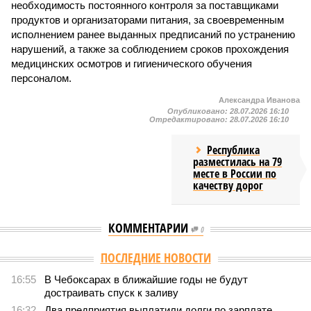
необходимость постоянного контроля за поставщиками
продуктов и организаторами питания, за своевременным
исполнением ранее выданных предписаний по устранению
нарушений, а также за соблюдением сроков прохождения
медицинских осмотров и гигиенического обучения
персоналом.
Александра Иванова
Опубликовано:
28.07.2026 16:10
Отредактировано:
28.07.2026 16:10
Республика
разместилась на 79
месте в России по
качеству дорог
КОММЕНТАРИИ
0
Версия
//
Общество
//
В регионе учреждены удостоверения мастеров
спорта по борьбе керешу
2093
Заткнуть за пояс