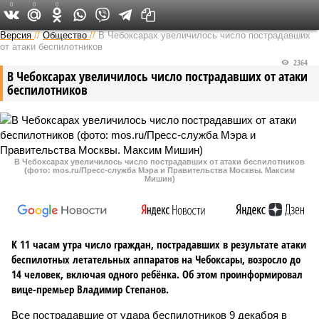
0
0
0
Версия в Чувашии
Версия
//
Общество
//
В Чебоксарах увеличилось число пострадавших
от атаки беспилотников
2364
В Чебоксарах увеличилось число пострадавших от атаки
беспилотников
В Чебоксарах увеличилось число пострадавших от атаки беспилотников
(фото: mos.ru/Пресс-служба Мэра и Правительства Москвы. Максим
Мишин)
К 11 часам утра число граждан, пострадавших в результате атаки
беспилотных летательных аппаратов на Чебоксары, возросло до
14 человек, включая одного ребёнка. Об этом проинформировал
вице-премьер Владимир Степанов.
Все пострадавшие от удара беспилотников 9 декабря в