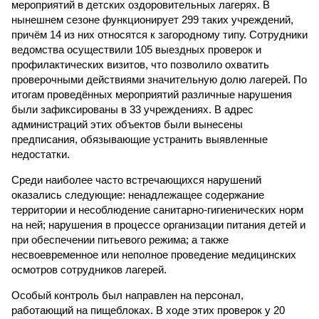
мероприятий в детских оздоровительных лагерях. В
нынешнем сезоне функционирует 299 таких учреждений,
причём 14 из них относятся к загородному типу. Сотрудники
ведомства осуществили 105 выездных проверок и
профилактических визитов, что позволило охватить
проверочными действиями значительную долю лагерей. По
итогам проведённых мероприятий различные нарушения
были зафиксированы в 33 учреждениях. В адрес
администраций этих объектов были вынесены
предписания, обязывающие устранить выявленные
недостатки.
Среди наиболее часто встречающихся нарушений
оказались следующие: ненадлежащее содержание
территории и несоблюдение санитарно-гигиенических норм
на ней; нарушения в процессе организации питания детей и
при обеспечении питьевого режима; а также
несвоевременное или неполное проведение медицинских
осмотров сотрудников лагерей.
Особый контроль был направлен на персонал,
работающий на пищеблоках. В ходе этих проверок у 20