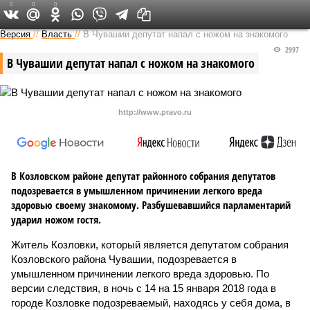
0
0
0
Версия в Чувашии
Версия
//
Власть
//
В Чувашии депутат напал с ножом на знакомого
2997
В Чувашии депутат напал с ножом на знакомого
http://www.pravo.ru
В Козловском районе депутат районного собрания депутатов
подозревается в умышленном причинении легкого вреда
здоровью своему знакомому. Разбушевавшийся парламентарий
ударил ножом гостя.
Житель Козловки, который является депутатом собрания
Козловского района Чувашии, подозревается в
умышленном причинении легкого вреда здоровью. По
версии следствия, в ночь с 14 на 15 января 2018 года в
городе Козловке подозреваемый, находясь у себя дома, в