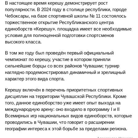
В настоящее время керешу демонстрирует рост
популярности. В 2024 году в столице республики, городе
Чебоксары, на базе спортивной школы № 11 состоялось
торжественное открытие Республиканского центра
единоборств «Керешу». площадка имеет все необходимые
условия для полноценной подготовки спортсменов
высокого класса.
В том же году был проведён первый официальный
чемпионат по керешу, участие в котором приняли
сильнейшие борцы со всех районов Чувашии; турнир
наглядно продемонстрировал динамичный и зрелищный
характер этого вида спорта.
Керешу включён в перечень приоритетных спортивных
дисциплин на территории Чувашской Республики. Кроме
того, данное единоборство уже имеет опыт выхода на
международную арену: оно входило в программу I и II
Всемирных игр национальных видов единоборств, которые
проводились в Чувашии, что говорит о расширении
географии интереса к этой борьбе за пределами региона.