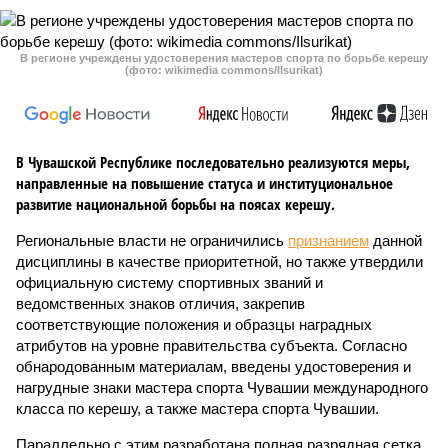
В регионе учреждены удостоверения мастеров спорта по борьбе керешу
(фото: wikimedia commons/Ilsurikat)
В Чувашской Республике последовательно реализуются меры,
направленные на повышение статуса и институциональное
развитие национальной борьбы на поясах керешу.
Региональные власти не ограничились
признанием
данной
дисциплины в качестве приоритетной, но также утвердили
официальную систему спортивных званий и
ведомственных знаков отличия, закрепив
соответствующие положения и образцы наградных
атрибутов на уровне правительства субъекта. Согласно
обнародованным материалам, введены удостоверения и
нагрудные знаки мастера спорта Чувашии международного
класса по керешу, а также мастера спорта Чувашии.
Параллельно с этим разработана полная разрядная сетка