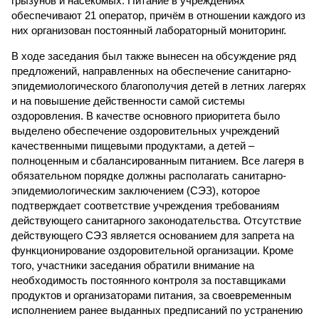
грызунов и насекомых. Питание в учреждениях
обеспечивают 21 оператор, причём в отношении каждого из
них организован постоянный лабораторный мониторинг.
В ходе заседания был также вынесен на обсуждение ряд
предложений, направленных на обеспечение санитарно-
эпидемиологического благополучия детей в летних лагерях
и на повышение действенности самой системы
оздоровления. В качестве основного приоритета было
выделено обеспечение оздоровительных учреждений
качественными пищевыми продуктами, а детей –
полноценным и сбалансированным питанием. Все лагеря в
обязательном порядке должны располагать санитарно-
эпидемиологическим заключением (СЭЗ), которое
подтверждает соответствие учреждения требованиям
действующего санитарного законодательства. Отсутствие
действующего СЭЗ является основанием для запрета на
функционирование оздоровительной организации. Кроме
того, участники заседания обратили внимание на
необходимость постоянного контроля за поставщиками
продуктов и организаторами питания, за своевременным
исполнением ранее выданных предписаний по устранению