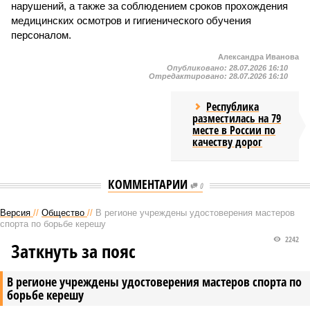
нарушений, а также за соблюдением сроков прохождения
медицинских осмотров и гигиенического обучения
персоналом.
Александра Иванова
Опубликовано:
28.07.2026 16:10
Отредактировано:
28.07.2026 16:10
Республика
разместилась на 79
месте в России по
качеству дорог
КОММЕНТАРИИ
0
Версия
//
Общество
//
В регионе учреждены удостоверения мастеров
спорта по борьбе керешу
2242
Заткнуть за пояс
В регионе учреждены удостоверения мастеров спорта по
борьбе керешу