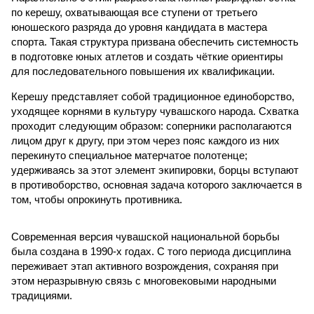
по керешу, охватывающая все ступени от третьего
юношеского разряда до уровня кандидата в мастера
спорта. Такая структура призвана обеспечить системность
в подготовке юных атлетов и создать чёткие ориентиры
для последовательного повышения их квалификации.
Керешу представляет собой традиционное единоборство,
уходящее корнями в культуру чувашского народа. Схватка
проходит следующим образом: соперники располагаются
лицом друг к другу, при этом через пояс каждого из них
перекинуто специальное матерчатое полотенце;
удерживаясь за этот элемент экипировки, борцы вступают
в противоборство, основная задача которого заключается в
том, чтобы опрокинуть противника.
Современная версия чувашской национальной борьбы
была создана в 1990-х годах. С того периода дисциплина
переживает этап активного возрождения, сохраняя при
этом неразрывную связь с многовековыми народными
традициями.