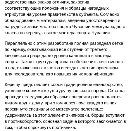
ведомственных знаков отличия, закрепив
соответствующие положения и образцы наградных
атрибутов на уровне правительства субъекта. Согласно
обнародованным материалам, введены удостоверения и
нагрудные знаки мастера спорта Чувашии международного
класса по керешу, а также мастера спорта Чувашии.
Параллельно с этим разработана полная разрядная сетка
по керешу, охватывающая все ступени от третьего
юношеского разряда до уровня кандидата в мастера
спорта. Такая структура призвана обеспечить системность
в подготовке юных атлетов и создать чёткие ориентиры
для последовательного повышения их квалификации.
Керешу представляет собой традиционное единоборство,
уходящее корнями в культуру чувашского народа. Схватка
проходит следующим образом: соперники располагаются
лицом друг к другу, при этом через пояс каждого из них
перекинуто специальное матерчатое полотенце;
удерживаясь за этот элемент экипировки, борцы вступают
в противоборство, основная задача которого заключается в
том, чтобы опрокинуть противника.