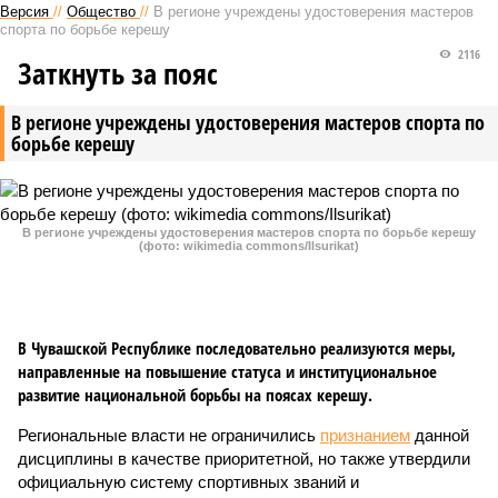
Версия
//
Общество
//
В регионе учреждены удостоверения мастеров
спорта по борьбе керешу
2116
Заткнуть за пояс
В регионе учреждены удостоверения мастеров спорта по
борьбе керешу
В регионе учреждены удостоверения мастеров спорта по борьбе керешу
(фото: wikimedia commons/Ilsurikat)
В Чувашской Республике последовательно реализуются меры,
направленные на повышение статуса и институциональное
развитие национальной борьбы на поясах керешу.
Региональные власти не ограничились
признанием
данной
дисциплины в качестве приоритетной, но также утвердили
официальную систему спортивных званий и