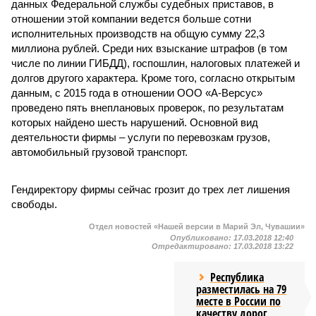
данных Федеральной службы судебных приставов, в
отношении этой компании ведется больше сотни
исполнительных производств на общую сумму 22,3
миллиона рублей. Среди них взыскание штрафов (в том
числе по линии ГИБДД), госпошлин, налоговых платежей и
долгов другого характера. Кроме того, согласно открытым
данным, с 2015 года в отношении ООО «А-Версус»
проведено пять внеплановых проверок, по результатам
которых найдено шесть нарушений. Основной вид
деятельности фирмы – услуги по перевозкам грузов,
автомобильный грузовой транспорт.
Гендиректору фирмы сейчас грозит до трех лет лишения
свободы.
Отдел новостей «Нашей версии в Марий Эл, Чувашии»
Опубликовано:
17.03.2018 12:40
Отредактировано:
17.03.2018 13:22
Республика
разместилась на 79
месте в России по
качеству дорог