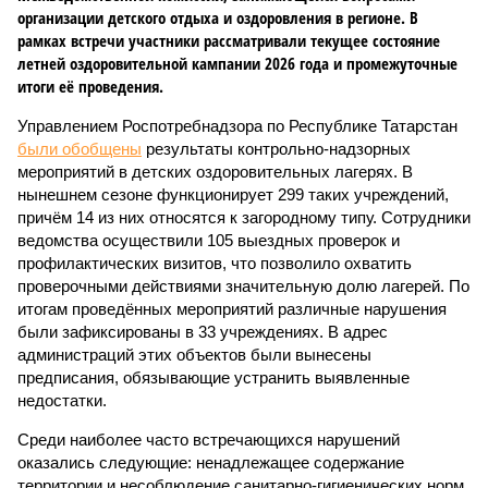
организации детского отдыха и оздоровления в регионе. В
рамках встречи участники рассматривали текущее состояние
летней оздоровительной кампании 2026 года и промежуточные
итоги её проведения.
Управлением Роспотребнадзора по Республике Татарстан
были обобщены
результаты контрольно-надзорных
мероприятий в детских оздоровительных лагерях. В
нынешнем сезоне функционирует 299 таких учреждений,
причём 14 из них относятся к загородному типу. Сотрудники
ведомства осуществили 105 выездных проверок и
профилактических визитов, что позволило охватить
проверочными действиями значительную долю лагерей. По
итогам проведённых мероприятий различные нарушения
были зафиксированы в 33 учреждениях. В адрес
администраций этих объектов были вынесены
предписания, обязывающие устранить выявленные
недостатки.
Среди наиболее часто встречающихся нарушений
оказались следующие: ненадлежащее содержание
территории и несоблюдение санитарно-гигиенических норм