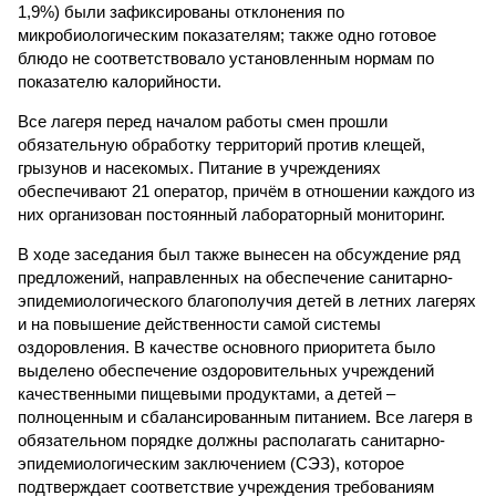
1,9%) были зафиксированы отклонения по
микробиологическим показателям; также одно готовое
блюдо не соответствовало установленным нормам по
показателю калорийности.
Все лагеря перед началом работы смен прошли
обязательную обработку территорий против клещей,
грызунов и насекомых. Питание в учреждениях
обеспечивают 21 оператор, причём в отношении каждого из
них организован постоянный лабораторный мониторинг.
В ходе заседания был также вынесен на обсуждение ряд
предложений, направленных на обеспечение санитарно-
эпидемиологического благополучия детей в летних лагерях
и на повышение действенности самой системы
оздоровления. В качестве основного приоритета было
выделено обеспечение оздоровительных учреждений
качественными пищевыми продуктами, а детей –
полноценным и сбалансированным питанием. Все лагеря в
обязательном порядке должны располагать санитарно-
эпидемиологическим заключением (СЭЗ), которое
подтверждает соответствие учреждения требованиям