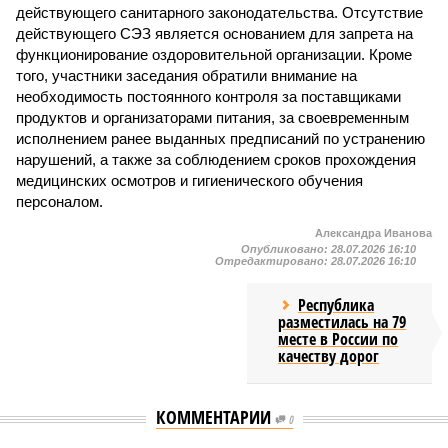
действующего санитарного законодательства. Отсутствие
действующего СЭЗ является основанием для запрета на
функционирование оздоровительной организации. Кроме
того, участники заседания обратили внимание на
необходимость постоянного контроля за поставщиками
продуктов и организаторами питания, за своевременным
исполнением ранее выданных предписаний по устранению
нарушений, а также за соблюдением сроков прохождения
медицинских осмотров и гигиенического обучения
персоналом.
Александра Иванова
Опубликовано:
28.07.2026 16:10
Отредактировано:
28.07.2026 16:10
Республика
разместилась на 79
месте в России по
качеству дорог
КОММЕНТАРИИ
0