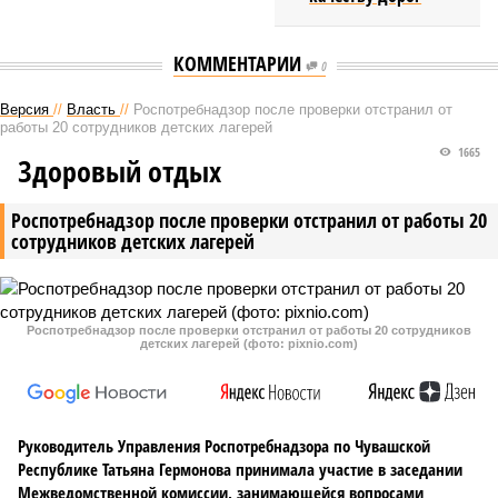
КОММЕНТАРИИ
0
Версия
//
Власть
//
Роспотребнадзор после проверки отстранил от
работы 20 сотрудников детских лагерей
1665
Здоровый отдых
Роспотребнадзор после проверки отстранил от работы 20
сотрудников детских лагерей
Роспотребнадзор после проверки отстранил от работы 20 сотрудников
детских лагерей (фото: pixnio.com)
Руководитель Управления Роспотребнадзора по Чувашской
Республике Татьяна Гермонова принимала участие в заседании
Межведомственной комиссии, занимающейся вопросами