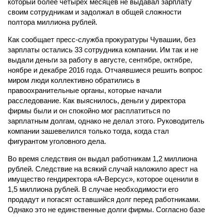
который более четырех месяцев не выдавал зарплату
своим сотрудникам и задолжал в общей сложности
полтора миллиона рублей.
Как сообщает пресс-служба прокуратуры Чувашии, без
зарплаты остались 33 сотрудника компании. Им так и не
выдали деньги за работу в августе, сентябре, октябре,
ноябре и декабре 2016 года. Отчаявшиеся решить вопрос
миром люди коллективно обратились в
правоохранительные органы, которые начали
расследование. Как выяснилось, деньги у директора
фирмы были и он спокойно мог расплатиться по
зарплатным долгам, однако не делал этого. Руководитель
компании зашевелился только тогда, когда стал
фигурантом уголовного дела.
Во время следствия он выдал работникам 1,2 миллиона
рублей. Следствие на всякий случай наложило арест на
имущество гендиректора «А-Версус», которое оценили в
1,5 миллиона рублей. В случае необходимости его
продадут и погасят оставшийся долг перед работниками.
Однако это не единственные долги фирмы. Согласно базе