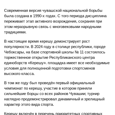
Современная версия чувашской национальной борьбы
была создана в 1990-х годах. С того периода дисциплина
переживает этап активного возрождения, сохраняя при
этом неразрывную связь с многовековыми народными
традициями.
В настоящее время керешу демонстрирует рост
популярности. В 2024 году в столице республики, городе
Чебоксары, на базе спортивной школы № 11 состоялось
торжественное открытие Республиканского центра
единоборств «Керешу». площадка имеет все необходимые
условия для полноценной подготовки спортсменов
высокого класса.
В том же году был проведён первый официальный
чемпионат по керешу, участие в котором приняли
сильнейшие борцы со всех районов Чувашии; турнир
наглядно продемонстрировал динамичный и зрелищный
характер этого вида спорта.
Керешу включён в перечень приоритетных спортивных