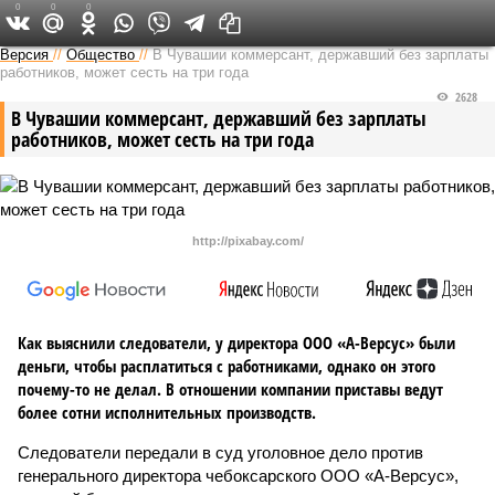
0
0
0
Версия в Чувашии
Версия
//
Общество
//
В Чувашии коммерсант, державший без зарплаты
работников, может сесть на три года
2628
В Чувашии коммерсант, державший без зарплаты
работников, может сесть на три года
http://pixabay.com/
Как выяснили следователи, у директора ООО «А-Версус» были
деньги, чтобы расплатиться с работниками, однако он этого
почему-то не делал. В отношении компании приставы ведут
более сотни исполнительных производств.
Следователи передали в суд уголовное дело против
генерального директора чебоксарского ООО «А-Версус»,