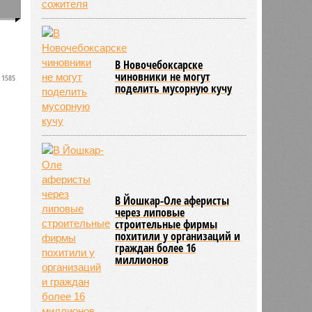
0
В Новочебоксарске
чиновники не могут
1585
поделить мусорную кучу
В Йошкар-Оле аферисты
через липовые
строительные фирмы
похитили у организаций и
граждан более 16
миллионов