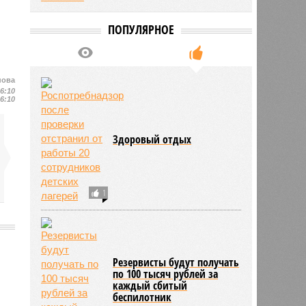
ПОПУЛЯРНОЕ
нова
16:10
16:10
Здоровый отдых
1
Резервисты будут получать
2055
по 100 тысяч рублей за
каждый сбитый
беспилотник