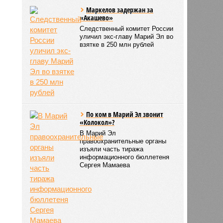
Маркелов задержан за
«Акашево»
Следственный комитет России
уличил экс-главу Марий Эл во
взятке в 250 млн рублей
По ком в Марий Эл звонит
«Колокол»?
В Марий Эл
правоохранительные органы
изъяли часть тиража
информационного бюллетеня
Сергея Мамаева