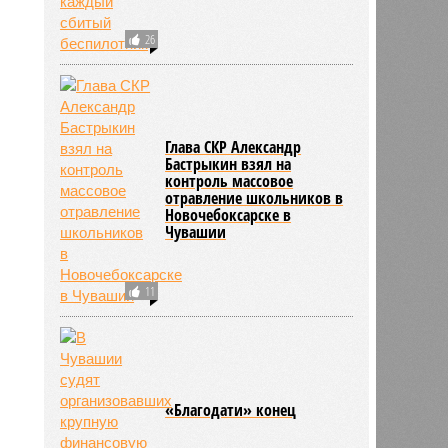
26
Глава СКР Александр
Бастрыкин взял на
контроль массовое
отравление школьников в
Новочебоксарске в
Чувашии
11
«Благодати» конец