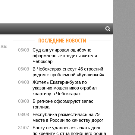
ПОСЛЕДНИЕ НОВОСТИ
2516
06/08
Суд аннулировал ошибочно
оформленные кредиты жителя
Чебоксар
05/08
В Чебоксарах снесут 46 строений
рядом с проблемной «Кувшинкой»
04/08
Житель Екатеринбурга по
указанию мошенников ограбил
квартиру в Чебоксарах
03/08
В регионе сформируют запас
топлива
03/08
Республика разместилась на 79
месте в России по качеству дорог
31/07
Банку не удалось взыскать долг
по кредиту с отца погибшего бойца