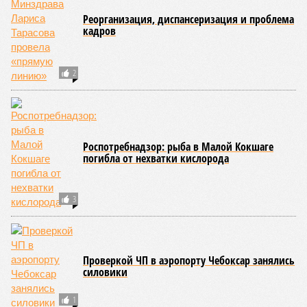
обязательную обработку территорий против клещей,
грызунов и насекомых. Питание в учреждениях
обеспечивают 21 оператор, причём в отношении каждого из
них организован постоянный лабораторный мониторинг.
В ходе заседания был также вынесен на обсуждение ряд
предложений, направленных на обеспечение санитарно-
эпидемиологического благополучия детей в летних лагерях
и на повышение действенности самой системы
оздоровления. В качестве основного приоритета было
выделено обеспечение оздоровительных учреждений
качественными пищевыми продуктами, а детей –
полноценным и сбалансированным питанием. Все лагеря в
обязательном порядке должны располагать санитарно-
эпидемиологическим заключением (СЭЗ), которое
подтверждает соответствие учреждения требованиям
действующего санитарного законодательства. Отсутствие
действующего СЭЗ является основанием для запрета на
функционирование оздоровительной организации. Кроме
того, участники заседания обратили внимание на
необходимость постоянного контроля за поставщиками
продуктов и организаторами питания, за своевременным