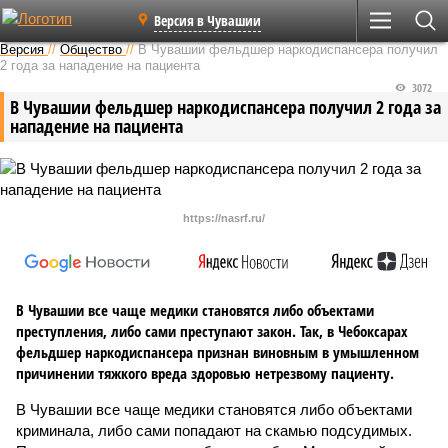
Версия в Чувашии
Версия
//
Общество
//
В Чувашии фельдшер наркодиспансера получил
2 года за нападение на пациента
3072
В Чувашии фельдшер наркодиспансера получил 2 года за
нападение на пациента
https://nasrf.ru/
В Чувашии все чаще медики становятся либо объектами
преступления, либо сами преступают закон. Так, в Чебоксарах
фельдшер наркодиспансера признан виновным в умышленном
причинении тяжкого вреда здоровью нетрезвому пациенту.
В Чувашии все чаще медики становятся либо объектами
криминала, либо сами попадают на скамью подсудимых.