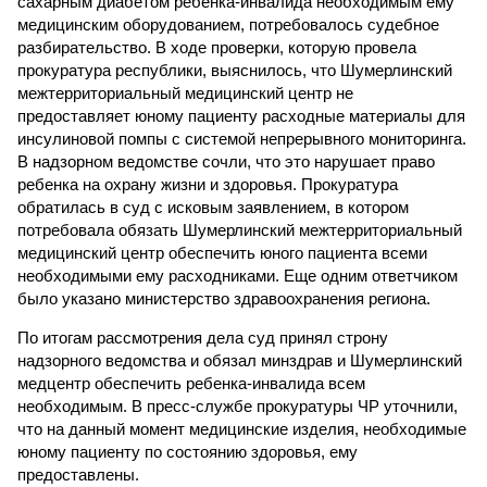
сахарным диабетом ребенка-инвалида необходимым ему
медицинским оборудованием, потребовалось судебное
разбирательство. В ходе проверки, которую провела
прокуратура республики, выяснилось, что Шумерлинский
межтерриториальный медицинский центр не
предоставляет юному пациенту расходные материалы для
инсулиновой помпы с системой непрерывного мониторинга.
В надзорном ведомстве сочли, что это нарушает право
ребенка на охрану жизни и здоровья. Прокуратура
обратилась в суд с исковым заявлением, в котором
потребовала обязать Шумерлинский межтерриториальный
медицинский центр обеспечить юного пациента всеми
необходимыми ему расходниками. Еще одним ответчиком
было указано министерство здравоохранения региона.
По итогам рассмотрения дела суд принял строну
надзорного ведомства и обязал минздрав и Шумерлинский
медцентр обеспечить ребенка-инвалида всем
необходимым. В пресс-службе прокуратуры ЧР уточнили,
что на данный момент медицинские изделия, необходимые
юному пациенту по состоянию здоровья, ему
предоставлены.