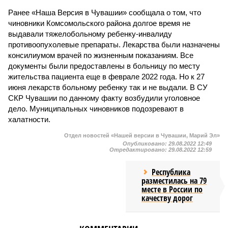
Ранее «Наша Версия в Чувашии» сообщала о том, что
чиновники Комсомольского района долгое время не
выдавали тяжелобольному ребенку-инвалиду
противоопухолевые препараты. Лекарства были назначены
консилиумом врачей по жизненным показаниям. Все
документы были предоставлены в больницу по месту
жительства пациента еще в феврале 2022 года. Но к 27
июня лекарств больному ребенку так и не выдали. В СУ
СКР Чувашии по данному факту возбудили уголовное
дело. Муниципальных чиновников подозревают в
халатности.
Отдел новостей «Нашей версии в Чувашии, Марий Эл»
Опубликовано:
29.08.2022 12:49
Отредактировано:
29.08.2022 12:59
Республика
разместилась на 79
месте в России по
качеству дорог