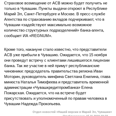
Страховое возмещение от АСВ можно будет получить не
только в Чувашии. Пункты выдачи откроют в Республике
Марий Эл, Санкт-Петербурге и Москве. В пресс-службе
Агентства по страхованию вкладов подчеркивают, что в
Чувашии «задействуют максимально возможное
количество структурных подразделений» банка-агента,
сообщает ИА «REGNUM».
Кроме того, накануне стало известно, что представители
АСВ уже прибыли в Чувашию. Ожидается, что 15 ноября
они проведут встречу с клиентами лишившегося лицензии
банка. Так же участие в ней примут республиканские
чиновники: председатель правительства региона Иван
Моторин, руководитель минфина Светлана Енилина, глава
минюста Наталья Тимофеева и представитель временной
администрации «Чувашкредитпромбанка» Елена
Пожарская. Ожидается, что на встрече будет
присутствовать и уполномоченный по правам человека в
Чувашии Надежда Прокопьева.
Отдел новостей «Нашей версии в Марий Эл, Чувашии»