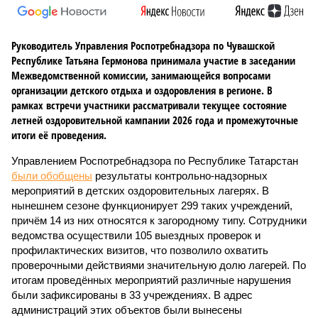
Руководитель Управления Роспотребнадзора по Чувашской
Республике Татьяна Гермонова принимала участие в заседании
Межведомственной комиссии, занимающейся вопросами
организации детского отдыха и оздоровления в регионе. В
рамках встречи участники рассматривали текущее состояние
летней оздоровительной кампании 2026 года и промежуточные
итоги её проведения.
Управлением Роспотребнадзора по Республике Татарстан
были обобщены
результаты контрольно-надзорных
мероприятий в детских оздоровительных лагерях. В
нынешнем сезоне функционирует 299 таких учреждений,
причём 14 из них относятся к загородному типу. Сотрудники
ведомства осуществили 105 выездных проверок и
профилактических визитов, что позволило охватить
проверочными действиями значительную долю лагерей. По
итогам проведённых мероприятий различные нарушения
были зафиксированы в 33 учреждениях. В адрес
администраций этих объектов были вынесены