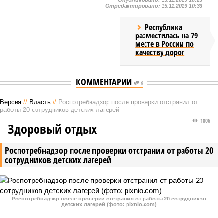
Опубликовано:
15.11.2019 10:23
Отредактировано:
15.11.2019 10:33
Республика
разместилась на 79
месте в России по
качеству дорог
КОММЕНТАРИИ
0
Версия
//
Власть
//
Роспотребнадзор после проверки отстранил от
работы 20 сотрудников детских лагерей
1806
Здоровый отдых
Роспотребнадзор после проверки отстранил от работы 20
сотрудников детских лагерей
Роспотребнадзор после проверки отстранил от работы 20 сотрудников
детских лагерей (фото: pixnio.com)