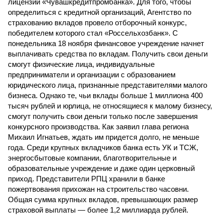
лицензии «Чувашкредитпромбанка». Для того, чтобы
определиться с кредитной организаций, Агентство по
страхованию вкладов провело отборочный конкурс,
победителем которого стал «Россельхозбанк». С
понедельника 18 ноября финансовое учреждение начнет
выплачивать средства по вкладам. Получить свои деньги
смогут физические лица, индивидуальные
предприниматели и организации с образованием
юридического лица, признанные представителями малого
бизнеса. Однако те, чьи вклады больше 1 миллиона 400
тысяч рублей и юрлица, не относящиеся к малому бизнесу,
смогут получить свои деньги только после завершения
конкурсного производства. Как заявил глава региона
Михаил Игнатьев, ждать им придется долго, не меньше
года. Среди крупных вкладчиков банка есть УК и ТСЖ,
энергосбытовые компании, благотворительные и
образовательные учреждение и даже один церковный
приход. Представители РПЦ хранили в банке
пожертвования прихожан на строительство часовни.
Общая сумма крупных вкладов, превышающих размер
страховой выплаты — более 1,2 миллиарда рублей.