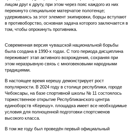
лицом друг к другу, при этом через пояс каждого из них
перекинуто специальное матерчатое полотенце;
удерживаясь за этот элемент экипировки, борцы вступают
в противоборство, основная задача которого заключается в
том, чтобы опрокинуть противника.
Современная версия чувашской национальной борьбы
была создана в 1990-х годах. С того периода дисциплина
переживает этап активного возрождения, сохраняя при
этом неразрывную связь с многовековыми народными
традициями.
В настоящее время керешу демонстрирует рост
популярности. В 2024 году в столице республики, городе
Чебоксары, на базе спортивной школы № 11 состоялось
торжественное открытие Республиканского центра
единоборств «Керешу». площадка имеет все необходимые
условия для полноценной подготовки спортсменов
высокого класса.
В том же году был проведён первый официальный