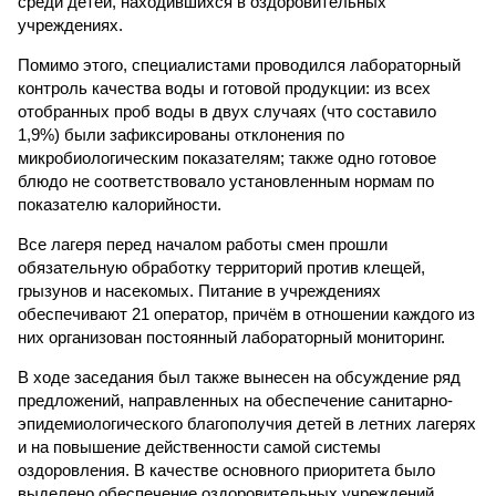
среди детей, находившихся в оздоровительных
учреждениях.
Помимо этого, специалистами проводился лабораторный
контроль качества воды и готовой продукции: из всех
отобранных проб воды в двух случаях (что составило
1,9%) были зафиксированы отклонения по
микробиологическим показателям; также одно готовое
блюдо не соответствовало установленным нормам по
показателю калорийности.
Все лагеря перед началом работы смен прошли
обязательную обработку территорий против клещей,
грызунов и насекомых. Питание в учреждениях
обеспечивают 21 оператор, причём в отношении каждого из
них организован постоянный лабораторный мониторинг.
В ходе заседания был также вынесен на обсуждение ряд
предложений, направленных на обеспечение санитарно-
эпидемиологического благополучия детей в летних лагерях
и на повышение действенности самой системы
оздоровления. В качестве основного приоритета было
выделено обеспечение оздоровительных учреждений