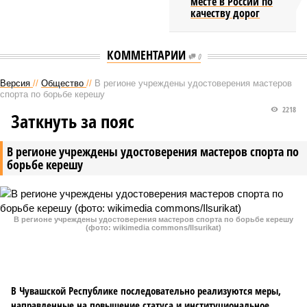
месте в России по
качеству дорог
КОММЕНТАРИИ
0
Версия
//
Общество
//
В регионе учреждены удостоверения мастеров
спорта по борьбе керешу
2218
Заткнуть за пояс
В регионе учреждены удостоверения мастеров спорта по
борьбе керешу
В регионе учреждены удостоверения мастеров спорта по борьбе керешу
(фото: wikimedia commons/Ilsurikat)
В Чувашской Республике последовательно реализуются меры,
направленные на повышение статуса и институциональное