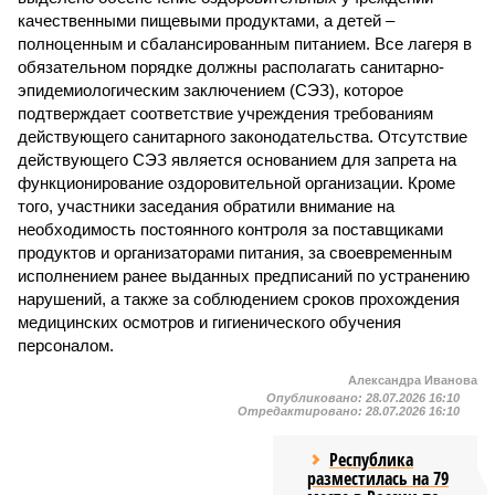
качественными пищевыми продуктами, а детей –
полноценным и сбалансированным питанием. Все лагеря в
обязательном порядке должны располагать санитарно-
эпидемиологическим заключением (СЭЗ), которое
подтверждает соответствие учреждения требованиям
действующего санитарного законодательства. Отсутствие
действующего СЭЗ является основанием для запрета на
функционирование оздоровительной организации. Кроме
того, участники заседания обратили внимание на
необходимость постоянного контроля за поставщиками
продуктов и организаторами питания, за своевременным
исполнением ранее выданных предписаний по устранению
нарушений, а также за соблюдением сроков прохождения
медицинских осмотров и гигиенического обучения
персоналом.
Александра Иванова
Опубликовано:
28.07.2026 16:10
Отредактировано:
28.07.2026 16:10
Республика
разместилась на 79