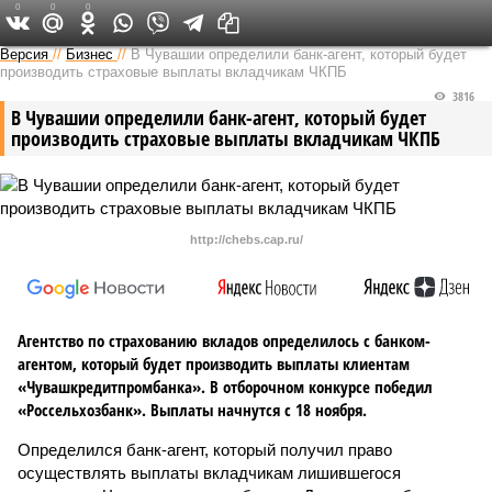
0
0
0
Версия в Чувашии
Версия
//
Бизнес
//
В Чувашии определили банк-агент, который будет
производить страховые выплаты вкладчикам ЧКПБ
3816
В Чувашии определили банк-агент, который будет
производить страховые выплаты вкладчикам ЧКПБ
http://chebs.cap.ru/
Агентство по страхованию вкладов определилось с банком-
агентом, который будет производить выплаты клиентам
«Чувашкредитпромбанка». В отборочном конкурсе победил
«Россельхозбанк». Выплаты начнутся с 18 ноября.
Определился банк-агент, который получил право
осуществлять выплаты вкладчикам лишившегося