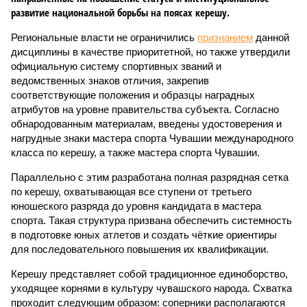
развитие национальной борьбы на поясах керешу.
Региональные власти не ограничились
признанием
данной
дисциплины в качестве приоритетной, но также утвердили
официальную систему спортивных званий и
ведомственных знаков отличия, закрепив
соответствующие положения и образцы наградных
атрибутов на уровне правительства субъекта. Согласно
обнародованным материалам, введены удостоверения и
нагрудные знаки мастера спорта Чувашии международного
класса по керешу, а также мастера спорта Чувашии.
Параллельно с этим разработана полная разрядная сетка
по керешу, охватывающая все ступени от третьего
юношеского разряда до уровня кандидата в мастера
спорта. Такая структура призвана обеспечить системность
в подготовке юных атлетов и создать чёткие ориентиры
для последовательного повышения их квалификации.
Керешу представляет собой традиционное единоборство,
уходящее корнями в культуру чувашского народа. Схватка
проходит следующим образом: соперники располагаются