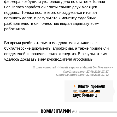
фермера возбудили уголовное дело по статье «Полная
невыплата заработной платы свыше двух месяцев
подряд». Только после этого он задумался и начал
погашать долги, в результате к моменту судебных
разбирательств он полностью выдал зарплату всем
работникам.
Во время разбирательств следователи изъяли все
бухгалтерские документы агрофирмы, а также привлекли
свидетелей и провели серию экспертиз. В результате им
удалось доказать вину руководителя агрофирмы.
Отдел новостей «Нашей версии в Марий Эл, Чувашии»
Опубликовано:
27.09.2016 17:17
Отредактировано:
27.09.2016 17:42
Власти провели
реорганизацию
двух больниц
КОММЕНТАРИИ
0