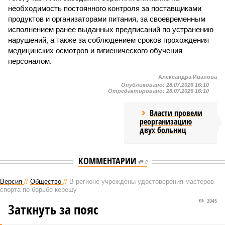
необходимость постоянного контроля за поставщиками
продуктов и организаторами питания, за своевременным
исполнением ранее выданных предписаний по устранению
нарушений, а также за соблюдением сроков прохождения
медицинских осмотров и гигиенического обучения
персоналом.
Александра Иванова
Опубликовано:
28.07.2026 16:10
Отредактировано:
28.07.2026 16:10
Власти провели
реорганизацию
двух больниц
КОММЕНТАРИИ
0
Версия
//
Общество
//
В регионе учреждены удостоверения мастеров
спорта по борьбе керешу
2045
Заткнуть за пояс