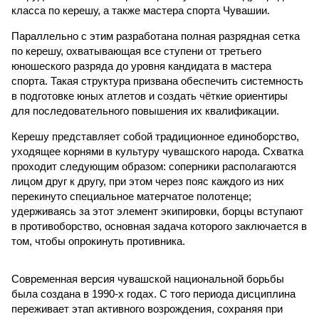
класса по керешу, а также мастера спорта Чувашии.
Параллельно с этим разработана полная разрядная сетка
по керешу, охватывающая все ступени от третьего
юношеского разряда до уровня кандидата в мастера
спорта. Такая структура призвана обеспечить системность
в подготовке юных атлетов и создать чёткие ориентиры
для последовательного повышения их квалификации.
Керешу представляет собой традиционное единоборство,
уходящее корнями в культуру чувашского народа. Схватка
проходит следующим образом: соперники располагаются
лицом друг к другу, при этом через пояс каждого из них
перекинуто специальное матерчатое полотенце;
удерживаясь за этот элемент экипировки, борцы вступают
в противоборство, основная задача которого заключается в
том, чтобы опрокинуть противника.
Современная версия чувашской национальной борьбы
была создана в 1990-х годах. С того периода дисциплина
переживает этап активного возрождения, сохраняя при