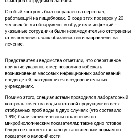
осмотров сотрудников лагерей.
Особый контроль был направлен на персонал,
работающий на пищеблоках. В ходе этих проверок у 20
человек были обнаружены возбудители инфекций –
указанные сотрудники были незамедлительно отстранены
от выполнения своих обязанностей и направлены на
лечение.
Представители ведомства отметили, что оперативное
принятие указанных мер позволило избежать
возникновения массовых инфекционных заболеваний
среди детей, находившихся в оздоровительных
учреждениях.
Помимо этого, специалистами проводился лабораторный
контроль качества воды и готовой продукции: из всех
отобранных проб воды в двух случаях (что составило
1,9%) были зафиксированы отклонения по
микробиологическим показателям; также одно готовое
блюдо не соответствовало установленным нормам по
показателю калорийности.