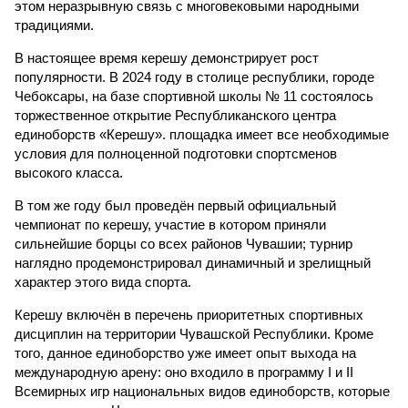
этом неразрывную связь с многовековыми народными
традициями.
В настоящее время керешу демонстрирует рост
популярности. В 2024 году в столице республики, городе
Чебоксары, на базе спортивной школы № 11 состоялось
торжественное открытие Республиканского центра
единоборств «Керешу». площадка имеет все необходимые
условия для полноценной подготовки спортсменов
высокого класса.
В том же году был проведён первый официальный
чемпионат по керешу, участие в котором приняли
сильнейшие борцы со всех районов Чувашии; турнир
наглядно продемонстрировал динамичный и зрелищный
характер этого вида спорта.
Керешу включён в перечень приоритетных спортивных
дисциплин на территории Чувашской Республики. Кроме
того, данное единоборство уже имеет опыт выхода на
международную арену: оно входило в программу I и II
Всемирных игр национальных видов единоборств, которые