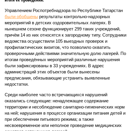
Управлением Роспотребнадзора по Республике Татарстан
были обобщены
результаты контрольно-надзорных
мероприятий в детских оздоровительных лагерях. В
нынешнем сезоне функционирует 299 таких учреждений,
причём 14 из них относятся к загородному типу. Сотрудники
ведомства осуществили 105 выездных проверок и
профилактических визитов, что позволило охватить
проверочными действиями значительную долю лагерей. По
итогам проведённых мероприятий различные нарушения
были зафиксированы в 33 учреждениях. В адрес
администраций этих объектов были вынесены
предписания, обязывающие устранить выявленные
недостатки.
Среди наиболее часто встречающихся нарушений
оказались следующие: ненадлежащее содержание
территории и несоблюдение санитарно-гигиенических норм
на ней; нарушения в процессе организации питания детей и
при обеспечении питьевого режима; а также
несвоевременное или неполное проведение медицинских