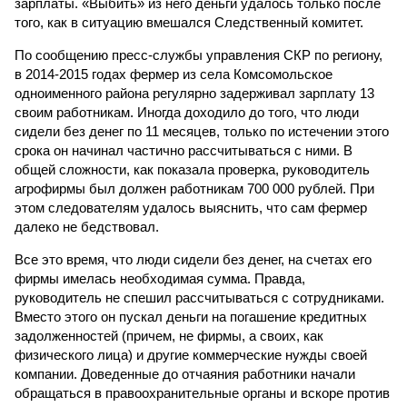
зарплаты. «Выбить» из него деньги удалось только после
того, как в ситуацию вмешался Следственный комитет.
По сообщению пресс-службы управления СКР по региону,
в 2014-2015 годах фермер из села Комсомольское
одноименного района регулярно задерживал зарплату 13
своим работникам. Иногда доходило до того, что люди
сидели без денег по 11 месяцев, только по истечении этого
срока он начинал частично рассчитываться с ними. В
общей сложности, как показала проверка, руководитель
агрофирмы был должен работникам 700 000 рублей. При
этом следователям удалось выяснить, что сам фермер
далеко не бедствовал.
Все это время, что люди сидели без денег, на счетах его
фирмы имелась необходимая сумма. Правда,
руководитель не спешил рассчитываться с сотрудниками.
Вместо этого он пускал деньги на погашение кредитных
задолженностей (причем, не фирмы, а своих, как
физического лица) и другие коммерческие нужды своей
компании. Доведенные до отчаяния работники начали
обращаться в правоохранительные органы и вскоре против