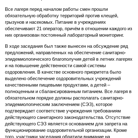
Все лагеря перед началом работы смен прошли
обязательную обработку территорий против клещей,
грызунов и насекомых. Питание в учреждениях
обеспечивают 21 оператор, причём в отношении каждого из
них организован постоянный лабораторный мониторинг.
В ходе заседания был также вынесен на обсуждение ряд
предложений, направленных на обеспечение санитарно-
эпидемиологического благополучия детей в летних лагерях
и на повышение действенности самой системы
оздоровления. В качестве основного приоритета было
выделено обеспечение оздоровительных учреждений
качественными пищевыми продуктами, а детей –
полноценным и сбалансированным питанием. Все лагеря в
обязательном порядке должны располагать санитарно-
эпидемиологическим заключением (СЭЗ), которое
подтверждает соответствие учреждения требованиям
действующего санитарного законодательства. Отсутствие
действующего СЭЗ является основанием для запрета на
функционирование оздоровительной организации. Кроме
того, участники заседания обратили внимание на