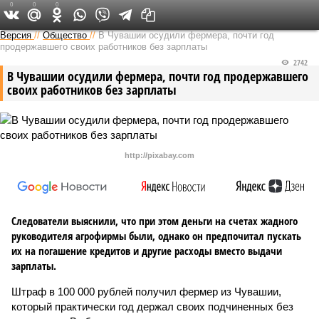
0
0
0
Версия в Чувашии
Версия
//
Общество
//
В Чувашии осудили фермера, почти год
продержавшего своих работников без зарплаты
2742
В Чувашии осудили фермера, почти год продержавшего
своих работников без зарплаты
http://pixabay.com
Следователи выяснили, что при этом деньги на счетах жадного
руководителя агрофирмы были, однако он предпочитал пускать
их на погашение кредитов и другие расходы вместо выдачи
зарплаты.
Штраф в 100 000 рублей получил фермер из Чувашии,
который практически год держал своих подчиненных без