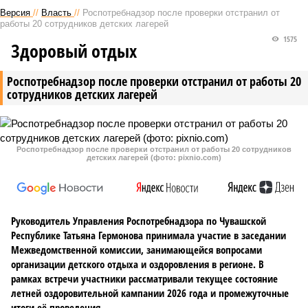
Версия
//
Власть
//
Роспотребнадзор после проверки отстранил от
работы 20 сотрудников детских лагерей
1575
Здоровый отдых
Роспотребнадзор после проверки отстранил от работы 20
сотрудников детских лагерей
Роспотребнадзор после проверки отстранил от работы 20 сотрудников
детских лагерей (фото: pixnio.com)
Руководитель Управления Роспотребнадзора по Чувашской
Республике Татьяна Гермонова принимала участие в заседании
Межведомственной комиссии, занимающейся вопросами
организации детского отдыха и оздоровления в регионе. В
рамках встречи участники рассматривали текущее состояние
летней оздоровительной кампании 2026 года и промежуточные
итоги её проведения.