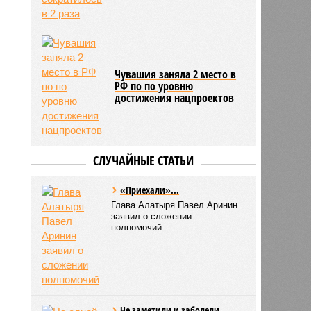
Чувашия заняла 2 место в
РФ по по уровню
достижения нацпроектов
СЛУЧАЙНЫЕ СТАТЬИ
«Приехали»...
Глава Алатыря Павел Аринин
заявил о сложении
полномочий
Не заметили и заболели