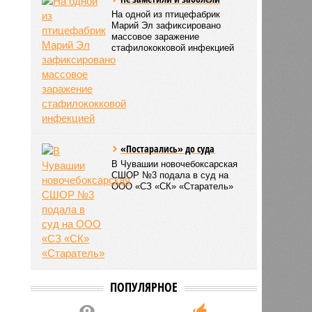
На одной из птицефабрик
Марий Эл зафиксировано
массовое заражение
стафилококковой инфекцией
«Постарались» до суда
В Чувашии новочебоксарская
СШОР №3 подала в суд на
ООО «СЗ «СК» «Старатель»
ПОПУЛЯРНОЕ