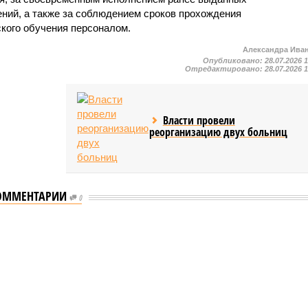
ний, а также за соблюдением сроков прохождения
ского обучения персоналом.
Александра Ива
Опубликовано:
28.07.2026 
Отредактировано:
28.07.2026 
Власти провели
реорганизацию двух больниц
ОММЕНТАРИИ
0