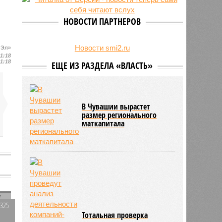
беспилотник
НОВОСТИ ПАРТНЕРОВ
Новости smi2.ru
 Эл»
11:18
11:18
ЕЩЕ ИЗ РАЗДЕЛА «ВЛАСТЬ»
В Чувашии вырастет
размер регионального
маткапитала
у
3325
Тотальная проверка
1