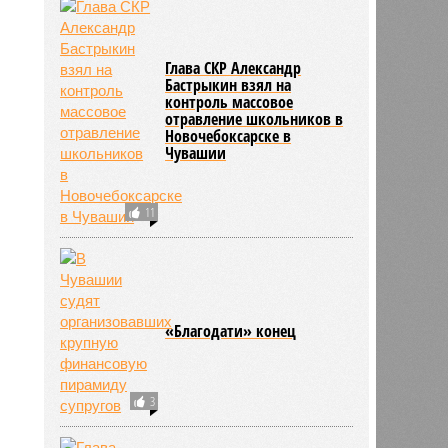
Глава СКР Александр
Бастрыкин взял на
контроль массовое
отравление школьников в
Новочебоксарске в
Чувашии
11
«Благодати» конец
3