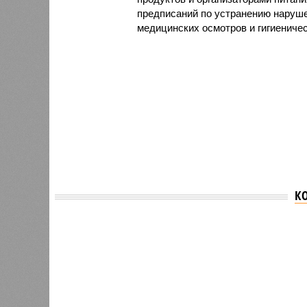
предписаний по устранению наруше
медицинских осмотров и гигиениче
К