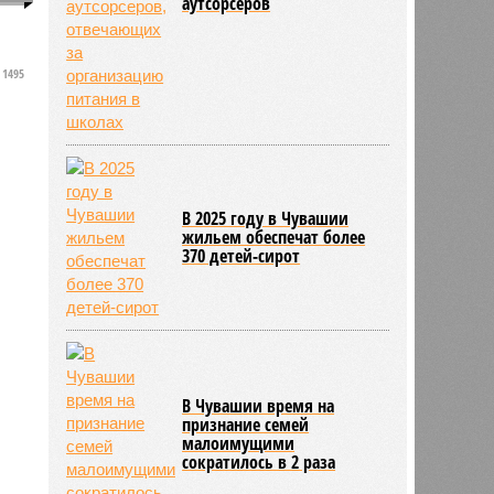
аутсорсеров
1495
с
В 2025 году в Чувашии
жильем обеспечат более
370 детей-сирот
В Чувашии время на
признание семей
малоимущими
сократилось в 2 раза