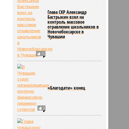
Глава СКР Александр
Бастрыкин взял на
контроль массовое
отравление школьников в
Новочебоксарске в
Чувашии
11
«Благодати» конец
3