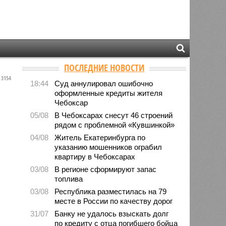
ПОСЛЕДНИЕ НОВОСТИ
3154
18:44
Суд аннулировал ошибочно
оформленные кредиты жителя
Чебоксар
05/08
В Чебоксарах снесут 46 строений
рядом с проблемной «Кувшинкой»
04/08
Житель Екатеринбурга по
указанию мошенников ограбил
квартиру в Чебоксарах
03/08
В регионе сформируют запас
топлива
03/08
Республика разместилась на 79
месте в России по качеству дорог
31/07
Банку не удалось взыскать долг
по кредиту с отца погибшего бойца