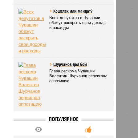
Кошелек или мандат?
Всех депутатов в Чувашии
обяжут раскрыть свои доходы
и расходы
Шурчанов дал бой
Глава рескома Чувашии
Валентин Шурчанов переиграл
оппозицию
ПОПУЛЯРНОЕ