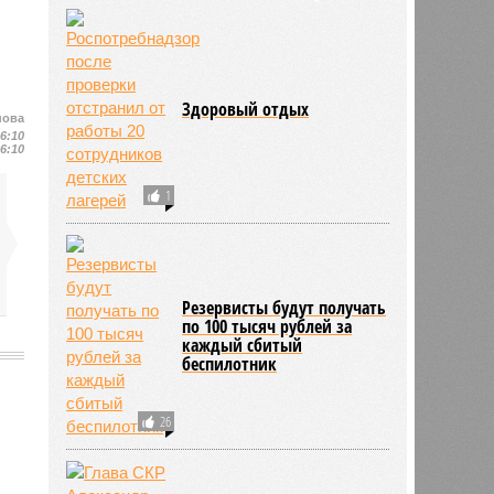
Здоровый отдых
нова
16:10
16:10
1
Резервисты будут получать
по 100 тысяч рублей за
каждый сбитый
беспилотник
26
2017