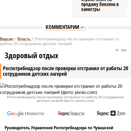
продажу бензина в
канистры
КОММЕНТАРИИ
0
Версия
//
Власть
//
Роспотребнадзор после проверки отстранил от
работы 20 сотрудников детских лагерей
1458
Здоровый отдых
Роспотребнадзор после проверки отстранил от работы 20
сотрудников детских лагерей
Роспотребнадзор после проверки отстранил от работы 20 сотрудников
детских лагерей (фото: pixnio.com)
Руководитель Управления Роспотребнадзора по Чувашской