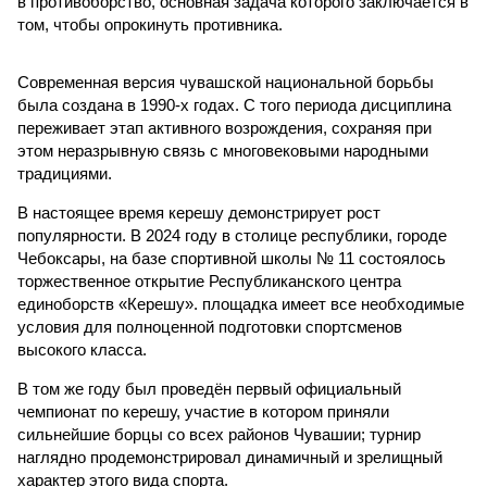
в противоборство, основная задача которого заключается в
том, чтобы опрокинуть противника.
Современная версия чувашской национальной борьбы
была создана в 1990-х годах. С того периода дисциплина
переживает этап активного возрождения, сохраняя при
этом неразрывную связь с многовековыми народными
традициями.
В настоящее время керешу демонстрирует рост
популярности. В 2024 году в столице республики, городе
Чебоксары, на базе спортивной школы № 11 состоялось
торжественное открытие Республиканского центра
единоборств «Керешу». площадка имеет все необходимые
условия для полноценной подготовки спортсменов
высокого класса.
В том же году был проведён первый официальный
чемпионат по керешу, участие в котором приняли
сильнейшие борцы со всех районов Чувашии; турнир
наглядно продемонстрировал динамичный и зрелищный
характер этого вида спорта.