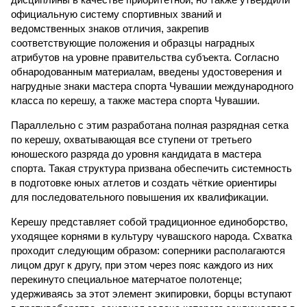
официальную систему спортивных званий и
ведомственных знаков отличия, закрепив
соответствующие положения и образцы наградных
атрибутов на уровне правительства субъекта. Согласно
обнародованным материалам, введены удостоверения и
нагрудные знаки мастера спорта Чувашии международного
класса по керешу, а также мастера спорта Чувашии.
Параллельно с этим разработана полная разрядная сетка
по керешу, охватывающая все ступени от третьего
юношеского разряда до уровня кандидата в мастера
спорта. Такая структура призвана обеспечить системность
в подготовке юных атлетов и создать чёткие ориентиры
для последовательного повышения их квалификации.
Керешу представляет собой традиционное единоборство,
уходящее корнями в культуру чувашского народа. Схватка
проходит следующим образом: соперники располагаются
лицом друг к другу, при этом через пояс каждого из них
перекинуто специальное матерчатое полотенце;
удерживаясь за этот элемент экипировки, борцы вступают