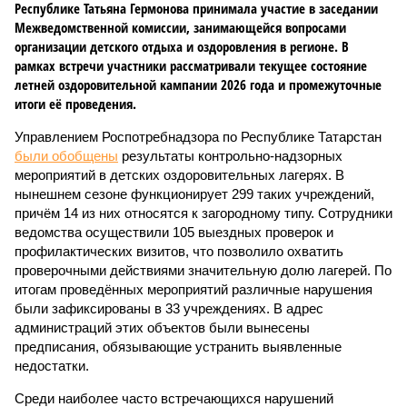
Республике Татьяна Гермонова принимала участие в заседании
Межведомственной комиссии, занимающейся вопросами
организации детского отдыха и оздоровления в регионе. В
рамках встречи участники рассматривали текущее состояние
летней оздоровительной кампании 2026 года и промежуточные
итоги её проведения.
Управлением Роспотребнадзора по Республике Татарстан
были обобщены
результаты контрольно-надзорных
мероприятий в детских оздоровительных лагерях. В
нынешнем сезоне функционирует 299 таких учреждений,
причём 14 из них относятся к загородному типу. Сотрудники
ведомства осуществили 105 выездных проверок и
профилактических визитов, что позволило охватить
проверочными действиями значительную долю лагерей. По
итогам проведённых мероприятий различные нарушения
были зафиксированы в 33 учреждениях. В адрес
администраций этих объектов были вынесены
предписания, обязывающие устранить выявленные
недостатки.
Среди наиболее часто встречающихся нарушений