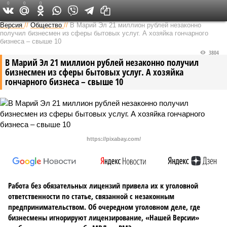
0
0
0
Версия в Чувашии
Версия
//
Общество
//
В Марий Эл 21 миллион рублей незаконно
получил бизнесмен из сферы бытовых услуг. А хозяйка гончарного
бизнеса – свыше 10
3804
В Марий Эл 21 миллион рублей незаконно получил
бизнесмен из сферы бытовых услуг. А хозяйка
гончарного бизнеса – свыше 10
https://pixabay.com/
Работа без обязательных лицензий привела их к уголовной
ответственности по статье, связанной с незаконным
предпринимательством. Об очередном уголовном деле, где
бизнесмены игнорируют лицензирование, «Нашей Версии»