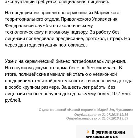
эксплуатации требуется специальная лицензия.
На предприятие пришли проверяющие из Марийского
территориального отдела Приволжского Управления
Федеральной службы по экологическому,
технологическому и атомному надзору. За работу без
лицензии последовали предписание, протокол, штраф. Но
через два года ситуация повторилась.
Уже и на керамический бизнес потребовалась лицензия.
Но о нужном документе дама-босс не беспокоилась. В
итоге, полицейские вменили ей статью о незаконной
предпринимательской деятельности с извлечением дохода
в особо крупном размере. За шесть лет работы без
лицензии ею был получен доход на сумму более 10,7 млн.
рублей.
Отдел новостей «Нашей версии в Марий Эл, Чувашии»
Опубликовано:
21.07.2016 19:56
Отредактировано:
21.07.2016 19:59
В регионе сняли
ограничение на