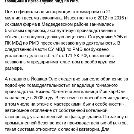
сообщили в пресс-службе МВД по РМЭ.
Пока официальная информация о коммерции на 21
миллион весьма лаконична. Известно, что с 2012 по 2016 гг.
искомая фирма в Медведевском районе занималась
бытовым сервисом, эксплуатируя производственный
объект, не получив должную лицензию. Сотрудники УЭБ и
ПК МВД по РМЭ пресекли незаконную деятельность. В
следственной части СУ МВД по РМЭ возбуждено
уголовное дело по п.б ч.2 ст. 171 УК РФ, связанной с
незаконным предпринимательством в особо крупном
размере.
А недавно в Йошкар-Оле следствие вынесло обвинение за
подобную «самодеятельность» владелице гончарного
производства. Бизнес 40-летняя жительница Йошкар-Олы
начала еще в 2008 году. В системе теплоснабжения здания,
в том числе на этаже с мастерскими, были особенности -
автономное отопление от собственной котельной,
газопровод, установленный по фасаду здания. По закону о
промышленной безопасности производственных объектов,
такая система относится к опасной категории. Для