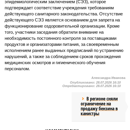
эпидемиологическим заключением (СЭЗ), которое
подтверждает соответствие учреждения требованиям
действующего санитарного законодательства. Отсутствие
действующего СЭЗ является основанием для запрета на
функционирование оздоровительной организации. Кроме
того, участники заседания обратили внимание на
необходимость постоянного контроля за поставщиками
продуктов и организаторами питания, за своевременным
исполнением ранее выданных предписаний по устранению
нарушений, а также за соблюдением сроков прохождения
медицинских осмотров и гигиенического обучения
персоналом.
Александра Иванова
Опубликовано:
28.07.2026 16:10
Отредактировано:
28.07.2026 16:10
В регионе сняли
ограничение на
продажу бензина в
канистры