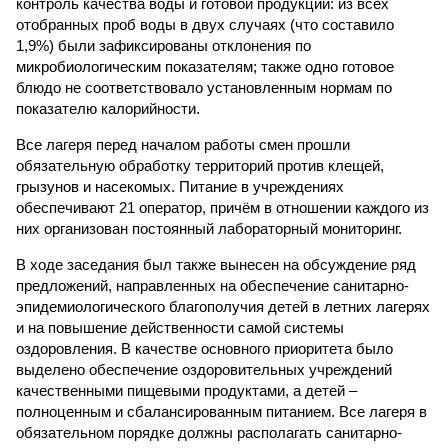
контроль качества воды и готовой продукции: из всех
отобранных проб воды в двух случаях (что составило
1,9%) были зафиксированы отклонения по
микробиологическим показателям; также одно готовое
блюдо не соответствовало установленным нормам по
показателю калорийности.
Все лагеря перед началом работы смен прошли
обязательную обработку территорий против клещей,
грызунов и насекомых. Питание в учреждениях
обеспечивают 21 оператор, причём в отношении каждого из
них организован постоянный лабораторный мониторинг.
В ходе заседания был также вынесен на обсуждение ряд
предложений, направленных на обеспечение санитарно-
эпидемиологического благополучия детей в летних лагерях
и на повышение действенности самой системы
оздоровления. В качестве основного приоритета было
выделено обеспечение оздоровительных учреждений
качественными пищевыми продуктами, а детей –
полноценным и сбалансированным питанием. Все лагеря в
обязательном порядке должны располагать санитарно-