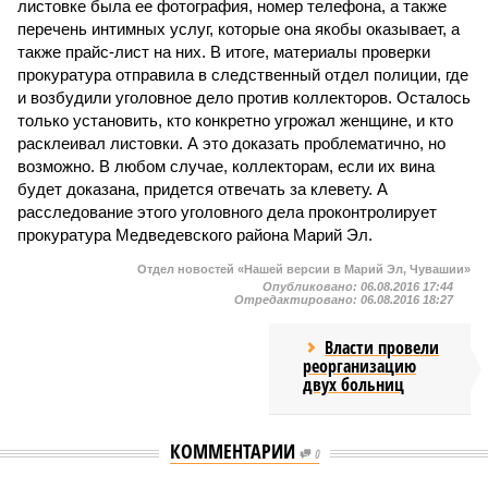
листовке была ее фотография, номер телефона, а также
перечень интимных услуг, которые она якобы оказывает, а
также прайс-лист на них. В итоге, материалы проверки
прокуратура отправила в следственный отдел полиции, где
и возбудили уголовное дело против коллекторов. Осталось
только установить, кто конкретно угрожал женщине, и кто
расклеивал листовки. А это доказать проблематично, но
возможно. В любом случае, коллекторам, если их вина
будет доказана, придется отвечать за клевету. А
расследование этого уголовного дела проконтролирует
прокуратура Медведевского района Марий Эл.
Отдел новостей «Нашей версии в Марий Эл, Чувашии»
Опубликовано:
06.08.2016 17:44
Отредактировано:
06.08.2016 18:27
Власти провели
реорганизацию
двух больниц
КОММЕНТАРИИ
0