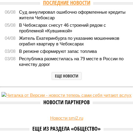
Версия
//
Власть
//
Роспотребнадзор после проверки отстранил от
работы 20 сотрудников детских лагерей
1575
Здоровый отдых
Роспотребнадзор после проверки отстранил от работы 20
сотрудников детских лагерей