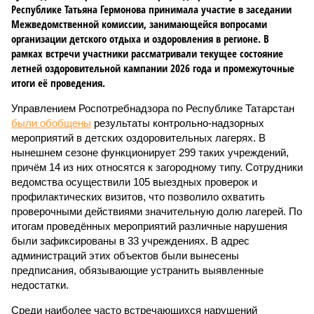
Республике Татьяна Гермонова принимала участие в заседании
Межведомственной комиссии, занимающейся вопросами
организации детского отдыха и оздоровления в регионе. В
рамках встречи участники рассматривали текущее состояние
летней оздоровительной кампании 2026 года и промежуточные
итоги её проведения.
Управлением Роспотребнадзора по Республике Татарстан
были обобщены
результаты контрольно-надзорных
мероприятий в детских оздоровительных лагерях. В
нынешнем сезоне функционирует 299 таких учреждений,
причём 14 из них относятся к загородному типу. Сотрудники
ведомства осуществили 105 выездных проверок и
профилактических визитов, что позволило охватить
проверочными действиями значительную долю лагерей. По
итогам проведённых мероприятий различные нарушения
были зафиксированы в 33 учреждениях. В адрес
администраций этих объектов были вынесены
предписания, обязывающие устранить выявленные
недостатки.
Среди наиболее часто встречающихся нарушений