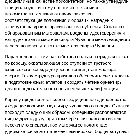
дисциплины в качестве приоритетной, но также утвердили
официальную систему спортивных званий и
ведомственных знаков отличия, закрепив
соответствующие положения и образцы наградных
атрибутов на уровне правительства субъекта. Согласно
обнародованным материалам, введены удостоверения и
нагрудные знаки мастера спорта Чувашии международного
класса по керешу, а также мастера спорта Чувашии.
Параллельно с этим разработана полная разрядная сетка
по керешу, охватывающая все ступени от третьего
юношеского разряда до уровня кандидата в мастера
спорта. Такая структура призвана обеспечить системность
в подготовке юных атлетов и создать чёткие ориентиры
для последовательного повышения их квалификации.
Керешу представляет собой традиционное единоборство,
уходящее корнями в культуру чувашского народа. Схватка
проходит следующим образом: соперники располагаются
лицом друг к другу, при этом через пояс каждого из них
перекинуто специальное матерчатое полотенце;
удерживаясь за этот элемент экипировки, борцы вступают