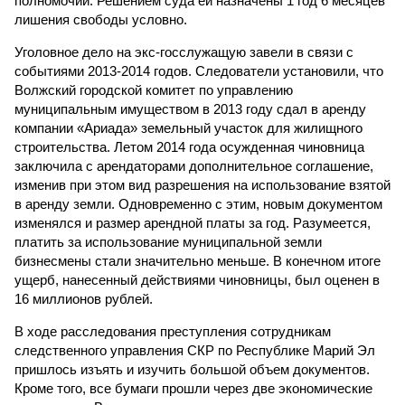
полномочий. Решением суда ей назначены 1 год 6 месяцев
лишения свободы условно.
Уголовное дело на экс-госслужащую завели в связи с
событиями 2013-2014 годов. Следователи установили, что
Волжский городской комитет по управлению
муниципальным имуществом в 2013 году сдал в аренду
компании «Ариада» земельный участок для жилищного
строительства. Летом 2014 года осужденная чиновница
заключила с арендаторами дополнительное соглашение,
изменив при этом вид разрешения на использование взятой
в аренду земли. Одновременно с этим, новым документом
изменялся и размер арендной платы за год. Разумеется,
платить за использование муниципальной земли
бизнесмены стали значительно меньше. В конечном итоге
ущерб, нанесенный действиями чиновницы, был оценен в
16 миллионов рублей.
В ходе расследования преступления сотрудникам
следственного управления СКР по Республике Марий Эл
пришлось изъять и изучить большой объем документов.
Кроме того, все бумаги прошли через две экономические