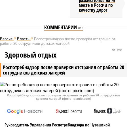
разместилась на 79
месте в России по
качеству дорог
КОММЕНТАРИИ
0
Версия
//
Власть
//
Роспотребнадзор после проверки отстранил от
работы 20 сотрудников детских лагерей
1991
Здоровый отдых
Роспотребнадзор после проверки отстранил от работы 20
сотрудников детских лагерей
Роспотребнадзор после проверки отстранил от работы 20 сотрудников
детских лагерей (фото: pixnio.com)
Руководитель Управления Роспотребнадзора по Чувашской