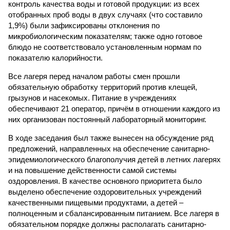
контроль качества воды и готовой продукции: из всех
отобранных проб воды в двух случаях (что составило
1,9%) были зафиксированы отклонения по
микробиологическим показателям; также одно готовое
блюдо не соответствовало установленным нормам по
показателю калорийности.
Все лагеря перед началом работы смен прошли
обязательную обработку территорий против клещей,
грызунов и насекомых. Питание в учреждениях
обеспечивают 21 оператор, причём в отношении каждого из
них организован постоянный лабораторный мониторинг.
В ходе заседания был также вынесен на обсуждение ряд
предложений, направленных на обеспечение санитарно-
эпидемиологического благополучия детей в летних лагерях
и на повышение действенности самой системы
оздоровления. В качестве основного приоритета было
выделено обеспечение оздоровительных учреждений
качественными пищевыми продуктами, а детей –
полноценным и сбалансированным питанием. Все лагеря в
обязательном порядке должны располагать санитарно-