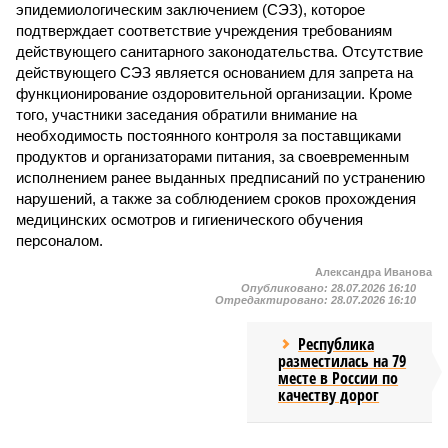
эпидемиологическим заключением (СЭЗ), которое
подтверждает соответствие учреждения требованиям
действующего санитарного законодательства. Отсутствие
действующего СЭЗ является основанием для запрета на
функционирование оздоровительной организации. Кроме
того, участники заседания обратили внимание на
необходимость постоянного контроля за поставщиками
продуктов и организаторами питания, за своевременным
исполнением ранее выданных предписаний по устранению
нарушений, а также за соблюдением сроков прохождения
медицинских осмотров и гигиенического обучения
персоналом.
Александра Иванова
Опубликовано:
28.07.2026 16:10
Отредактировано:
28.07.2026 16:10
Республика
разместилась на 79
месте в России по
качеству дорог