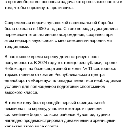
в противоборство, основная задача которого заключается в
том, чтобы опрокинуть противника.
Современная версия чувашской национальной борьбы
была создана в 1990-х годах. С того периода дисциплина
переживает этап активного возрождения, сохраняя при
этом неразрывную связь с многовековыми народными
традициями.
В настоящее время керешу демонстрирует рост
популярности. В 2024 году в столице республики, городе
Чебоксары, на базе спортивной школы № 11 состоялось
торжественное открытие Республиканского центра
единоборств «Керешу». площадка имеет все необходимые
условия для полноценной подготовки спортсменов
высокого класса.
В том же году был проведён первый официальный
чемпионат по керешу, участие в котором приняли
сильнейшие борцы со всех районов Чувашии; турнир
наглядно продемонстрировал динамичный и зрелищный
характер этого вида спорта.