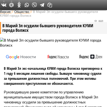
0
0
0
Версия в Чувашии
Версия
//
Общество
//
В Марий Эл осудили бывшего руководителя
КУМИ города Волжск
4669
В Марий Эл осудили бывшего руководителя КУМИ
города Волжск
В Марий Эл экс-начальница КУМИ города Волжска приговорена к
1 году 6 месяцам лишения свободы. Бывшую чиновницу судили
за превышение должностных полномочий. При этом мотивы
совершенного преступления не обозначаются.
Руководившую ранее комитетом по управлению
муниципальным имуществом города Волжск в Марий Эл
чиновницу осудили за превышение должностных