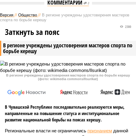
КОММЕНТАРИИ
0
Версия
//
Общество
//
В регионе учреждены удостоверения мастеров
спорта по борьбе керешу
2380
Заткнуть за пояс
В регионе учреждены удостоверения мастеров спорта по
борьбе керешу
В регионе учреждены удостоверения мастеров спорта по борьбе керешу
(фото: wikimedia commons/Ilsurikat)
В Чувашской Республике последовательно реализуются меры,
направленные на повышение статуса и институциональное
развитие национальной борьбы на поясах керешу.
Региональные власти не ограничились
признанием
данной