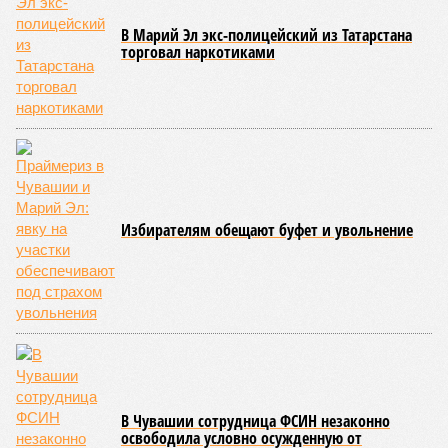
В Марий Эл экс-полицейский из Татарстана
торговал наркотиками
Избирателям обещают буфет и увольнение
В Чувашии сотрудница ФСИН незаконно
освободила условно осужденную от