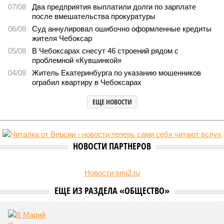
07/08
Два предприятия выплатили долги по зарплате
после вмешательства прокуратуры
06/08
Суд аннулировал ошибочно оформленные кредиты
жителя Чебоксар
05/08
В Чебоксарах снесут 46 строений рядом с
проблемной «Кувшинкой»
04/08
Житель Екатеринбурга по указанию мошенников
ограбил квартиру в Чебоксарах
ЕЩЕ НОВОСТИ
НОВОСТИ ПАРТНЕРОВ
Новости smi2.ru
ЕЩЕ ИЗ РАЗДЕЛА «ОБЩЕСТВО»