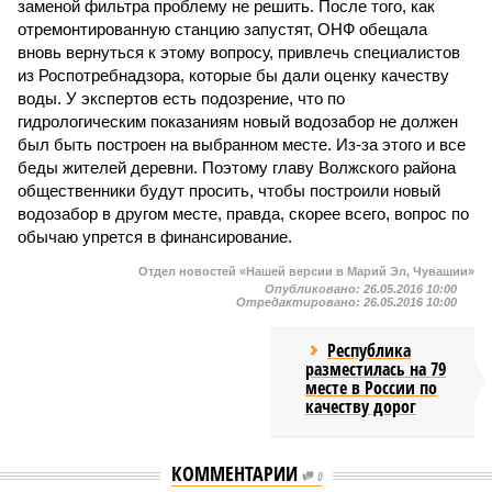
заменой фильтра проблему не решить. После того, как
отремонтированную станцию запустят, ОНФ обещала
вновь вернуться к этому вопросу, привлечь специалистов
из Роспотребнадзора, которые бы дали оценку качеству
воды. У экспертов есть подозрение, что по
гидрологическим показаниям новый водозабор не должен
был быть построен на выбранном месте. Из-за этого и все
беды жителей деревни. Поэтому главу Волжского района
общественники будут просить, чтобы построили новый
водозабор в другом месте, правда, скорее всего, вопрос по
обычаю упрется в финансирование.
Отдел новостей «Нашей версии в Марий Эл, Чувашии»
Опубликовано:
26.05.2016 10:00
Отредактировано:
26.05.2016 10:00
Республика
разместилась на 79
месте в России по
качеству дорог
КОММЕНТАРИИ
0