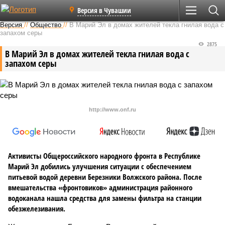
Версия в Чувашии
Версия
//
Общество
//
В Марий Эл в домах жителей текла гнилая вода c
запахом серы
2875
В Марий Эл в домах жителей текла гнилая вода c
запахом серы
http://www.onf.ru
Активисты Общероссийского народного фронта в Республике
Марий Эл добились улучшения ситуации с обеспечением
питьевой водой деревни Березники Волжского района. После
вмешательства «фронтовиков» администрация районного
водоканала нашла средства для замены фильтра на станции
обезжелезивания.