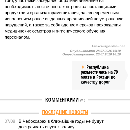
того, участники заседания обратили внимание на
необходимость постоянного контроля за поставщиками
продуктов и организаторами питания, за своевременным
исполнением ранее выданных предписаний по устранению
нарушений, а также за соблюдением сроков прохождения
медицинских осмотров и гигиенического обучения
персоналом.
Александра Иванова
Опубликовано:
28.07.2026 16:10
Отредактировано:
28.07.2026 16:10
Республика
разместилась на 79
месте в России по
качеству дорог
КОММЕНТАРИИ
0
ПОСЛЕДНИЕ НОВОСТИ
07/08
В Чебоксарах в ближайшие годы не будут
достраивать спуск к заливу