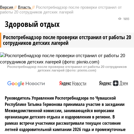
Версия
//
Власть
//
Роспотребнадзор после проверки отстранил от
работы 20 сотрудников детских лагерей
1693
Здоровый отдых
Роспотребнадзор после проверки отстранил от работы 20
сотрудников детских лагерей
Роспотребнадзор после проверки отстранил от работы 20 сотрудников
детских лагерей (фото: pixnio.com)
Руководитель Управления Роспотребнадзора по Чувашской
Республике Татьяна Гермонова принимала участие в заседании
Межведомственной комиссии, занимающейся вопросами
организации детского отдыха и оздоровления в регионе. В
рамках встречи участники рассматривали текущее состояние
летней оздоровительной кампании 2026 года и промежуточные