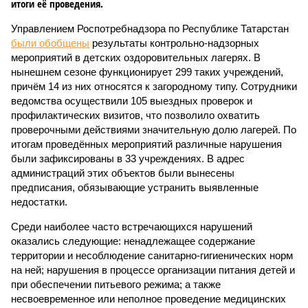
итоги её проведения.
Управлением Роспотребнадзора по Республике Татарстан
были обобщены
результаты контрольно-надзорных
мероприятий в детских оздоровительных лагерях. В
нынешнем сезоне функционирует 299 таких учреждений,
причём 14 из них относятся к загородному типу. Сотрудники
ведомства осуществили 105 выездных проверок и
профилактических визитов, что позволило охватить
проверочными действиями значительную долю лагерей. По
итогам проведённых мероприятий различные нарушения
были зафиксированы в 33 учреждениях. В адрес
администраций этих объектов были вынесены
предписания, обязывающие устранить выявленные
недостатки.
Среди наиболее часто встречающихся нарушений
оказались следующие: ненадлежащее содержание
территории и несоблюдение санитарно-гигиенических норм
на ней; нарушения в процессе организации питания детей и
при обеспечении питьевого режима; а также
несвоевременное или неполное проведение медицинских