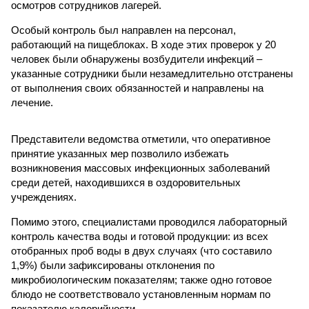
осмотров сотрудников лагерей.
Особый контроль был направлен на персонал,
работающий на пищеблоках. В ходе этих проверок у 20
человек были обнаружены возбудители инфекций –
указанные сотрудники были незамедлительно отстранены
от выполнения своих обязанностей и направлены на
лечение.
Представители ведомства отметили, что оперативное
принятие указанных мер позволило избежать
возникновения массовых инфекционных заболеваний
среди детей, находившихся в оздоровительных
учреждениях.
Помимо этого, специалистами проводился лабораторный
контроль качества воды и готовой продукции: из всех
отобранных проб воды в двух случаях (что составило
1,9%) были зафиксированы отклонения по
микробиологическим показателям; также одно готовое
блюдо не соответствовало установленным нормам по
показателю калорийности.