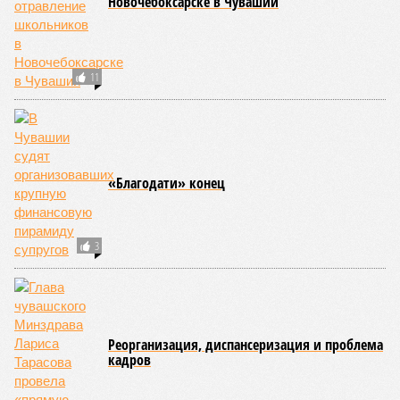
Новочебоксарске в Чувашии
11
«Благодати» конец
3
Реорганизация, диспансеризация и проблема
кадров