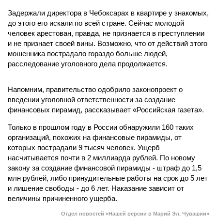
Задержали директора в Чебоксарах в квартире у знакомых,
до этого его искали по всей стране. Сейчас молодой
человек арестован, правда, не признается в преступлении
и не признает своей вины. Возможно, что от действий этого
мошенника пострадало гораздо больше людей,
расследование уголовного дела продолжается.
Напомним, правительство одобрило законопроект о
введении уголовной ответственности за создание
финансовых пирамид, рассказывает «Российская газета».
Только в прошлом году в России обнаружили 160 таких
организаций, похожих на финансовые пирамиды, от
которых пострадали 9 тысяч человек. Ущерб
насчитывается почти в 2 миллиарда рублей. По новому
закону за создание финансовой пирамиды - штраф до 1,5
млн рублей, либо принудительные работы на срок до 5 лет
и лишение свободы - до 6 лет. Наказание зависит от
величины причиненного ущерба.
Отдел новостей «Нашей версии в Марий Эл, Чувашии»