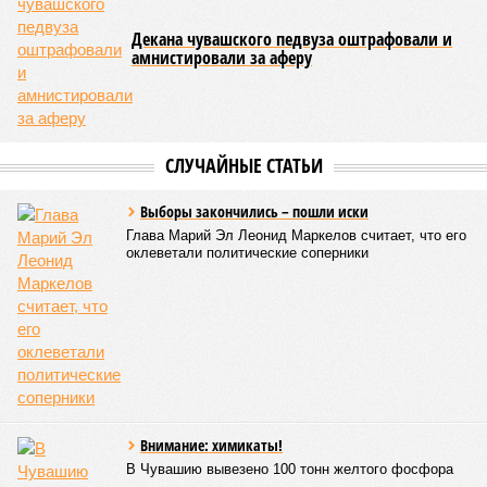
Декана чувашского педвуза оштрафовали и
амнистировали за аферу
СЛУЧАЙНЫЕ СТАТЬИ
Выборы закончились – пошли иски
Глава Марий Эл Леонид Маркелов считает, что его
оклеветали политические соперники
Внимание: химикаты!
В Чувашию вывезено 100 тонн желтого фосфора