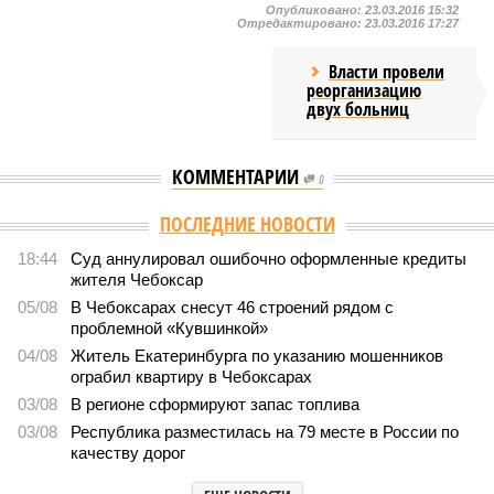
Опубликовано:
23.03.2016 15:32
Отредактировано:
23.03.2016 17:27
Власти провели
реорганизацию
двух больниц
КОММЕНТАРИИ
0
ПОСЛЕДНИЕ НОВОСТИ
18:44
Суд аннулировал ошибочно оформленные кредиты
жителя Чебоксар
05/08
В Чебоксарах снесут 46 строений рядом с
проблемной «Кувшинкой»
04/08
Житель Екатеринбурга по указанию мошенников
ограбил квартиру в Чебоксарах
03/08
В регионе сформируют запас топлива
03/08
Республика разместилась на 79 месте в России по
качеству дорог