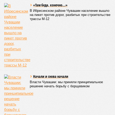
«Там беда, конечно...»
В Ибресинском районе Чувашии население вышло
на пикет против дорог, разбитых при строительстве
трассы М-12
Начали и снова начали
Власти Чувашии: мы приняли принципиальное
решение начать борьбу с борщевиком