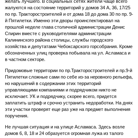
желать лучшего. В социальных сетях жители чаще всего
жалуются на состояние территорий у домов 34 А, 36, 17/25
по пр. Тракторостроителей и от дома 18 до дома 30 по пр. 9-
й Пятилетки. Именно эти дворы проинспектировал на
прошлой неделе глава столичной администрации Денис
Спирин вместе с руководителями администрации
Калининского района столицы, службы городского
хозяйства и депутатами Чебоксарского горсобрания. Кроме
обозначенных улиц проверка побывала на ул. Асламаса и
в частном секторе.
Придомовые территории по пр.Тракторостроителей и пр.9-й
Пятилетки сложные сами по себе из-за неровного рельефа,
но нарушений в содержании этих территорий
управляющими компаниями и подрядчиком никто не
исключает. УК и подрядчику, скорее всего, придется
заплатить штраф и срочно устранить недоработки. На днях
эти участки проверят еще раз уже на предмет выполнения
поручения.
Не лучшая ситуация и на улице Асламаса. Здесь возле
домов 6, 8, 18 и 24 образуется огромная лужа из талого