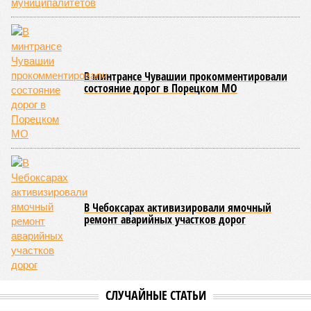
В минтрансе Чувашии прокомментировали
состояние дорог в Порецком МО
В Чебоксарах активизировали ямочный
ремонт аварийных участков дорог
СЛУЧАЙНЫЕ СТАТЬИ