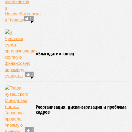
11
«Благодати» конец
3
Реорганизация, диспансеризация и проблема
кадров
2