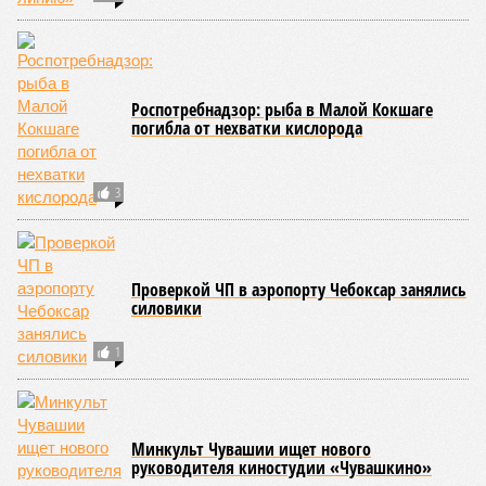
Роспотребнадзор: рыба в Малой Кокшаге
погибла от нехватки кислорода
3
Проверкой ЧП в аэропорту Чебоксар занялись
силовики
1
Минкульт Чувашии ищет нового
руководителя киностудии «Чувашкино»