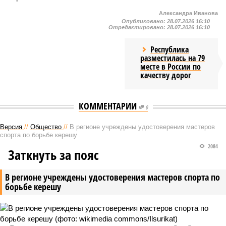
Александра Иванова
Опубликовано:
28.07.2026 16:10
Отредактировано:
28.07.2026 16:10
Республика
разместилась на 79
месте в России по
качеству дорог
КОММЕНТАРИИ
0
Версия
//
Общество
//
В регионе учреждены удостоверения мастеров
спорта по борьбе керешу
2084
Заткнуть за пояс
В регионе учреждены удостоверения мастеров спорта по
борьбе керешу