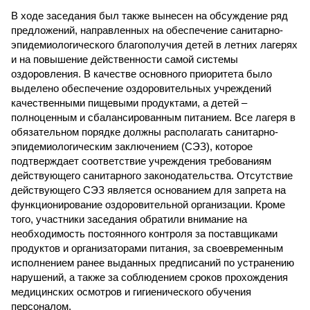
В ходе заседания был также вынесен на обсуждение ряд
предложений, направленных на обеспечение санитарно-
эпидемиологического благополучия детей в летних лагерях
и на повышение действенности самой системы
оздоровления. В качестве основного приоритета было
выделено обеспечение оздоровительных учреждений
качественными пищевыми продуктами, а детей –
полноценным и сбалансированным питанием. Все лагеря в
обязательном порядке должны располагать санитарно-
эпидемиологическим заключением (СЭЗ), которое
подтверждает соответствие учреждения требованиям
действующего санитарного законодательства. Отсутствие
действующего СЭЗ является основанием для запрета на
функционирование оздоровительной организации. Кроме
того, участники заседания обратили внимание на
необходимость постоянного контроля за поставщиками
продуктов и организаторами питания, за своевременным
исполнением ранее выданных предписаний по устранению
нарушений, а также за соблюдением сроков прохождения
медицинских осмотров и гигиенического обучения
персоналом.