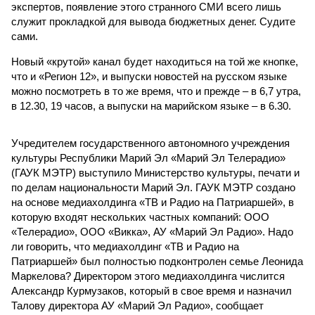
экспертов, появление этого странного СМИ всего лишь
служит прокладкой для вывода бюджетных денег. Судите
сами.
Новый «крутой» канал будет находиться на той же кнопке,
что и «Регион 12», и выпуски новостей на русском языке
можно посмотреть в то же время, что и прежде – в 6,7 утра,
в 12.30, 19 часов, а выпуски на марийском языке – в 6.30.
Учредителем государственного автономного учреждения
культуры Республики Марий Эл «Марий Эл Телерадио»
(ГАУК МЭТР) выступило Министерство культуры, печати и
по делам национальности Марий Эл. ГАУК МЭТР создано
на основе медиахолдинга «ТВ и Радио на Патриаршей», в
которую входят нескольких частных компаний: ООО
«Телерадио», ООО «Викка», АУ «Марий Эл Радио». Надо
ли говорить, что медиахолдинг «ТВ и Радио на
Патриаршей» был полностью подконтролен семье Леонида
Маркелова? Директором этого медиахолдинга числится
Александр Курмузаков, который в свое время и назначил
Талову директора АУ «Марий Эл Радио», сообщает