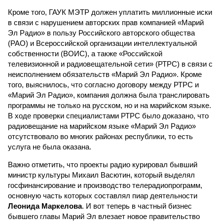
Кроме того, ГАУК МЭТР должен уплатить миллионные иски
в связи с нарушением авторских прав компанией «Марий
Эл Радио» в пользу Российского авторского общества
(РАО) и Всероссийской организации интеллектуальной
собственности (ВОИС), а также «Российской
телевизионной и радиовещательной сети» (РТРС) в связи с
неисполнением обязательств «Марий Эл Радио». Кроме
того, выяснилось, что согласно договору между РТРС и
«Марий Эл Радио», компания должна была транслировать
программы не только на русском, но и на марийском языке.
В ходе проверки специалистами РТРС было доказано, что
радиовещание на марийском языке «Марий Эл Радио»
отсутствовало во многих районах республики, то есть
услуга не была оказана.
Важно отметить, что проекты радио курировал бывший
министр культуры Михаил Васютин, который выделял
госфинансирование и производство телерадиопрограмм,
основную часть которых составлял пиар деятельности
Леонида Маркелова
. И вот теперь в частный бизнес
бывшего главы Марий Эл влезает новое правительство