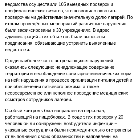
ведомства осуществили 105 выездных проверок и
профилактических визитов, что позволило охватить
проверочными действиями значительную долю лагерей. По
итогам проведённых мероприятий различные нарушения
были зафиксированы в 33 учреждениях. В адрес
администраций этих объектов были вынесены
предписания, обязывающие устранить выявленные
недостатки.
Среди наиболее часто встречающихся нарушений
оказались следующие: ненадлежащее содержание
территории и несоблюдение санитарно-гигиенических норм
на ней; нарушения в процессе организации питания детей и
при обеспечении питьевого режима; а также
несвоевременное или неполное проведение медицинских
осмотров сотрудников лагерей.
Особый контроль был направлен на персонал,
работающий на пищеблоках. В ходе этих проверок у 20
человек были обнаружены возбудители инфекций –
указанные сотрудники были незамедлительно отстранены
от выполнения своих обязанностей и направлены на