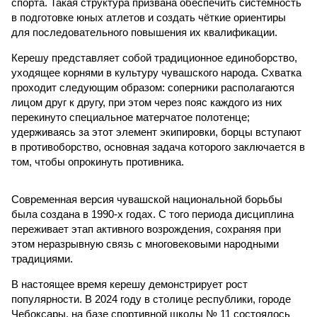
спорта. Такая структура призвана обеспечить системность
в подготовке юных атлетов и создать чёткие ориентиры
для последовательного повышения их квалификации.
Керешу представляет собой традиционное единоборство,
уходящее корнями в культуру чувашского народа. Схватка
проходит следующим образом: соперники располагаются
лицом друг к другу, при этом через пояс каждого из них
перекинуто специальное матерчатое полотенце;
удерживаясь за этот элемент экипировки, борцы вступают
в противоборство, основная задача которого заключается в
том, чтобы опрокинуть противника.
Современная версия чувашской национальной борьбы
была создана в 1990-х годах. С того периода дисциплина
переживает этап активного возрождения, сохраняя при
этом неразрывную связь с многовековыми народными
традициями.
В настоящее время керешу демонстрирует рост
популярности. В 2024 году в столице республики, городе
Чебоксары, на базе спортивной школы № 11 состоялось