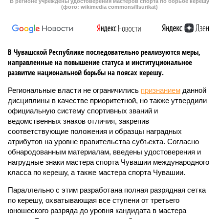
В регионе учреждены удостоверения мастеров спорта по борьбе керешу
(фото: wikimedia commons/Ilsurikat)
В Чувашской Республике последовательно реализуются меры,
направленные на повышение статуса и институциональное
развитие национальной борьбы на поясах керешу.
Региональные власти не ограничились
признанием
данной
дисциплины в качестве приоритетной, но также утвердили
официальную систему спортивных званий и
ведомственных знаков отличия, закрепив
соответствующие положения и образцы наградных
атрибутов на уровне правительства субъекта. Согласно
обнародованным материалам, введены удостоверения и
нагрудные знаки мастера спорта Чувашии международного
класса по керешу, а также мастера спорта Чувашии.
Параллельно с этим разработана полная разрядная сетка
по керешу, охватывающая все ступени от третьего
юношеского разряда до уровня кандидата в мастера