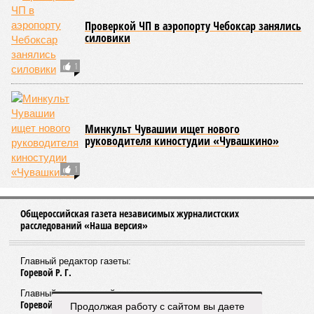
Проверкой ЧП в аэропорту Чебоксар занялись
силовики
1
Минкульт Чувашии ищет нового
руководителя киностудии «Чувашкино»
1
Общероссийская газета независимых журналистских
расследований «Наша версия»
Главный редактор газеты:
Горевой Р. Г.
Главный редактор сайта:
Горевой Р. Г.
Продолжая работу с сайтом вы даете