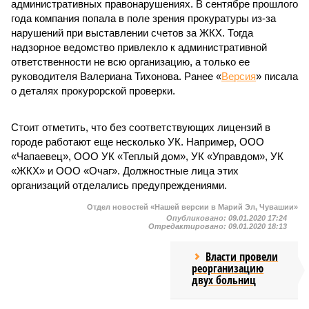
административных правонарушениях. В сентябре прошлого
года компания попала в поле зрения прокуратуры из-за
нарушений при выставлении счетов за ЖКХ. Тогда
надзорное ведомство привлекло к административной
ответственности не всю организацию, а только ее
руководителя Валериана Тихонова. Ранее «
Версия
» писала
о деталях прокурорской проверки.
Стоит отметить, что без соответствующих лицензий в
городе работают еще несколько УК. Например, ООО
«Чапаевец», ООО УК «Теплый дом», УК «Управдом», УК
«ЖКХ» и ООО «Очаг». Должностные лица этих
организаций отделались предупреждениями.
Отдел новостей «Нашей версии в Марий Эл, Чувашии»
Опубликовано:
09.01.2020 17:24
Отредактировано:
09.01.2020 18:13
Власти провели
реорганизацию
двух больниц