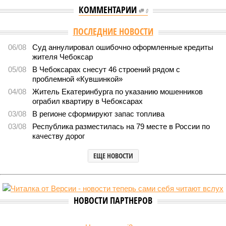
КОММЕНТАРИИ
0
ПОСЛЕДНИЕ НОВОСТИ
06/08
Суд аннулировал ошибочно оформленные кредиты
жителя Чебоксар
05/08
В Чебоксарах снесут 46 строений рядом с
проблемной «Кувшинкой»
04/08
Житель Екатеринбурга по указанию мошенников
ограбил квартиру в Чебоксарах
03/08
В регионе сформируют запас топлива
03/08
Республика разместилась на 79 месте в России по
качеству дорог
ЕЩЕ НОВОСТИ
НОВОСТИ ПАРТНЕРОВ