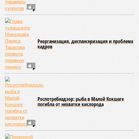
3
Реорганизация, диспансеризация и проблема
кадров
2
Роспотребнадзор: рыба в Малой Кокшаге
погибла от нехватки кислорода
3