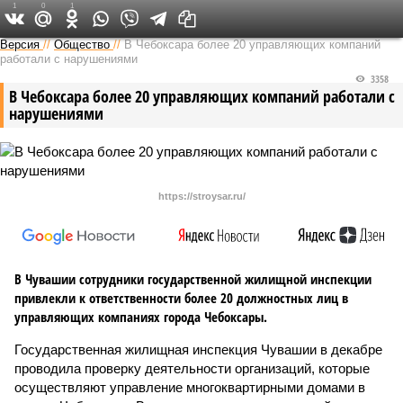
1
0
1
Версия в Чувашии
Версия
//
Общество
//
В Чебоксара более 20 управляющих компаний
работали с нарушениями
3358
В Чебоксара более 20 управляющих компаний работали с
нарушениями
https://stroysar.ru/
В Чувашии сотрудники государственной жилищной инспекции
привлекли к ответственности более 20 должностных лиц в
управляющих компаниях города Чебоксары.
Государственная жилищная инспекция Чувашии в декабре
проводила проверку деятельности организаций, которые
осуществляют управление многоквартирными домами в