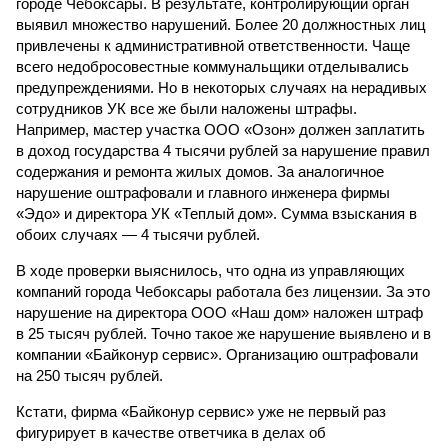
городе Чебоксары. В результате, контролирующий орган
выявил множество нарушений. Более 20 должностных лиц
привлечены к административной ответственности. Чаще
всего недобросовестные коммунальщики отделывались
предупреждениями. Но в некоторых случаях на нерадивых
сотрудников УК все же были наложены штрафы.
Например, мастер участка ООО «Озон» должен заплатить
в доход государства 4 тысячи рублей за нарушение правил
содержания и ремонта жилых домов. За аналогичное
нарушение оштрафовали и главного инженера фирмы
«Эдо» и директора УК «Теплый дом». Сумма взыскания в
обоих случаях — 4 тысячи рублей.
В ходе проверки выяснилось, что одна из управляющих
компаний города Чебоксары работала без лицензии. За это
нарушение на директора ООО «Наш дом» наложен штраф
в 25 тысяч рублей. Точно такое же нарушение выявлено и в
компании «Байконур сервис». Организацию оштрафовали
на 250 тысяч рублей.
Кстати, фирма «Байконур сервис» уже не первый раз
фигурирует в качестве ответчика в делах об