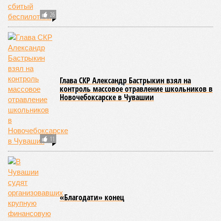
26
Глава СКР Александр Бастрыкин взял на
контроль массовое отравление школьников в
Новочебоксарске в Чувашии
11
«Благодати» конец