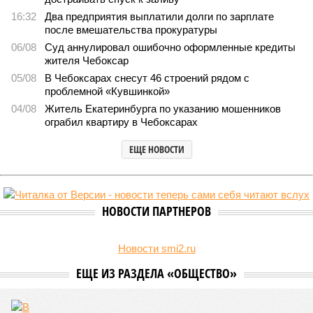
16:32
Два предприятия выплатили долги по зарплате
после вмешательства прокуратуры
06/08
Суд аннулировал ошибочно оформленные кредиты
жителя Чебоксар
05/08
В Чебоксарах снесут 46 строений рядом с
проблемной «Кувшинкой»
04/08
Житель Екатеринбурга по указанию мошенников
ограбил квартиру в Чебоксарах
ЕЩЕ НОВОСТИ
НОВОСТИ ПАРТНЕРОВ
Новости smi2.ru
ЕЩЕ ИЗ РАЗДЕЛА «ОБЩЕСТВО»