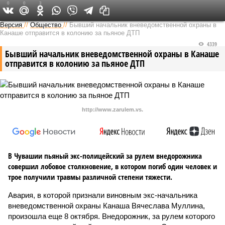
0
0
3
Версия в Чувашии
Версия
//
Общество
//
Бывший начальник вневедомственной охраны в
Канаше отправится в колонию за пьяное ДТП
4339
Бывший начальник вневедомственной охраны в Канаше
отправится в колонию за пьяное ДТП
http://www.zarulem.vs.
В Чувашии пьяный экс-полицейский за рулем внедорожника
совершил лобовое столкновение, в котором погиб один человек и
трое получили травмы различной степени тяжести.
Авария, в которой признали виновным экс-начальника
вневедомственной охраны Канаша Вячеслава Муллина,
произошла еще 8 октября. Внедорожник, за рулем которого