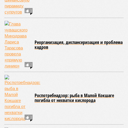
3
Реорганизация, диспансеризация и проблема
кадров
2
Роспотребнадзор: рыба в Малой Кокшаге
погибла от нехватки кислорода
3