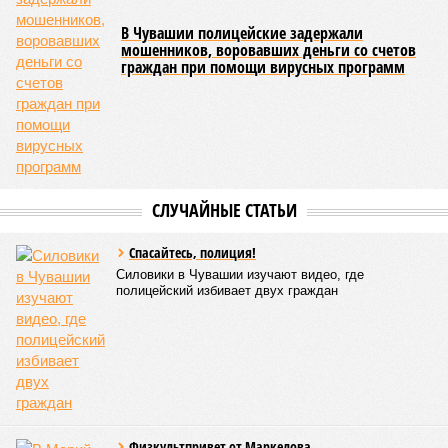
В Чувашии полицейские задержали
мошенников, воровавших деньги со счетов
граждан при помощи вирусных программ
СЛУЧАЙНЫЕ СТАТЬИ
Спасайтесь, полиция!
Силовики в Чувашии изучают видео, где
полицейский избивает двух граждан
Физкультпривет от Маркелова