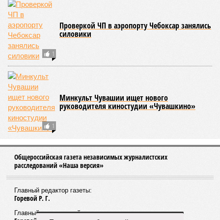
Проверкой ЧП в аэропорту Чебоксар занялись
силовики
1
Минкульт Чувашии ищет нового
руководителя киностудии «Чувашкино»
1
Общероссийская газета независимых журналистских
расследований «Наша версия»
Главный редактор газеты:
Горевой Р. Г.
Главный редактор сайта: