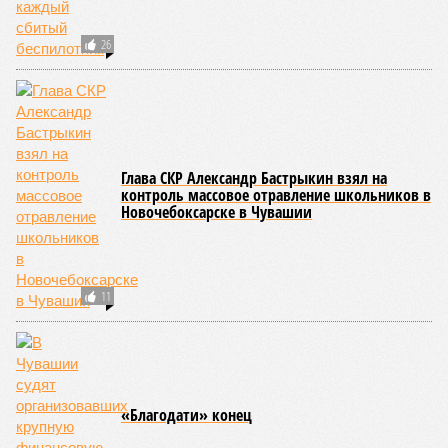
26
Глава СКР Александр Бастрыкин взял на
контроль массовое отравление школьников в
Новочебоксарске в Чувашии
11
«Благодати» конец