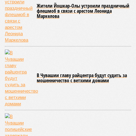
Жители Йошкар-Олы устроили праздничный
флешмоб в связи с арестом Леонида
Маркелова
В Чувашии главу райцентра будут судить за
мошенничество с ветхими домами