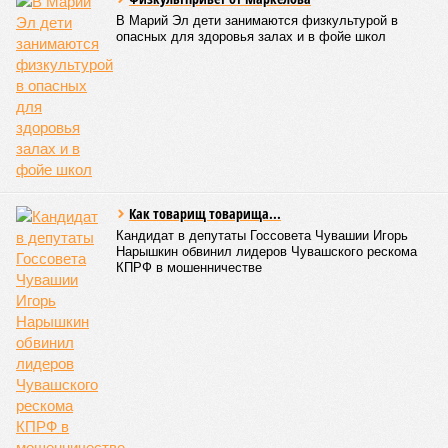
В Марий Эл дети занимаются физкультурой в
опасных для здоровья залах и в фойе школ
Как товарищ товарища...
Кандидат в депутаты Госсовета Чувашии Игорь
Нарышкин обвинил лидеров Чувашского рескома
КПРФ в мошенничестве