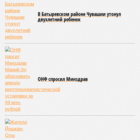
В Батыревском районе Чувашии утонул
двухлетний ребенок
ОНФ спросил Минздрав