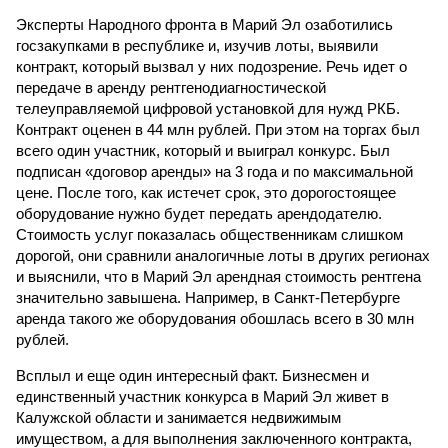
Эксперты Народного фронта в Марий Эл озаботились
госзакупками в республике и, изучив лоты, выявили
контракт, который вызвал у них подозрение. Речь идет о
передаче в аренду рентгенодиагностической
телеуправляемой цифровой установкой для нужд РКБ.
Контракт оценен в 44 млн рублей. При этом на торгах был
всего один участник, который и выиграл конкурс. Был
подписан «договор аренды» на 3 года и по максимальной
цене. После того, как истечет срок, это дорогостоящее
оборудование нужно будет передать арендодателю.
Стоимость услуг показалась общественникам слишком
дорогой, они сравнили аналогичные лоты в других регионах
и выяснили, что в Марий Эл арендная стоимость рентгена
значительно завышена. Например, в Санкт-Петербурге
аренда такого же оборудования обошлась всего в 30 млн
рублей.
Всплыл и еще один интересный факт. Бизнесмен и
единственный участник конкурса в Марий Эл живет в
Калужской области и занимается недвижимым
имуществом, а для выполнения заключенного контракта,