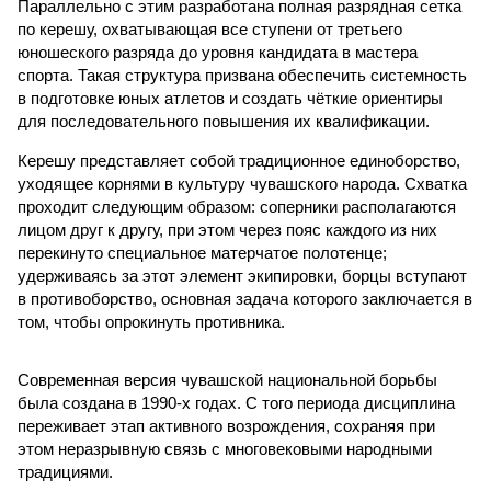
Параллельно с этим разработана полная разрядная сетка
по керешу, охватывающая все ступени от третьего
юношеского разряда до уровня кандидата в мастера
спорта. Такая структура призвана обеспечить системность
в подготовке юных атлетов и создать чёткие ориентиры
для последовательного повышения их квалификации.
Керешу представляет собой традиционное единоборство,
уходящее корнями в культуру чувашского народа. Схватка
проходит следующим образом: соперники располагаются
лицом друг к другу, при этом через пояс каждого из них
перекинуто специальное матерчатое полотенце;
удерживаясь за этот элемент экипировки, борцы вступают
в противоборство, основная задача которого заключается в
том, чтобы опрокинуть противника.
Современная версия чувашской национальной борьбы
была создана в 1990-х годах. С того периода дисциплина
переживает этап активного возрождения, сохраняя при
этом неразрывную связь с многовековыми народными
традициями.