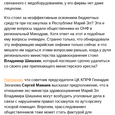
связанного с медоборудованием, у его фирмы нет даже
лицензии.
Кто стоял за неэффективным освоением бюджетных
средств при госзакупках в Республике Марий Эл? Эти и
другие вопросы задали общественники из ОНФ в
региональный Минздрав. Хотя ответ на этот и подобные
ему вопросы очевиден. Странно только, что обнародовали
эту информацию марийские онфники только сейчас и что
мешало им задаться этими вопросами раньше, когда у руля
регионального министерства здравоохранения стоял
Владимир Шишкин
, который поспешил срочно удалиться
со своего уже припекающего министерского кресла?
Напомним,
что советник председателя ЦК КПРФ Геннадия
Зюганова
Сергей Мамаев
высказал предположение, что в
отношении экс-министра здравоохранения Марий Эл
Владимира Шишкина могут возбудить уголовные дела в
связи с нарушением правил госзакупок по аутсорсингу
«скорой помощи». Впрочем, «расследование»
общественников тоже может стать фактурой для