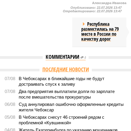
Александра Иванова
Опубликовано:
22.07.2026 13:47
Отредактировано:
22.07.2026 13:47
Республика
разместилась на 79
месте в России по
качеству дорог
КОММЕНТАРИИ
0
Версия
//
Власть
//
Роспотребнадзор после проверки отстранил от
работы 20 сотрудников детских лагерей
1662
Здоровый отдых
Роспотребнадзор после проверки отстранил от работы 20
сотрудников детских лагерей
Роспотребнадзор после проверки отстранил от работы 20 сотрудников
детских лагерей (фото: pixnio.com)