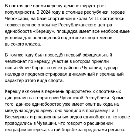
В настоящее время керешу демонстрирует рост
популярности. В 2024 году в столице республики, городе
Чебоксары, на базе спортивной школы № 11 состоялось
торжественное открытие Республиканского центра
единоборств «Керешу». площадка имеет все необходимые
условия для полноценной подготовки спортсменов
высокого класса.
В том же году был проведён первый официальный
чемпионат по керешу, участие в котором приняли
сильнейшие борцы со всех районов Чувашии; турнир
наглядно продемонстрировал динамичный и зрелищный
характер этого вида спорта.
Керешу включён в перечень приоритетных спортивных
дисциплин на территории Чувашской Республики. Кроме
того, данное единоборство уже имеет опыт выхода на
международную арену: оно входило в программу I и II
Всемирных игр национальных видов единоборств, которые
проводились в Чувашии, что говорит о расширении
географии интереса к этой борьбе за пределами региона.