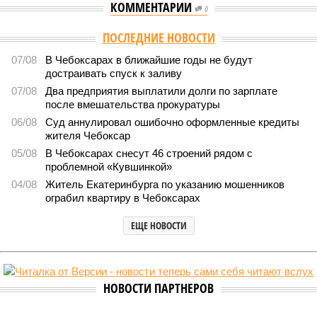
КОММЕНТАРИИ
0
ПОСЛЕДНИЕ НОВОСТИ
07/08
В Чебоксарах в ближайшие годы не будут
достраивать спуск к заливу
07/08
Два предприятия выплатили долги по зарплате
после вмешательства прокуратуры
06/08
Суд аннулировал ошибочно оформленные кредиты
жителя Чебоксар
05/08
В Чебоксарах снесут 46 строений рядом с
проблемной «Кувшинкой»
04/08
Житель Екатеринбурга по указанию мошенников
ограбил квартиру в Чебоксарах
ЕЩЕ НОВОСТИ
НОВОСТИ ПАРТНЕРОВ