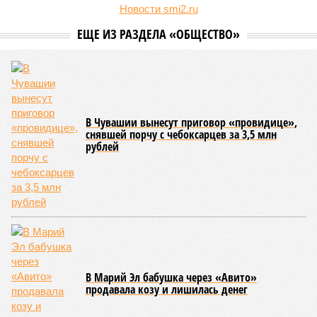
Новости smi2.ru
ЕЩЕ ИЗ РАЗДЕЛА «ОБЩЕСТВО»
В Чувашии вынесут приговор «провидице»,
снявшей порчу с чебоксарцев за 3,5 млн
рублей
В Марий Эл бабушка через «Авито»
продавала козу и лишилась денег