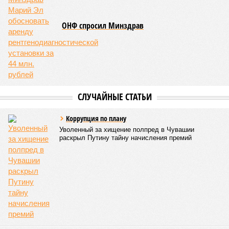
ОНФ спросил Минздрав
СЛУЧАЙНЫЕ СТАТЬИ
Коррупция по плану
Уволенный за хищение полпред в Чувашии
раскрыл Путину тайну начисления премий