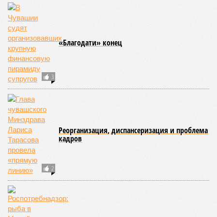
«Благодати» конец
3
Реорганизация, диспансеризация и проблема
кадров
2