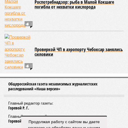
Роспотребнадзор: рыба в Малой Кокшаге
погибла от нехватки кислорода
3
Проверкой ЧП в аэропорту Чебоксар занялись
силовики
1
Общероссийская газета независимых журналистских
расследований «Наша версия»
Главный редактор газеты:
Горевой Р. Г.
Главный редактор сайта:
Горевой Р. Г.
Продолжая работу с сайтом вы даете
согласие на обработку данных нашим