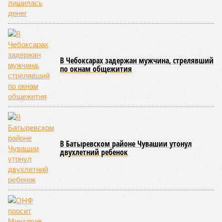
В Чебоксарах задержан мужчина, стрелявший
по окнам общежития
В Батыревском районе Чувашии утонул
двухлетний ребенок