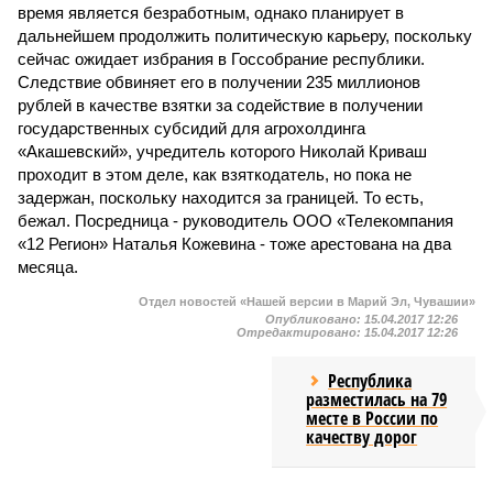
время является безработным, однако планирует в
дальнейшем продолжить политическую карьеру, поскольку
сейчас ожидает избрания в Госсобрание республики.
Следствие обвиняет его в получении 235 миллионов
рублей в качестве взятки за содействие в получении
государственных субсидий для агрохолдинга
«Акашевский», учредитель которого Николай Криваш
проходит в этом деле, как взяткодатель, но пока не
задержан, поскольку находится за границей. То есть,
бежал. Посредница - руководитель ООО «Телекомпания
«12 Регион» Наталья Кожевина - тоже арестована на два
месяца.
Отдел новостей «Нашей версии в Марий Эл, Чувашии»
Опубликовано:
15.04.2017 12:26
Отредактировано:
15.04.2017 12:26
Республика
разместилась на 79
месте в России по
качеству дорог