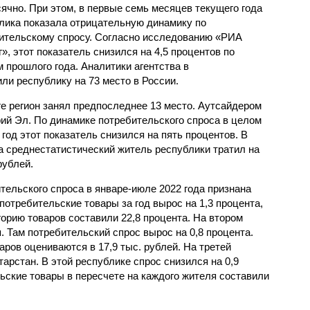
ячно. При этом, в первые семь месяцев текущего года
лика показала отрицательную динамику по
ительскому спросу. Согласно исследованию «РИА
», этот показатель снизился на 4,5 процентов по
 прошлого года. Аналитики агентства в
ли республику на 73 место в России.
 регион занял предпоследнее 13 место. Аутсайдером
ий Эл. По динамике потребительского спроса в целом
год этот показатель снизился на пять процентов. В
а среднестатистический житель республики тратил на
рублей.
ельского спроса в январе-июле 2022 года признана
потребительские товары за год вырос на 1,3 процента,
орию товаров составили 22,8 процента. На втором
. Там потребительский спрос вырос на 0,8 процента.
аров оцениваются в 17,9 тыс. рублей. На третей
арстан. В этой республике спрос снизился на 0,9
ьские товары в пересчете на каждого жителя составили