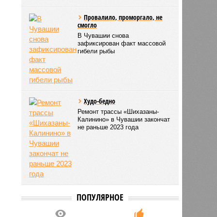
Провалило, проморгало, не
смогло
В Чувашии снова
зафиксирован факт массовой
гибели рыбы
Худо-бедно
Ремонт трассы «Шихазаны-
Калинино» в Чувашии закончат
не раньше 2023 года
ПОПУЛЯРНОЕ