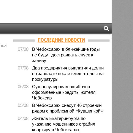
ПОСЛЕДНИЕ НОВОСТИ
1659
07/08
В Чебоксарах в ближайшие годы
не будут достраивать спуск к
заливу
07/08
Два предприятия выплатили долги
по зарплате после вмешательства
прокуратуры
06/08
Суд аннулировал ошибочно
оформленные кредиты жителя
Чебоксар
05/08
В Чебоксарах снесут 46 строений
рядом с проблемной «Кувшинкой»
04/08
Житель Екатеринбурга по
указанию мошенников ограбил
квартиру в Чебоксарах