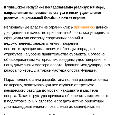
В Чувашской Республике последовательно реализуются меры,
направленные на повышение статуса и институциональное
развитие национальной борьбы на поясах керешу.
Региональные власти не ограничились
признанием
данной
дисциплины в качестве приоритетной, но также утвердили
официальную систему спортивных званий и
ведомственных знаков отличия, закрепив
соответствующие положения и образцы наградных
атрибутов на уровне правительства субъекта. Согласно
обнародованным материалам, введены удостоверения и
нагрудные знаки мастера спорта Чувашии международного
класса по керешу, а также мастера спорта Чувашии.
Параллельно с этим разработана полная разрядная сетка
по керешу, охватывающая все ступени от третьего
юношеского разряда до уровня кандидата в мастера
спорта. Такая структура призвана обеспечить системность
в подготовке юных атлетов и создать чёткие ориентиры
для последовательного повышения их квалификации.