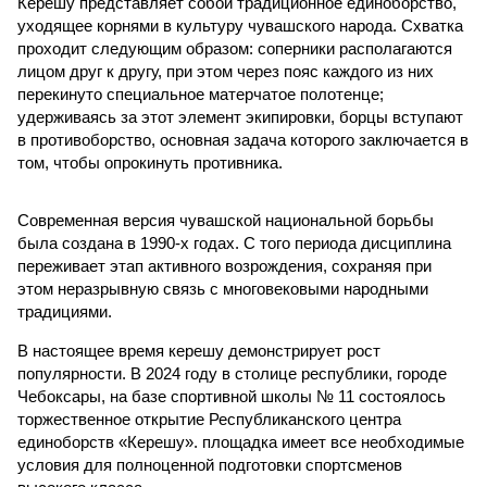
Керешу представляет собой традиционное единоборство,
уходящее корнями в культуру чувашского народа. Схватка
проходит следующим образом: соперники располагаются
лицом друг к другу, при этом через пояс каждого из них
перекинуто специальное матерчатое полотенце;
удерживаясь за этот элемент экипировки, борцы вступают
в противоборство, основная задача которого заключается в
том, чтобы опрокинуть противника.
Современная версия чувашской национальной борьбы
была создана в 1990-х годах. С того периода дисциплина
переживает этап активного возрождения, сохраняя при
этом неразрывную связь с многовековыми народными
традициями.
В настоящее время керешу демонстрирует рост
популярности. В 2024 году в столице республики, городе
Чебоксары, на базе спортивной школы № 11 состоялось
торжественное открытие Республиканского центра
единоборств «Керешу». площадка имеет все необходимые
условия для полноценной подготовки спортсменов