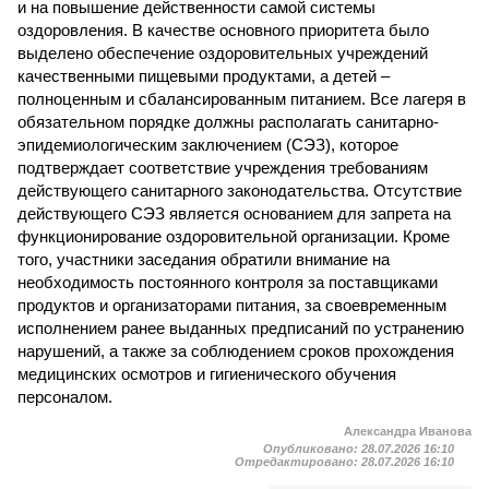
и на повышение действенности самой системы
оздоровления. В качестве основного приоритета было
выделено обеспечение оздоровительных учреждений
качественными пищевыми продуктами, а детей –
полноценным и сбалансированным питанием. Все лагеря в
обязательном порядке должны располагать санитарно-
эпидемиологическим заключением (СЭЗ), которое
подтверждает соответствие учреждения требованиям
действующего санитарного законодательства. Отсутствие
действующего СЭЗ является основанием для запрета на
функционирование оздоровительной организации. Кроме
того, участники заседания обратили внимание на
необходимость постоянного контроля за поставщиками
продуктов и организаторами питания, за своевременным
исполнением ранее выданных предписаний по устранению
нарушений, а также за соблюдением сроков прохождения
медицинских осмотров и гигиенического обучения
персоналом.
Александра Иванова
Опубликовано:
28.07.2026 16:10
Отредактировано:
28.07.2026 16:10