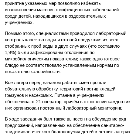
принятие указанных мер позволило избежать
возникновения массовых инфекционных заболеваний
среди детей, находившихся в оздоровительных
учреждениях.
Помимо этого, специалистами проводился лабораторный
контроль качества воды и готовой продукции: из всех
отобранных проб воды в двух случаях (что составило
1,9%) были зафиксированы отклонения по
микробиологическим показателям; также одно готовое
блюдо не соответствовало установленным нормам по
показателю калорийности.
Все лагеря перед началом работы смен прошли
обязательную обработку территорий против клещей,
грызунов и насекомых. Питание в учреждениях
обеспечивают 21 оператор, причём в отношении каждого из
них организован постоянный лабораторный мониторинг.
В ходе заседания был также вынесен на обсуждение ряд
предложений, направленных на обеспечение санитарно-
эпидемиологического благополучия детей в летних лагерях