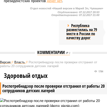
президенстских проектов
денег нет
.
Отдел новостей «Нашей версии в Марий Эл, Чувашии»
Опубликовано:
07.12.2017 20:53
Отредактировано:
07.12.2017 21:00
Республика
разместилась на 79
месте в России по
качеству дорог
КОММЕНТАРИИ
0
Версия
//
Власть
//
Роспотребнадзор после проверки отстранил от
работы 20 сотрудников детских лагерей
1784
Здоровый отдых
Роспотребнадзор после проверки отстранил от работы 20
сотрудников детских лагерей