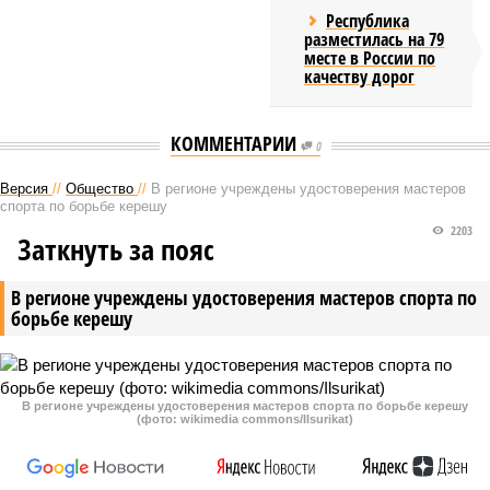
Республика
разместилась на 79
месте в России по
качеству дорог
КОММЕНТАРИИ
0
Версия
//
Общество
//
В регионе учреждены удостоверения мастеров
спорта по борьбе керешу
2203
Заткнуть за пояс
В регионе учреждены удостоверения мастеров спорта по
борьбе керешу
В регионе учреждены удостоверения мастеров спорта по борьбе керешу
(фото: wikimedia commons/Ilsurikat)