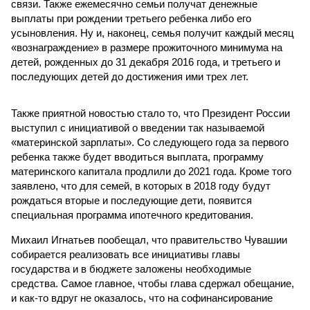
связи. Также ежемесячно семьи получат денежные
выплаты при рождении третьего ребенка либо его
усыновления. Ну и, наконец, семья получит каждый месяц
«вознаграждение» в размере прожиточного минимума на
детей, рожденных до 31 декабря 2016 года, и третьего и
последующих детей до достижения ими трех лет.
Также приятной новостью стало то, что Президент России
выступил с инициативой о введении так называемой
«материнской зарплаты». Со следующего года за первого
ребенка также будет вводиться выплата, программу
материнского капитала продлили до 2021 года. Кроме того
заявлено, что для семей, в которых в 2018 году будут
рождаться вторые и последующие дети, появится
специальная программа ипотечного кредитования.
Михаил Игнатьев пообещал, что правительство Чувашии
собирается реализовать все инициативы главы
государства и в бюджете заложены необходимые
средства. Самое главное, чтобы глава сдержал обещание,
и как-то вдруг не оказалось, что на софинансирование