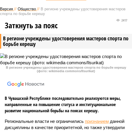
Версия
//
Общество
//
В регионе учреждены удостоверения мастеров
спорта по борьбе керешу
2417
Заткнуть за пояс
В регионе учреждены удостоверения мастеров спорта по
борьбе керешу
В регионе учреждены удостоверения мастеров спорта по борьбе керешу
(фото: wikimedia commons/Ilsurikat)
В Чувашской Республике последовательно реализуются меры,
направленные на повышение статуса и институциональное
развитие национальной борьбы на поясах керешу.
Региональные власти не ограничились
признанием
данной
дисциплины в качестве приоритетной, но также утвердили