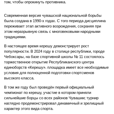
том, чтобы опрокинуть противника.
Современная версия чувашской национальной борьбы
была создана в 1990-х годах. С того периода дисциплина
переживает этап активного возрождения, сохраняя при
этом неразрывную связь с многовековыми народными
традициями.
В настоящее время керешу демонстрирует рост
популярности. В 2024 году в столице республики, городе
Чебоксары, на базе спортивной школы № 11 состоялось
торжественное открытие Республиканского центра
единоборств «Керешу». площадка имеет все необходимые
условия для полноценной подготовки спортсменов
высокого класса.
В том же году был проведён первый официальный
чемпионат по керешу, участие в котором приняли
сильнейшие борцы со всех районов Чувашии; турнир
наглядно продемонстрировал динамичный и зрелищный
характер этого вида спорта.