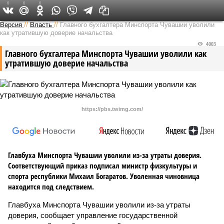
0
0
0
Версия в Чувашии
Версия
//
Власть
//
Главного бухгалтера Минспорта Чувашии уволили
как утратившую доверие начальства
4003
Главного бухгалтера Минспорта Чувашии уволили как
утратившую доверие начальства
https://pbs.twimg.com/
Главбуха Минспорта Чувашии уволили из-за утраты доверия.
Соответствующий приказ подписал министр физкультуры и
спорта республики Михаил Богаратов. Уволенная чиновница
находится под следствием.
Главбуха Минспорта Чувашии уволили из-за утраты
доверия, сообщает управление государственной