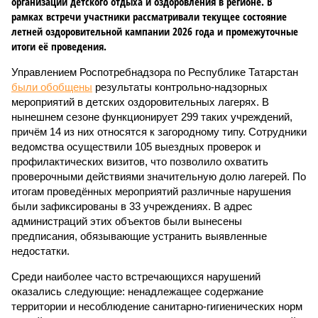
организации детского отдыха и оздоровления в регионе. В
рамках встречи участники рассматривали текущее состояние
летней оздоровительной кампании 2026 года и промежуточные
итоги её проведения.
Управлением Роспотребнадзора по Республике Татарстан
были обобщены
результаты контрольно-надзорных
мероприятий в детских оздоровительных лагерях. В
нынешнем сезоне функционирует 299 таких учреждений,
причём 14 из них относятся к загородному типу. Сотрудники
ведомства осуществили 105 выездных проверок и
профилактических визитов, что позволило охватить
проверочными действиями значительную долю лагерей. По
итогам проведённых мероприятий различные нарушения
были зафиксированы в 33 учреждениях. В адрес
администраций этих объектов были вынесены
предписания, обязывающие устранить выявленные
недостатки.
Среди наиболее часто встречающихся нарушений
оказались следующие: ненадлежащее содержание
территории и несоблюдение санитарно-гигиенических норм