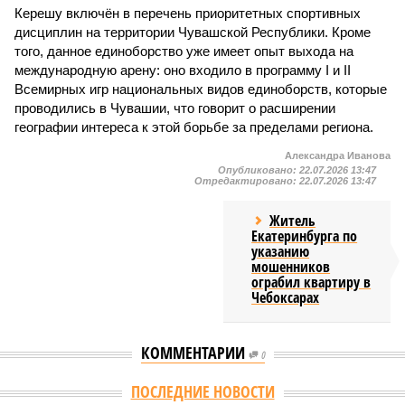
Керешу включён в перечень приоритетных спортивных
дисциплин на территории Чувашской Республики. Кроме
того, данное единоборство уже имеет опыт выхода на
международную арену: оно входило в программу I и II
Всемирных игр национальных видов единоборств, которые
проводились в Чувашии, что говорит о расширении
географии интереса к этой борьбе за пределами региона.
Александра Иванова
Опубликовано:
22.07.2026 13:47
Отредактировано:
22.07.2026 13:47
Житель
Екатеринбурга по
указанию
мошенников
ограбил квартиру в
Чебоксарах
КОММЕНТАРИИ
0
ПОСЛЕДНИЕ НОВОСТИ