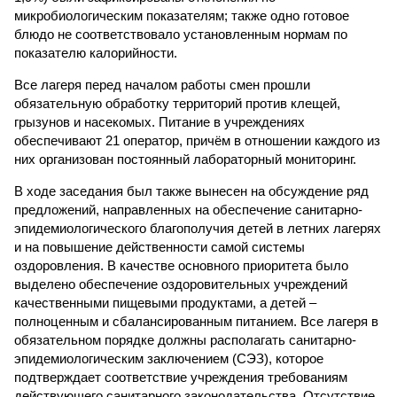
микробиологическим показателям; также одно готовое
блюдо не соответствовало установленным нормам по
показателю калорийности.
Все лагеря перед началом работы смен прошли
обязательную обработку территорий против клещей,
грызунов и насекомых. Питание в учреждениях
обеспечивают 21 оператор, причём в отношении каждого из
них организован постоянный лабораторный мониторинг.
В ходе заседания был также вынесен на обсуждение ряд
предложений, направленных на обеспечение санитарно-
эпидемиологического благополучия детей в летних лагерях
и на повышение действенности самой системы
оздоровления. В качестве основного приоритета было
выделено обеспечение оздоровительных учреждений
качественными пищевыми продуктами, а детей –
полноценным и сбалансированным питанием. Все лагеря в
обязательном порядке должны располагать санитарно-
эпидемиологическим заключением (СЭЗ), которое
подтверждает соответствие учреждения требованиям
действующего санитарного законодательства. Отсутствие