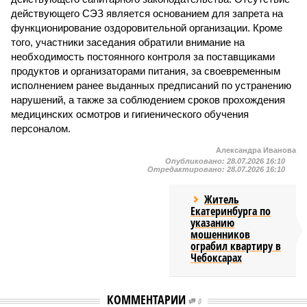
действующего СЭЗ является основанием для запрета на
функционирование оздоровительной организации. Кроме
того, участники заседания обратили внимание на
необходимость постоянного контроля за поставщиками
продуктов и организаторами питания, за своевременным
исполнением ранее выданных предписаний по устранению
нарушений, а также за соблюдением сроков прохождения
медицинских осмотров и гигиенического обучения
персоналом.
Александра Иванова
Опубликовано:
28.07.2026 16:10
Отредактировано:
28.07.2026 16:10
Житель
Екатеринбурга по
указанию
мошенников
ограбил квартиру в
Чебоксарах
КОММЕНТАРИИ
0