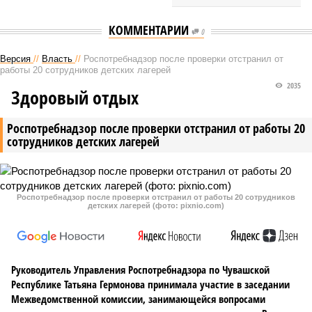
КОММЕНТАРИИ
0
Версия
//
Власть
//
Роспотребнадзор после проверки отстранил от
работы 20 сотрудников детских лагерей
2035
Здоровый отдых
Роспотребнадзор после проверки отстранил от работы 20
сотрудников детских лагерей
Роспотребнадзор после проверки отстранил от работы 20 сотрудников
детских лагерей (фото: pixnio.com)
Руководитель Управления Роспотребнадзора по Чувашской
Республике Татьяна Гермонова принимала участие в заседании
Межведомственной комиссии, занимающейся вопросами