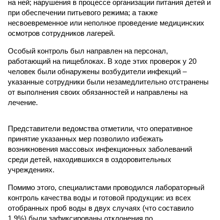
на ней; нарушения в процессе организации питания детей и
при обеспечении питьевого режима; а также
несвоевременное или неполное проведение медицинских
осмотров сотрудников лагерей.
Особый контроль был направлен на персонал,
работающий на пищеблоках. В ходе этих проверок у 20
человек были обнаружены возбудители инфекций –
указанные сотрудники были незамедлительно отстранены
от выполнения своих обязанностей и направлены на
лечение.
Представители ведомства отметили, что оперативное
принятие указанных мер позволило избежать
возникновения массовых инфекционных заболеваний
среди детей, находившихся в оздоровительных
учреждениях.
Помимо этого, специалистами проводился лабораторный
контроль качества воды и готовой продукции: из всех
отобранных проб воды в двух случаях (что составило
1,9%) были зафиксированы отклонения по