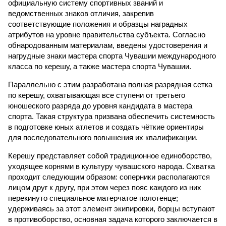
официальную систему спортивных званий и
ведомственных знаков отличия, закрепив
соответствующие положения и образцы наградных
атрибутов на уровне правительства субъекта. Согласно
обнародованным материалам, введены удостоверения и
нагрудные знаки мастера спорта Чувашии международного
класса по керешу, а также мастера спорта Чувашии.
Параллельно с этим разработана полная разрядная сетка
по керешу, охватывающая все ступени от третьего
юношеского разряда до уровня кандидата в мастера
спорта. Такая структура призвана обеспечить системность
в подготовке юных атлетов и создать чёткие ориентиры
для последовательного повышения их квалификации.
Керешу представляет собой традиционное единоборство,
уходящее корнями в культуру чувашского народа. Схватка
проходит следующим образом: соперники располагаются
лицом друг к другу, при этом через пояс каждого из них
перекинуто специальное матерчатое полотенце;
удерживаясь за этот элемент экипировки, борцы вступают
в противоборство, основная задача которого заключается в