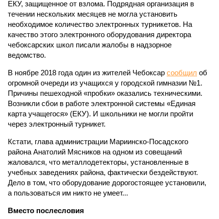
ЕКУ, защищенное от взлома. Подрядная организация в
течении нескольких месяцев не могла установить
необходимое количество электронных турникетов. На
качество этого электронного оборудования директора
чебоксарских школ писали жалобы в надзорное
ведомство.
В ноябре 2018 года один из жителей Чебоксар
сообщил
об
огромной очереди из учащихся у городской гимназии №1.
Причины пешеходной «пробки» оказались техническими.
Возникли сбои в работе электронной системы «Единая
карта учащегося» (ЕКУ). И школьники не могли пройти
через электронный турникет.
Кстати, глава администрации Мариинско-Посадского
района Анатолий Мясников на одном из совещаний
жаловался, что металлодетекторы, установленные в
учебных заведениях района, фактически бездействуют.
Дело в том, что оборудование дорогостоящее установили,
а пользоваться им никто не умеет...
Вместо послесловия