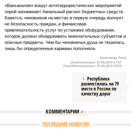
«Вакханалия» вокруг антитеррористических мероприятий
порой напоминает банальный распил бюджетных средств.
Кажется, чиновников на местах в первую очередь волнует
не безопасность граждан, и финансовая
привлекательность услуг по установке оборудования,
которое должно обнаруживать нежелательных субъектов и
опасные предметы. Чем бы чиновничья душа не тешилась,
лишь бы определенные карманы пополняла.
Александр Ланц
Опубликовано:
07.05.2019 17:57
Отредактировано:
07.05.2019 19:34
Республика
разместилась на 79
месте в России по
качеству дорог
КОММЕНТАРИИ
0
ПОСЛЕДНИЕ НОВОСТИ