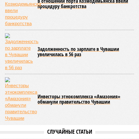
В отношении порта Козмодемьянска ввели
процедуру банкротства
Задолженность по зарплате в Чувашии
увеличилась в 56 раз
Инвесторы этнокомплекса «Амазония»
обманули правительство Чувашии
СЛУЧАЙНЫЕ СТАТЬИ