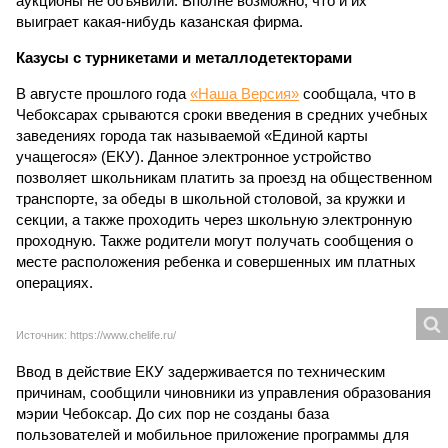
аукционы не объявили. Вполне возможно, что и их
выиграет какая-нибудь казанская фирма.
Казусы с турникетами и металлодетекторами
В августе прошлого года
«Наша Версия»
сообщала, что в
Чебоксарах срываются сроки введения в средних учебных
заведениях города так называемой «Единой карты
учащегося» (ЕКУ). Данное электронное устройство
позволяет школьникам платить за проезд на общественном
транспорте, за обеды в школьной столовой, за кружки и
секции, а также проходить через школьную электронную
проходную. Также родители могут получать сообщения о
месте расположения ребенка и совершенных им платных
операциях.
Источник: https://www.chelife.ru/
Ввод в действие ЕКУ задерживается по техническим
причинам, сообщили чиновники из управления образования
мэрии Чебоксар. До сих пор не созданы база
пользователей и мобильное приложение программы для