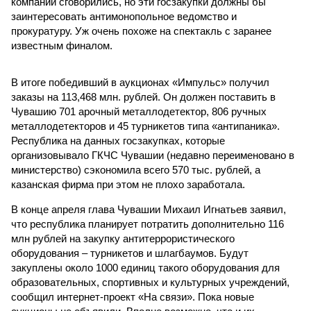
компании сговорились, но эти госзакупки должны бы
заинтересовать антимонопольное ведомство и
прокуратуру. Уж очень похоже на спектакль с заранее
известным финалом.
В итоге победивший в аукционах «Импульс» получил
заказы на 113,468 млн. рублей. Он должен поставить в
Чувашию 701 арочный металлодетектор, 806 ручных
металлодетекторов и 45 турникетов типа «антипаника».
Республика на данных госзакупках, которые
организовывало ГКЧС Чувашии (недавно переименовано в
министерство) сэкономила всего 570 тыс. рублей, а
казанская фирма при этом не плохо заработала.
В конце апреля глава Чувашии Михаил Игнатьев заявил,
что республика планирует потратить дополнительно 116
млн рублей на закупку антитеррористического
оборудования – турникетов и шлагбаумов. Будут
закуплены около 1000 единиц такого оборудования для
образовательных, спортивных и культурных учреждений,
сообщил интернет-проект «На связи». Пока новые