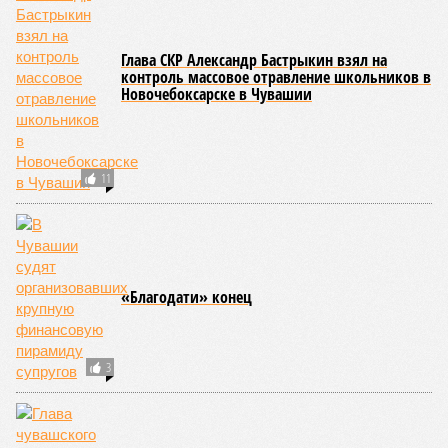
Глава СКР Александр Бастрыкин взял на
контроль массовое отравление школьников в
Новочебоксарске в Чувашии
11
«Благодати» конец
3