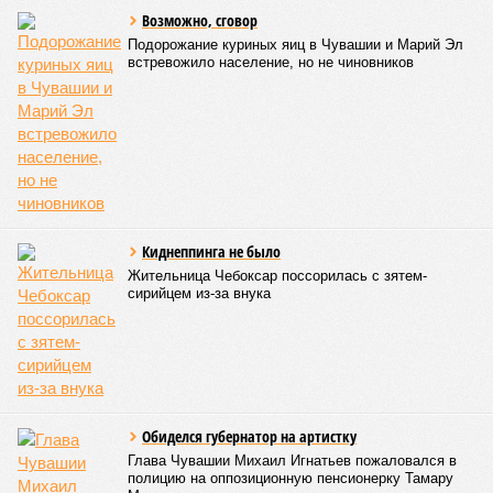
Возможно, сговор
Подорожание куриных яиц в Чувашии и Марий Эл
встревожило население, но не чиновников
Киднеппинга не было
Жительница Чебоксар поссорилась с зятем-
сирийцем из-за внука
Обиделся губернатор на артистку
Глава Чувашии Михаил Игнатьев пожаловался в
полицию на оппозиционную пенсионерку Тамару