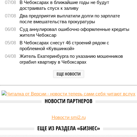
07/08
В Чебоксарах в ближайшие годы не будут
достраивать спуск к заливу
07/08
Два предприятия выплатили долги по зарплате
после вмешательства прокуратуры
06/08
Суд аннулировал ошибочно оформленные кредиты
жителя Чебоксар
05/08
В Чебоксарах снесут 46 строений рядом с
проблемной «Кувшинкой»
04/08
Житель Екатеринбурга по указанию мошенников
ограбил квартиру в Чебоксарах
ЕЩЕ НОВОСТИ
НОВОСТИ ПАРТНЕРОВ
Новости smi2.ru
ЕЩЕ ИЗ РАЗДЕЛА «БИЗНЕС»