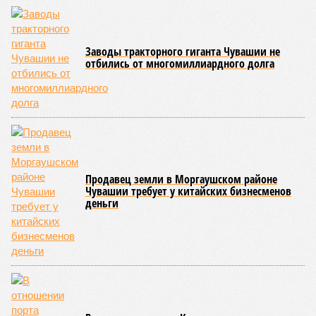
Заводы тракторного гиганта Чувашии не
отбились от многомиллиардного долга
Продавец земли в Моргаушском районе
Чувашии требует у китайских бизнесменов
деньги