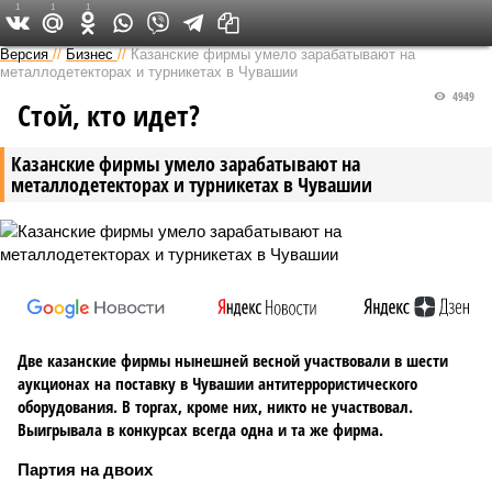
1
1
1
Версия в Чувашии
Версия
//
Бизнес
//
Казанские фирмы умело зарабатывают на
металлодетекторах и турникетах в Чувашии
4949
Стой, кто идет?
Казанские фирмы умело зарабатывают на
металлодетекторах и турникетах в Чувашии
Две казанские фирмы нынешней весной участвовали в шести
аукционах на поставку в Чувашии антитеррористического
оборудования. В торгах, кроме них, никто не участвовал.
Выигрывала в конкурсах всегда одна и та же фирма.
Партия на двоих