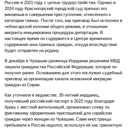
Россию в 2021 году с целью трудоустройства. Однако в
2024 году Красногорский городской суд признал его
виновным в совершении преступления, отнесённого к
категории тяжких. После того, как приговор был исполнен в
чебоксарской колонии общего режима, в отношении
мигранта инициирована процедура депортации. В
настоящее время он содержится в Центре временного
содержания иностранных граждан, откуда впоследствии
будет отправлен на родину.
В декабре в Чувашии уроженца Иордании решением МВД
лишили гражданства Российской Федерации, которое он
получил ранее. Основанием для этого послужил судебный
приговор за организацию канала незаконной миграции
граждан из Сирии.
Как уточнили в ведомстве, 35-летний иорданец,
получивший российский паспорт в 2022 году благодаря
браку с местной жительницей, организовал схему по
фиктивному оформлению приглашений для сирийских
граждан через женщин из Чувашии. Сами иностранцы
пребывали в России недолго, используя её как транзитную