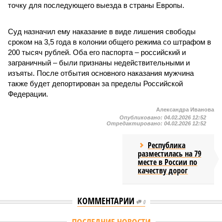
точку для последующего выезда в страны Европы.
Суд назначил ему наказание в виде лишения свободы
сроком на 3,5 года в колонии общего режима со штрафом в
200 тысяч рублей. Оба его паспорта – российский и
заграничный – были признаны недействительными и
изъяты. После отбытия основного наказания мужчина
также будет депортирован за пределы Российской
Федерации.
Александра Иванова
Опубликовано:
04.02.2026 12:52
Отредактировано:
04.02.2026 12:52
Республика
разместилась на 79
месте в России по
качеству дорог
КОММЕНТАРИИ
0