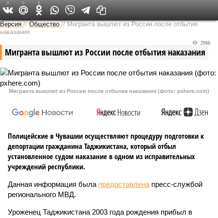
0
0
0
Версия в Чувашии
Версия
//
Общество
//
Мигранта вышлют из России после отбытия
наказания
2980
Мигранта вышлют из России после отбытия наказания
Мигранта вышлют из России после отбытия наказания (фото: pxhere.com)
Полицейские в Чувашии осуществляют процедуру подготовки к
депортации гражданина Таджикистана, который отбыл
установленное судом наказание в одном из исправительных
учреждений республики.
Данная информация была
предоставлена
пресс-службой
регионального МВД.
Уроженец Таджикистана 2003 года рождения прибыл в