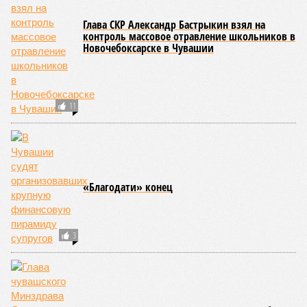
Глава СКР Александр Бастрыкин взял на
контроль массовое отравление школьников в
Новочебоксарске в Чувашии
11
«Благодати» конец
3