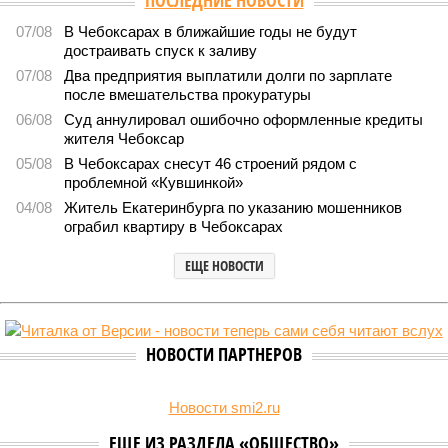
ПОСЛЕДНИЕ НОВОСТИ
07/08
В Чебоксарах в ближайшие годы не будут
достраивать спуск к заливу
07/08
Два предприятия выплатили долги по зарплате
после вмешательства прокуратуры
06/08
Суд аннулировал ошибочно оформленные кредиты
жителя Чебоксар
05/08
В Чебоксарах снесут 46 строений рядом с
проблемной «Кувшинкой»
04/08
Житель Екатеринбурга по указанию мошенников
ограбил квартиру в Чебоксарах
ЕЩЕ НОВОСТИ
НОВОСТИ ПАРТНЕРОВ
Новости smi2.ru
ЕЩЕ ИЗ РАЗДЕЛА «ОБЩЕСТВО»