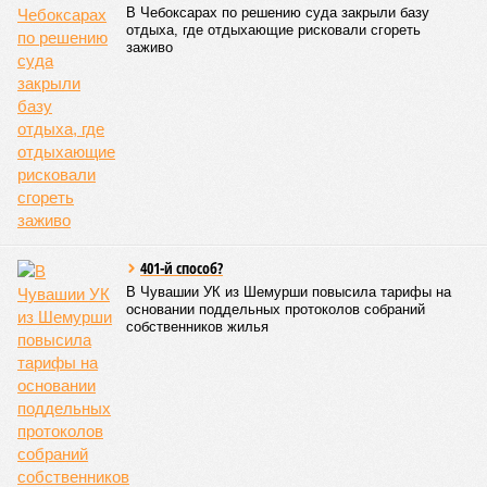
В Чебоксарах по решению суда закрыли базу
отдыха, где отдыхающие рисковали сгореть
заживо
401-й способ?
В Чувашии УК из Шемурши повысила тарифы на
основании поддельных протоколов собраний
собственников жилья