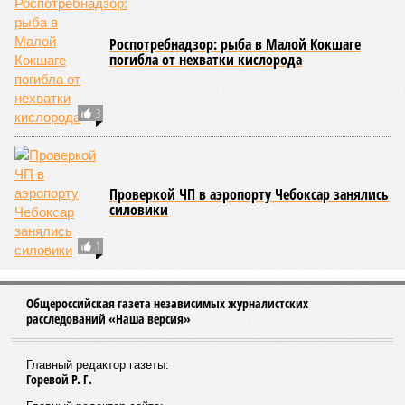
Роспотребнадзор: рыба в Малой Кокшаге
погибла от нехватки кислорода
3
Проверкой ЧП в аэропорту Чебоксар занялись
силовики
1
Общероссийская газета независимых журналистских
расследований «Наша версия»
Главный редактор газеты:
Горевой Р. Г.