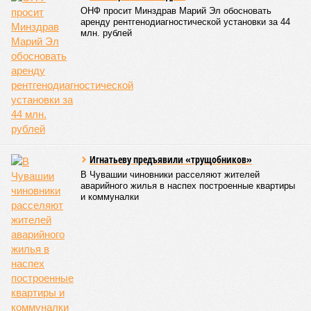
ОНФ просит Минздрав Марий Эл обосновать
аренду рентгенодиагностической установки за 44
млн. рублей
Игнатьеву предъявили «трущобников»
В Чувашии чиновники расселяют жителей
аварийного жилья в наспех построенные квартиры
и коммуналки