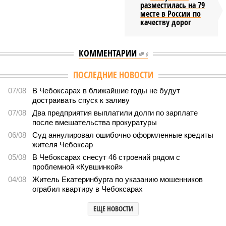
разместилась на 79
месте в России по
качеству дорог
КОММЕНТАРИИ
0
ПОСЛЕДНИЕ НОВОСТИ
07/08
В Чебоксарах в ближайшие годы не будут
достраивать спуск к заливу
07/08
Два предприятия выплатили долги по зарплате
после вмешательства прокуратуры
06/08
Суд аннулировал ошибочно оформленные кредиты
жителя Чебоксар
05/08
В Чебоксарах снесут 46 строений рядом с
проблемной «Кувшинкой»
04/08
Житель Екатеринбурга по указанию мошенников
ограбил квартиру в Чебоксарах
ЕЩЕ НОВОСТИ