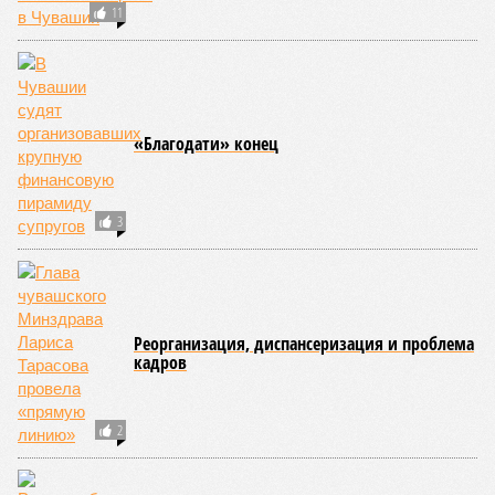
11
«Благодати» конец
3
Реорганизация, диспансеризация и проблема
кадров
2