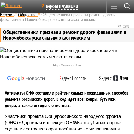
Версия в Чувашии
Версия
//
Общество
//
Общественники признали ремонт дороги
фекалиями в Новочебоксарске самым экзотическим
2783
Общественники признали ремонт дороги фекалиями в
Новочебоксарске самым экзотическим
http://www.onf.ru
Активисты ОНФ составили рейтинг самых неожиданных способов
ремонта российских дорог. В ход идет все: ковры, бутылки,
двери, а также отходы с очистных.
Участники проекта Общероссийского народного фронта
(ОНФ) «Дорожная инспекция ОНФ/Карта убитых дорог»
оценили состояние дорог, пообщались с чиновниками и