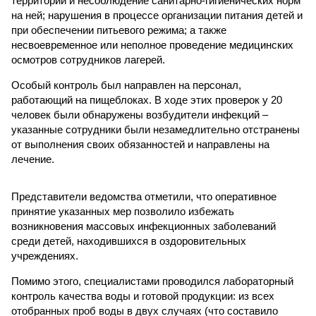
территории и несоблюдение санитарно-гигиенических норм
на ней; нарушения в процессе организации питания детей и
при обеспечении питьевого режима; а также
несвоевременное или неполное проведение медицинских
осмотров сотрудников лагерей.
Особый контроль был направлен на персонал,
работающий на пищеблоках. В ходе этих проверок у 20
человек были обнаружены возбудители инфекций –
указанные сотрудники были незамедлительно отстранены
от выполнения своих обязанностей и направлены на
лечение.
Представители ведомства отметили, что оперативное
принятие указанных мер позволило избежать
возникновения массовых инфекционных заболеваний
среди детей, находившихся в оздоровительных
учреждениях.
Помимо этого, специалистами проводился лабораторный
контроль качества воды и готовой продукции: из всех
отобранных проб воды в двух случаях (что составило