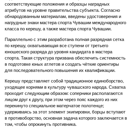
соответствующие положения и образцы наградных
атрибутов на уровне правительства субъекта. Согласно
обнародованным материалам, введены удостоверения и
нагрудные знаки мастера спорта Чувашии международного
класса по керешу, а также мастера спорта Чувашии.
Параллельно с этим разработана полная разрядная сетка
по керешу, охватывающая все ступени от третьего
юношеского разряда до уровня кандидата в мастера
спорта. Такая структура призвана обеспечить системность
в подготовке юных атлетов и создать чёткие ориентиры
для последовательного повышения их квалификации.
Керешу представляет собой традиционное единоборство,
уходящее корнями в культуру чувашского народа. Схватка
проходит следующим образом: соперники располагаются
лицом друг к другу, при этом через пояс каждого из них
перекинуто специальное матерчатое полотенце;
удерживаясь за этот элемент экипировки, борцы вступают
в противоборство, основная задача которого заключается в
том, чтобы опрокинуть противника.