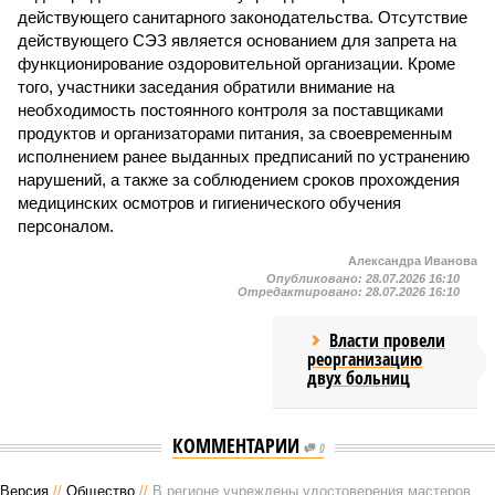
действующего санитарного законодательства. Отсутствие
действующего СЭЗ является основанием для запрета на
функционирование оздоровительной организации. Кроме
того, участники заседания обратили внимание на
необходимость постоянного контроля за поставщиками
продуктов и организаторами питания, за своевременным
исполнением ранее выданных предписаний по устранению
нарушений, а также за соблюдением сроков прохождения
медицинских осмотров и гигиенического обучения
персоналом.
Александра Иванова
Опубликовано:
28.07.2026 16:10
Отредактировано:
28.07.2026 16:10
Власти провели
реорганизацию
двух больниц
КОММЕНТАРИИ
0
Версия
//
Общество
//
В регионе учреждены удостоверения мастеров