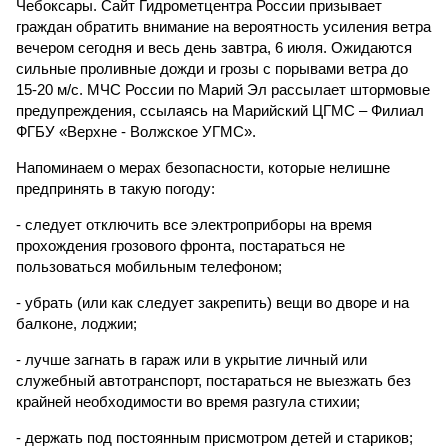
Чебоксары. Сайт Гидрометцентра России призывает
граждан обратить внимание на вероятность усиления ветра
вечером сегодня и весь день завтра, 6 июля. Ожидаются
сильные проливные дожди и грозы с порывами ветра до
15-20 м/с. МЧС России по Марий Эл рассылает штормовые
предупреждения, ссылаясь на Марийский ЦГМС – Филиал
ФГБУ «Верхне - Волжское УГМС».
Напоминаем о мерах безопасности, которые нелишне
предпринять в такую погоду:
- следует отключить все электроприборы на время
прохождения грозового фронта, постараться не
пользоваться мобильным телефоном;
- убрать (или как следует закрепить) вещи во дворе и на
балконе, лоджии;
- лучше загнать в гараж или в укрытие личный или
служебный автотранспорт, постараться не выезжать без
крайней необходимости во время разгула стихии;
- держать под постоянным присмотром детей и стариков;