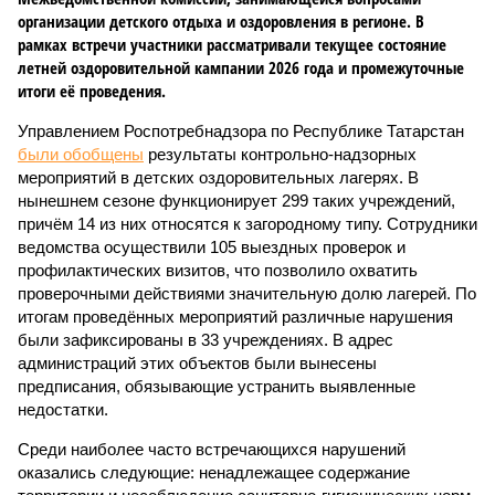
организации детского отдыха и оздоровления в регионе. В
рамках встречи участники рассматривали текущее состояние
летней оздоровительной кампании 2026 года и промежуточные
итоги её проведения.
Управлением Роспотребнадзора по Республике Татарстан
были обобщены
результаты контрольно-надзорных
мероприятий в детских оздоровительных лагерях. В
нынешнем сезоне функционирует 299 таких учреждений,
причём 14 из них относятся к загородному типу. Сотрудники
ведомства осуществили 105 выездных проверок и
профилактических визитов, что позволило охватить
проверочными действиями значительную долю лагерей. По
итогам проведённых мероприятий различные нарушения
были зафиксированы в 33 учреждениях. В адрес
администраций этих объектов были вынесены
предписания, обязывающие устранить выявленные
недостатки.
Среди наиболее часто встречающихся нарушений
оказались следующие: ненадлежащее содержание