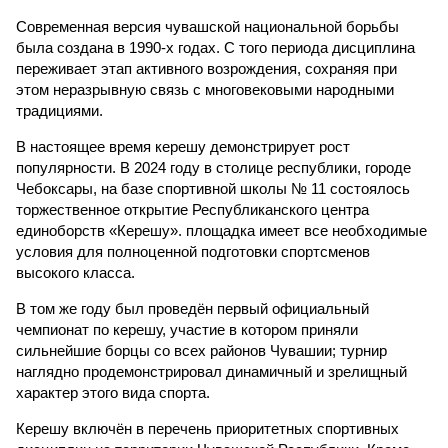
Современная версия чувашской национальной борьбы
была создана в 1990-х годах. С того периода дисциплина
переживает этап активного возрождения, сохраняя при
этом неразрывную связь с многовековыми народными
традициями.
В настоящее время керешу демонстрирует рост
популярности. В 2024 году в столице республики, городе
Чебоксары, на базе спортивной школы № 11 состоялось
торжественное открытие Республиканского центра
единоборств «Керешу». площадка имеет все необходимые
условия для полноценной подготовки спортсменов
высокого класса.
В том же году был проведён первый официальный
чемпионат по керешу, участие в котором приняли
сильнейшие борцы со всех районов Чувашии; турнир
наглядно продемонстрировал динамичный и зрелищный
характер этого вида спорта.
Керешу включён в перечень приоритетных спортивных