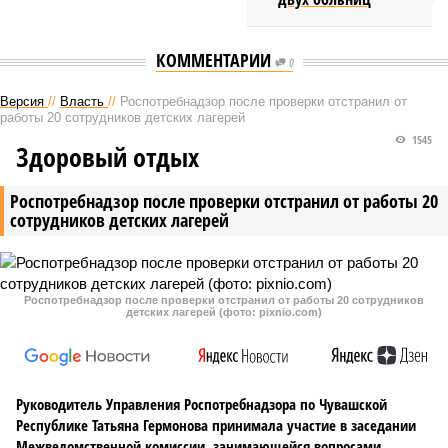
КОММЕНТАРИИ
0
Версия
//
Власть
//
Роспотребнадзор после проверки отстранил от
работы 20 сотрудников детских лагерей
1545
Здоровый отдых
Роспотребнадзор после проверки отстранил от работы 20
сотрудников детских лагерей
Роспотребнадзор после проверки отстранил от работы 20 сотрудников
детских лагерей (фото: pixnio.com)
Руководитель Управления Роспотребнадзора по Чувашской
Республике Татьяна Гермонова принимала участие в заседании
Межведомственной комиссии, занимающейся вопросами