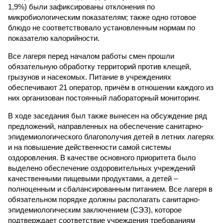
1,9%) были зафиксированы отклонения по
микробиологическим показателям; также одно готовое
блюдо не соответствовало установленным нормам по
показателю калорийности.
Все лагеря перед началом работы смен прошли
обязательную обработку территорий против клещей,
грызунов и насекомых. Питание в учреждениях
обеспечивают 21 оператор, причём в отношении каждого из
них организован постоянный лабораторный мониторинг.
В ходе заседания был также вынесен на обсуждение ряд
предложений, направленных на обеспечение санитарно-
эпидемиологического благополучия детей в летних лагерях
и на повышение действенности самой системы
оздоровления. В качестве основного приоритета было
выделено обеспечение оздоровительных учреждений
качественными пищевыми продуктами, а детей –
полноценным и сбалансированным питанием. Все лагеря в
обязательном порядке должны располагать санитарно-
эпидемиологическим заключением (СЭЗ), которое
подтверждает соответствие учреждения требованиям