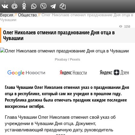
1
1
0
Версия в Чувашии
Версия
//
Общество
//
Олег Николаев отменил празднование Дня отца в
Чувашии
3250
Олег Николаев отменил празднование Дня отца в
Чувашии
Pixabay / Pexels
Глава Чувашии Олег Николаев отменил указ о праздновании Дня
отца в республике, который сам же учредил в прошлом году.
Республика должна была отмечать праздник каждое последнее
воскресенье октября.
Глава Чувашии Олег Николаев отменил свой указ об
учреждении в Чувашии Дня отца. Документ,
устанавливающий праздничную дату, руководитель