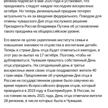
региона подписал в мае 2020 года и установил, что
праздновать следует каждое последнее воскресенье
октября. Но теперь региональный праздник потерял
актуальность из-за введения федерального. Поводом для
отмены чувашского Дня отца послужило решение
Президента России Владимира Путина об установлении
такого праздника на общероссийском уровне.
Его ввели «в целях укрепления института семьи и
повышения значимости отцовства в воспитании детей».
Теперь в стране День отца будет отмечаться ежегодно, в
этот раз он выпал на 17 октября. Поэтому, чтобы не
дублироваться, Чувашии пришлось собственный День
отца упразднить. На сегодняшний день в третье
воскресенье июня своих отцов поздравляют жители 40
стран мира. Предложение об учреждении Дня отца в
России на государственном уровне было озвучено во
время первого Всероссийского форума отцов, который
проводился в 2019 году в Екатеринбурге. В России, по
состоянию на июль 2021 года, День отца отмечали жители
28 регионов, в числе которых была и Чувашия.