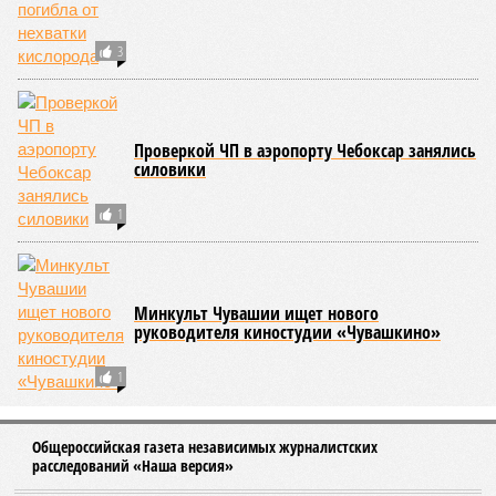
СЛУЧАЙНЫЕ СТАТЬИ
Приплыли
Из-за загрязнения Волги Чувашия не сможет
своими силами решить проблему с качеством воды
«Тащить и не пущать»
В Чувашии ввели обязательные QR-коды при
посещении социально-культурных учреждений и
заведений общепита