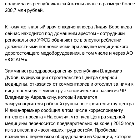
получила из республиканской казны аванс в размере более
208,7 млн рублей.
К тому же главный врач онкодиспансера Лидия Воропаева
сейчас находится под домашним арестом - сотрудники
регионального УФСБ обвиняют ее в злоупотреблении
должностными полномочиями при закупке медицинского
дорогостоящего медоборудования, в том числе и через АО
«ЮСАР+».
Замминистра здравоохранения республики Владимир
Дубов, курирующий строительство Центра ядерной
медицины, отказался от комментариев и отослал за ними к
вице-премьеру – министру экономического развития ЧР
Владимиру Аврелькину, который является
замруководителя рабочей группы по строительству центра.
И вице-премьер сообщил в том числе корреспонденту
интернет-проекта «На связи», что пуск Центра ядерной
медицины переносится предварительно на конец 2019 года
из-за внезапно «возникших трудностей». Проблемы
возникли с перевозкой оборудования из Франции, которое