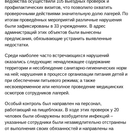
ведомства осуществили 105 выездных проверок и
профилактических визитов, что позволило охватить
проверочными действиями значительную долю лагерей. По
итогам проведённых мероприятий различные нарушения
были зафиксированы в 33 учреждениях. В адрес
администраций этих объектов были вынесены
предписания, обязывающие устранить выявленные
недостатки.
Среди наиболее часто встречающихся нарушений
оказались следующие: ненадлежащее содержание
территории и несоблюдение санитарно-гигиенических норм
на ней; нарушения в процессе организации питания детей и
при обеспечении питьевого режима; а также
несвоевременное или неполное проведение медицинских
осмотров сотрудников лагерей.
Особый контроль был направлен на персонал,
работающий на пищеблоках. В ходе этих проверок у 20
человек были обнаружены возбудители инфекций –
указанные сотрудники были незамедлительно отстранены
от выполнения своих обязанностей и направлены на