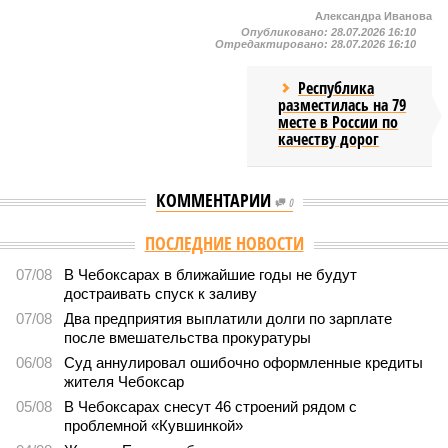
Александра Иванова
Опубликовано:
28.07.2026 16:10
Отредактировано:
28.07.2026 16:10
Республика
разместилась на 79
месте в России по
качеству дорог
КОММЕНТАРИИ
0
Версия
//
Общество
//
В регионе учреждены удостоверения мастеров
спорта по борьбе керешу
2354
Заткнуть за пояс
В регионе учреждены удостоверения мастеров спорта по
борьбе керешу
В регионе учреждены удостоверения мастеров спорта по борьбе керешу