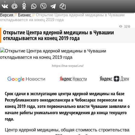
0
1
0
Версия в Чувашии
Версия
//
Бизнес
//
Открытие Центра ядерной медицины в Чувашии
откладывается на конец 2019 года
3210
Открытие Центра ядерной медицины в Чувашии
откладывается на конец 2019 года
https://na-svyazi.ru/
Срок сдачи в эксплуатацию центра ядерной медицины на базе
Республиканского онкодиспансера в Чебоксарах перенесли на
конец 2019 года, хотя первоначально власти Чувашии заявляли о
начале работы уникального медучреждения до конца текущего
года.
Центр ядерной медицины, общая стоимость строительства