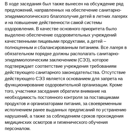
В ходе заседания был также вынесен на обсуждение ряд
предложений, направленных на обеспечение санитарно-
эпидемиологического благополучия детей в летних лагерях
и на повышение действенности самой системы
оздоровления. В качестве основного приоритета было
выделено обеспечение оздоровительных учреждений
качественными пищевыми продуктами, а детей –
полноценным и сбалансированным питанием. Все лагеря в
обязательном порядке должны располагать санитарно-
эпидемиологическим заключением (СЭЗ), которое
подтверждает соответствие учреждения требованиям
действующего санитарного законодательства. Отсутствие
действующего СЭЗ является основанием для запрета на
функционирование оздоровительной организации. Кроме
того, участники заседания обратили внимание на
необходимость постоянного контроля за поставщиками
продуктов и организаторами питания, за своевременным
исполнением ранее выданных предписаний по устранению
нарушений, а также за соблюдением сроков прохождения
медицинских осмотров и гигиенического обучения
персоналом.