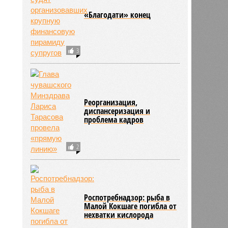
«Благодати» конец
3
Реорганизация,
диспансеризация и
проблема кадров
2
Роспотребнадзор: рыба в
Малой Кокшаге погибла от
нехватки кислорода