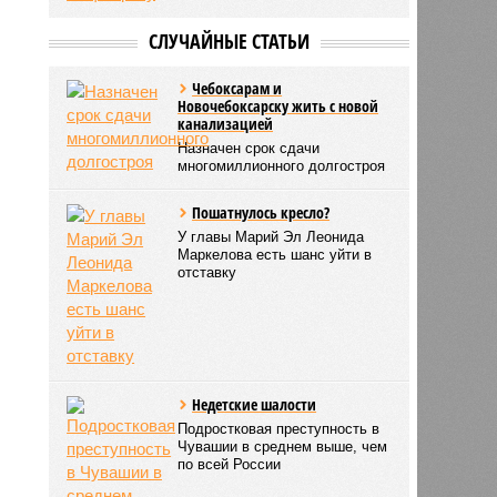
СЛУЧАЙНЫЕ СТАТЬИ
Чебоксарам и
Новочебоксарску жить с новой
канализацией
Назначен срок сдачи
многомиллионного долгостроя
Пошатнулось кресло?
У главы Марий Эл Леонида
Маркелова есть шанс уйти в
отставку
Недетские шалости
Подростковая преступность в
Чувашии в среднем выше, чем
по всей России