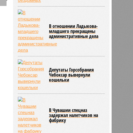
В отношении Ладыкова-
младшего прекращены
административные дела
Депутаты Горсобрания
Чебоксар вывернули
кошельки
В Чувашии спецназ
задержал налетчиков на
фабрику