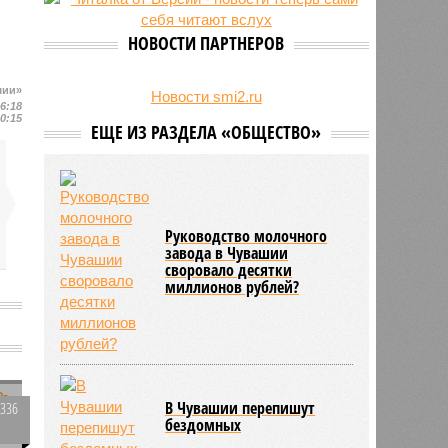
свыше 500 единиц оружия
НОВОСТИ ПАРТНЕРОВ
шии»
Новости smi2.ru
16:18
20:15
ЕЩЕ ИЗ РАЗДЕЛА «ОБЩЕСТВО»
Руководство молочного
завода в Чувашии
своровало десятки
миллионов рублей?
В Чувашии перепишут
3336
бездомных
0