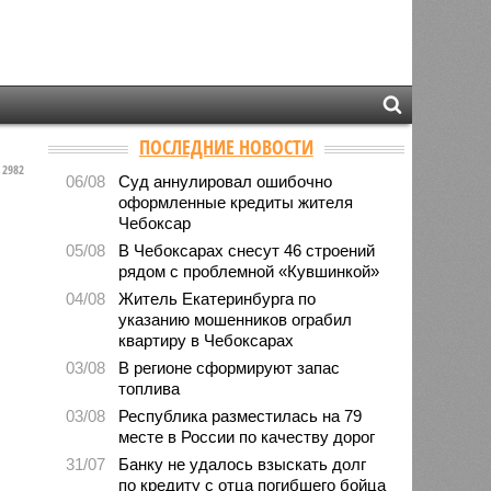
ПОСЛЕДНИЕ НОВОСТИ
2982
06/08
Суд аннулировал ошибочно
оформленные кредиты жителя
Чебоксар
05/08
В Чебоксарах снесут 46 строений
рядом с проблемной «Кувшинкой»
04/08
Житель Екатеринбурга по
указанию мошенников ограбил
квартиру в Чебоксарах
03/08
В регионе сформируют запас
топлива
03/08
Республика разместилась на 79
месте в России по качеству дорог
31/07
Банку не удалось взыскать долг
по кредиту с отца погибшего бойца