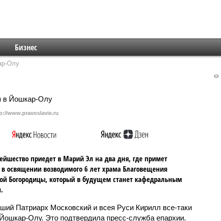
Бизнес
ар-Олу
p://www.pravoslavie.ru
тейшество приедет в Марий Эл на два дня, где примет
 в освящении возводимого 6 лет храма Благовещения
ой Богородицы, который в будущем станет кафедральным
.
ший Патриарх Московский и всея Руси Кирилл все-таки
 Йошкар-Олу. Это подтвердила пресс-служба епархии.