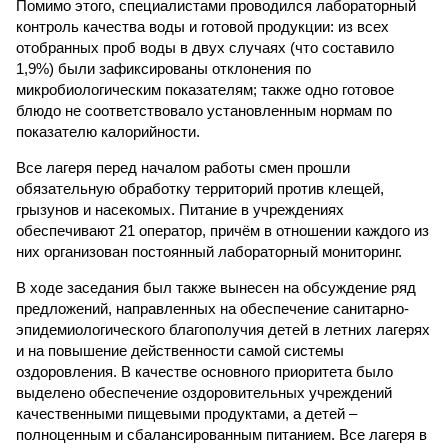
Помимо этого, специалистами проводился лабораторный
контроль качества воды и готовой продукции: из всех
отобранных проб воды в двух случаях (что составило
1,9%) были зафиксированы отклонения по
микробиологическим показателям; также одно готовое
блюдо не соответствовало установленным нормам по
показателю калорийности.
Все лагеря перед началом работы смен прошли
обязательную обработку территорий против клещей,
грызунов и насекомых. Питание в учреждениях
обеспечивают 21 оператор, причём в отношении каждого из
них организован постоянный лабораторный мониторинг.
В ходе заседания был также вынесен на обсуждение ряд
предложений, направленных на обеспечение санитарно-
эпидемиологического благополучия детей в летних лагерях
и на повышение действенности самой системы
оздоровления. В качестве основного приоритета было
выделено обеспечение оздоровительных учреждений
качественными пищевыми продуктами, а детей –
полноценным и сбалансированным питанием. Все лагеря в