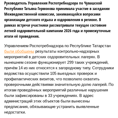
Руководитель Управления Роспотребнадзора по Чувашской
Республике Татьяна Гермонова принимала участие в заседании
Межведомственной комиссии, занимающейся вопросами
организации детского отдыха и оздоровления в регионе. В
рамках встречи участники рассматривали текущее состояние
летней оздоровительной кампании 2026 года и промежуточные
итоги её проведения.
Управлением Роспотребнадзора по Республике Татарстан
были обобщены
результаты контрольно-надзорных
мероприятий в детских оздоровительных лагерях. В
нынешнем сезоне функционирует 299 таких учреждений,
причём 14 из них относятся к загородному типу. Сотрудники
ведомства осуществили 105 выездных проверок и
профилактических визитов, что позволило охватить
проверочными действиями значительную долю лагерей. По
итогам проведённых мероприятий различные нарушения
были зафиксированы в 33 учреждениях. В адрес
администраций этих объектов были вынесены
предписания, обязывающие устранить выявленные
недостатки.