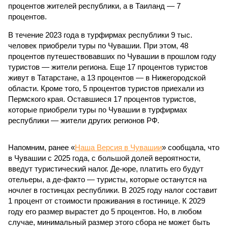
процентов жителей республики, а в Таиланд — 7
процентов.
В течение 2023 года в турфирмах республики 9 тыс.
человек приобрели туры по Чувашии. При этом, 48
процентов путешествовавших по Чувашии в прошлом году
туристов — жители региона. Еще 17 процентов туристов
живут в Татарстане, а 13 процентов — в Нижегородской
области. Кроме того, 5 процентов туристов приехали из
Пермского края. Оставшиеся 17 процентов туристов,
которые приобрели туры по Чувашии в турфирмах
республики — жители других регионов РФ.
Напомним, ранее «
Наша Версия в Чувашии
» сообщала, что
в Чувашии с 2025 года, с большой долей вероятности,
введут туристический налог. Де-юре, платить его будут
отельеры, а де-факто — туристы, которые останутся на
ночлег в гостинцах республики. В 2025 году налог составит
1 процент от стоимости проживания в гостинице. К 2029
году его размер вырастет до 5 процентов. Но, в любом
случае, минимальный размер этого сбора не может быть