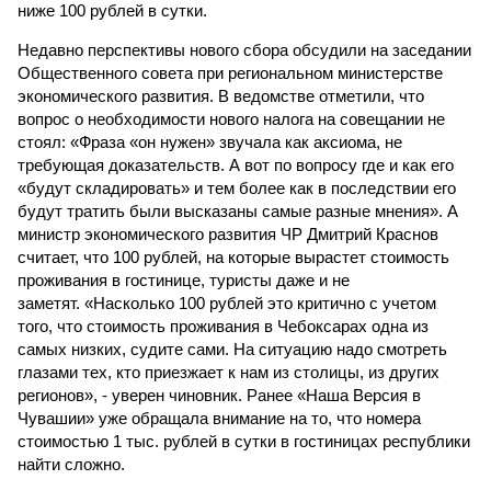
ниже 100 рублей в сутки.
Недавно перспективы нового сбора обсудили на заседании
Общественного совета при региональном министерстве
экономического развития. В ведомстве отметили, что
вопрос о необходимости нового налога на совещании не
стоял: «Фраза «он нужен» звучала как аксиома, не
требующая доказательств. А вот по вопросу где и как его
«будут складировать» и тем более как в последствии его
будут тратить были высказаны самые разные мнения». А
министр экономического развития ЧР Дмитрий Краснов
считает, что 100 рублей, на которые вырастет стоимость
проживания в гостинице, туристы даже и не
заметят. «Насколько 100 рублей это критично с учетом
того, что стоимость проживания в Чебоксарах одна из
самых низких, судите сами. На ситуацию надо смотреть
глазами тех, кто приезжает к нам из столицы, из других
регионов», - уверен чиновник. Ранее «Наша Версия в
Чувашии» уже обращала внимание на то, что номера
стоимостью 1 тыс. рублей в сутки в гостиницах республики
найти сложно.