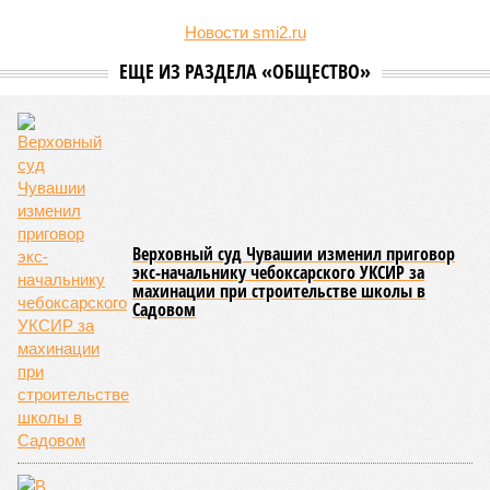
Региональные власти не ограничились
признанием
данной
дисциплины в качестве приоритетной, но также утвердили
официальную систему спортивных званий и
ведомственных знаков отличия, закрепив
соответствующие положения и образцы наградных
атрибутов на уровне правительства субъекта. Согласно
обнародованным материалам, введены удостоверения и
нагрудные знаки мастера спорта Чувашии международного
класса по керешу, а также мастера спорта Чувашии.
Параллельно с этим разработана полная разрядная сетка
по керешу, охватывающая все ступени от третьего
юношеского разряда до уровня кандидата в мастера
спорта. Такая структура призвана обеспечить системность
в подготовке юных атлетов и создать чёткие ориентиры
для последовательного повышения их квалификации.
Керешу представляет собой традиционное единоборство,
уходящее корнями в культуру чувашского народа. Схватка
проходит следующим образом: соперники располагаются
лицом друг к другу, при этом через пояс каждого из них
перекинуто специальное матерчатое полотенце;