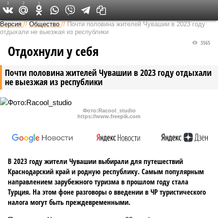
3
2
1
Версия в Чувашии
Версия
//
Общество
//
Почти половина жителей Чувашии в 2023 году
отдыхали не выезжая из республики
3565
Отдохнули у себя
Почти половина жителей Чувашии в 2023 году отдыхали
не выезжая из республики
Фото:Racool_studio
https://www.freepik.com
В 2023 году жители Чувашии выбирали для путешествий
Краснодарский край и родную республику. Самым популярным
направлением зарубежного туризма в прошлом году стала
Турция. На этом фоне разговоры о введении в ЧР туристического
налога могут быть преждевременными.