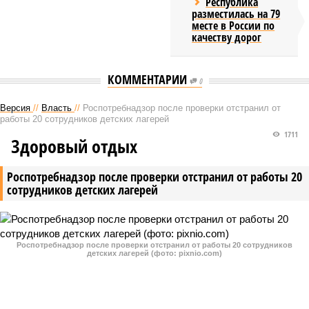
Республика
разместилась на 79
месте в России по
качеству дорог
КОММЕНТАРИИ
0
Версия
//
Власть
//
Роспотребнадзор после проверки отстранил от
работы 20 сотрудников детских лагерей
1711
Здоровый отдых
Роспотребнадзор после проверки отстранил от работы 20
сотрудников детских лагерей
Роспотребнадзор после проверки отстранил от работы 20 сотрудников
детских лагерей (фото: pixnio.com)