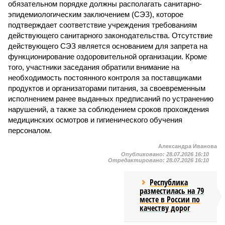
обязательном порядке должны располагать санитарно-
эпидемиологическим заключением (СЭЗ), которое
подтверждает соответствие учреждения требованиям
действующего санитарного законодательства. Отсутствие
действующего СЭЗ является основанием для запрета на
функционирование оздоровительной организации. Кроме
того, участники заседания обратили внимание на
необходимость постоянного контроля за поставщиками
продуктов и организаторами питания, за своевременным
исполнением ранее выданных предписаний по устранению
нарушений, а также за соблюдением сроков прохождения
медицинских осмотров и гигиенического обучения
персоналом.
Александра Иванова
Опубликовано:
28.07.2026 16:10
Отредактировано:
28.07.2026 16:10
Республика
разместилась на 79
месте в России по
качеству дорог