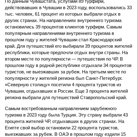
По данным Чувашстата, услугами 89 турфирм,
действовавших в Чувашии в 2023 году, воспользовались 33
тыс. человек, 61 процент из которых выбрали отдых в
других странах. На направлениях внутреннего туризма
остановились 39 процентов клиентов турфирм. Самым
популярным направлениями внутреннего туризма в
прошлом году у жителей Чувашии стал Краснодарский
край. Для путешествий его выбирали 39 процентов жителей
республики, которые предпочли отдых внутри страны. На
втором месте по популярности — путешествия по ЧР. В
прошлом году в родной республике отдыхали 34 процентов
туристов, не выезжавших за рубеж. На третьем месте по
популярности у жителей региона был Санкт-Петербург.
«Северную столицу» посетили 4 процента туристов из
Чувашии, отдыхавших в России. Еще 3 процента жителей
региона выбрали для путешествий Ставропольский край.
Самым востребованным направлением зарубежного
туризма в 2023 году была Турция. Эту страну выбрали 43
процента жителей ЧР, отдыхавших в других странах. На
Египте свой выбор остановили 22 процента туристов,
выезжавших за рубеж. В ОАЭ в прошлом году ездили 15