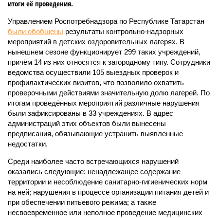
итоги её проведения.
Управлением Роспотребнадзора по Республике Татарстан
были обобщены
результаты контрольно-надзорных
мероприятий в детских оздоровительных лагерях. В
нынешнем сезоне функционирует 299 таких учреждений,
причём 14 из них относятся к загородному типу. Сотрудники
ведомства осуществили 105 выездных проверок и
профилактических визитов, что позволило охватить
проверочными действиями значительную долю лагерей. По
итогам проведённых мероприятий различные нарушения
были зафиксированы в 33 учреждениях. В адрес
администраций этих объектов были вынесены
предписания, обязывающие устранить выявленные
недостатки.
Среди наиболее часто встречающихся нарушений
оказались следующие: ненадлежащее содержание
территории и несоблюдение санитарно-гигиенических норм
на ней; нарушения в процессе организации питания детей и
при обеспечении питьевого режима; а также
несвоевременное или неполное проведение медицинских