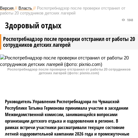
Версия
//
Власть
//
Роспотребнадзор после проверки отстранил от
работы 20 сотрудников детских лагерей
1848
Здоровый отдых
Роспотребнадзор после проверки отстранил от работы 20
сотрудников детских лагерей
Роспотребнадзор после проверки отстранил от работы 20 сотрудников
детских лагерей (фото: pixnio.com)
Руководитель Управления Роспотребнадзора по Чувашской
Республике Татьяна Гермонова принимала участие в заседании
Межведомственной комиссии, занимающейся вопросами
организации детского отдыха и оздоровления в регионе. В
рамках встречи участники рассматривали текущее состояние
летней оздоровительной кампании 2026 года и промежуточные