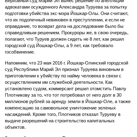
Верховный суд Марий Эл вынес решение по апелляции
адвокатами осужденного Александра Туруева за попытку
подготовки убийства экс-мэра Йошкар-Олы. Они считают,
что их подопечный невиновен в преступлении, и если не
оправдание, то возврат дела на доследование было бы
справедливым решением. Прокуроры же, в свою очередь,
полагают, что Туруев должен сидеть не 8 лет, как решил
городской суд Йошкар-Олы, а 9 лет, как требовало
гособвинение.
Напомним, что 23 мая 2016 г. Йошкар-Олинский городской
суд Республики Марий Эл признал Туруева виновным в
приготовлении к убийству по найму человека в связи с
осуществлением им служебной деятельности. Как
установлено судом, коммерсант решил отомстить Павлу
Плотникову за то, что тот потребовал от него долг в 30
миллионов рублей за аренду земли в Йошкар-Оле, а также
компенсацию за самовольное уничтожение зеленых
насаждений. Кроме того, Плотников отказал Туруеву в
выдаче разрешений на строительство капитальных
объектов.