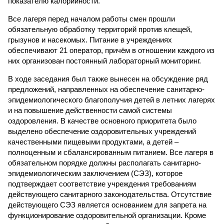
показателю калорийности.
Все лагеря перед началом работы смен прошли
обязательную обработку территорий против клещей,
грызунов и насекомых. Питание в учреждениях
обеспечивают 21 оператор, причём в отношении каждого из
них организован постоянный лабораторный мониторинг.
В ходе заседания был также вынесен на обсуждение ряд
предложений, направленных на обеспечение санитарно-
эпидемиологического благополучия детей в летних лагерях
и на повышение действенности самой системы
оздоровления. В качестве основного приоритета было
выделено обеспечение оздоровительных учреждений
качественными пищевыми продуктами, а детей –
полноценным и сбалансированным питанием. Все лагеря в
обязательном порядке должны располагать санитарно-
эпидемиологическим заключением (СЭЗ), которое
подтверждает соответствие учреждения требованиям
действующего санитарного законодательства. Отсутствие
действующего СЭЗ является основанием для запрета на
функционирование оздоровительной организации. Кроме