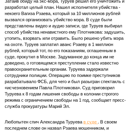
Затаив обиду на экс-мэра, Туруев решил его уничтожить и
разработал целый план. Нашел исполнителя убийства -
некоего Вагиза Рзаева, который за 10 миллионов рублей
вызвался организовать убийство мэра. В суде были
представлены видео и аудио записи, где Туруев выбирал
способ убийства ненавистного ему Плотникова: задушить,
утопить, взорвать или отравить. Было решено убить мэра
на охоте. Туруев заплатил аванс Рзаеву в 1 миллион
рублей, который тот, по его показаниям, оглашенным в
суде, прокутил в Москве. Задуманное до конца им не
доведено, о готовящемся преступлении стало известно
правоохранительным органам. Туруева задержали
сотрудники полиции. Операцию по поимке преступников
разрабатывало ФСБ, для чего и был разыгран спектакль с
«исчезновением Павла Плотникова». Суд приговорил
Туруева к 8 годам лишения свободы в колонии строгого
режима с ограничением свободы на 1 год, сообщает пресс-
служба прокуратуры Марий Эл.
Любопытен спич Александра Туруева
в суде
. В своем
последнем слове он назвал Рзаева мошенником, и