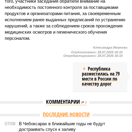
того, участники заседания обратили внимание на
необходимость постоянного контроля за поставщиками
продуктов и организаторами питания, за своевременным
исполнением ранее выданных предписаний по устранению
нарушений, а также за соблюдением сроков прохождения
медицинских осмотров и гигиенического обучения
персоналом.
Александра Иванова
Опубликовано:
28.07.2026 16:10
Отредактировано:
28.07.2026 16:10
Республика
разместилась на 79
месте в России по
качеству дорог
КОММЕНТАРИИ
0
Версия
//
Общество
//
В регионе учреждены удостоверения мастеров
спорта по борьбе керешу
2253
Заткнуть за пояс