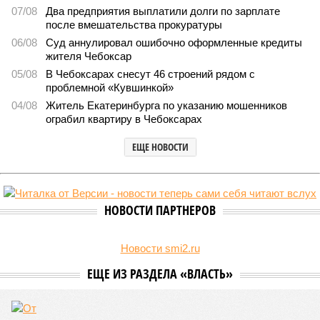
В регионе учреждены удостоверения мастеров спорта по
борьбе керешу
В регионе учреждены удостоверения мастеров спорта по борьбе керешу
(фото: wikimedia commons/Ilsurikat)