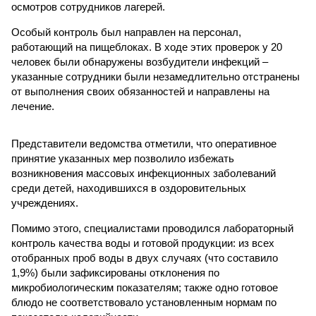
осмотров сотрудников лагерей.
Особый контроль был направлен на персонал,
работающий на пищеблоках. В ходе этих проверок у 20
человек были обнаружены возбудители инфекций –
указанные сотрудники были незамедлительно отстранены
от выполнения своих обязанностей и направлены на
лечение.
Представители ведомства отметили, что оперативное
принятие указанных мер позволило избежать
возникновения массовых инфекционных заболеваний
среди детей, находившихся в оздоровительных
учреждениях.
Помимо этого, специалистами проводился лабораторный
контроль качества воды и готовой продукции: из всех
отобранных проб воды в двух случаях (что составило
1,9%) были зафиксированы отклонения по
микробиологическим показателям; также одно готовое
блюдо не соответствовало установленным нормам по