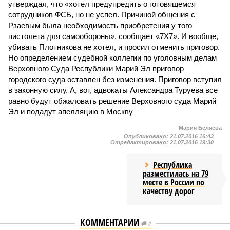
утверждал, что «хотел предупредить о готовящемся
сотрудников ФСБ, но не успел. Причиной общения с
Рзаевым была необходимость приобретения у того
пистолета для самообороны», сообщает «7Х7». И вообще,
убивать Плотникова не хотел, и просил отменить приговор.
Но определением судебной коллегии по уголовным делам
Верховного Суда Республики Марий Эл приговор
городского суда оставлен без изменения. Приговор вступил
в законную силу. А, вот, адвокаты Александра Туруева все
равно будут обжаловать решение Верховного суда Марий
Эл и подадут апелляцию в Москву
Мария Беляева
Опубликовано:
21.07.2016 16:43
Отредактировано:
21.07.2016 19:30
Республика
разместилась на 79
месте в России по
качеству дорог
КОММЕНТАРИИ
0