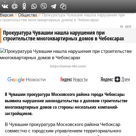
0
0
0
Версия в Чувашии
Версия
//
Общество
//
Прокуратура Чувашии нашла нарушения при
строительстве многоквартирных домов в Чебоксарах
4979
Прокуратура Чувашии нашла нарушения при
строительстве многоквартирных домов в Чебоксарах
https://sense-life.com/
В Чувашии прокуратура Московского района города Чебоксары
выявила нарушения законодательства о долевом строительстве
многоквартирных домов со стороны нескольких компаний-
застройщиков.
В Чувашии прокуратура Московского района Чебоксар
совместно с городским управлением территориального