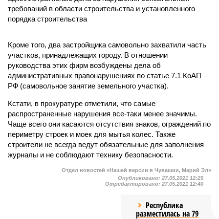
требований в области строительства и установленного
порядка строительства
Кроме того, два застройщика самовольно захватили часть
участков, принадлежащих городу. В отношении
руководства этих фирм возбуждены дела об
административных правонарушениях по статье 7.1 КоАП
РФ (самовольное занятие земельного участка).
Кстати, в прокуратуре отметили, что самые
распространенные нарушения все-таки менее значимы.
Чаще всего они касаются отсутствия знаков, ограждений по
периметру строек и моек для мытья колес. Также
строители не всегда ведут обязательные для заполнения
журналы и не соблюдают технику безопасности.
Отдел новостей «Нашей версии в Чувашии, Марий Эл»
Опубликовано:
27.05.2021 12:25
Отредактировано:
27.05.2021 12:40
Республика
разместилась на 79