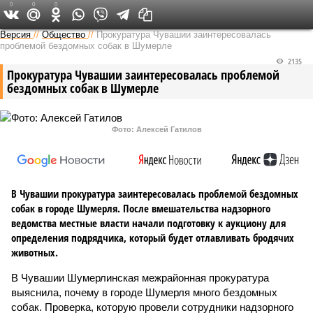
0
0
0
Версия в Чувашии
Версия
//
Общество
//
Прокуратура Чувашии заинтересовалась
проблемой бездомных собак в Шумерле
2135
Прокуратура Чувашии заинтересовалась проблемой
бездомных собак в Шумерле
Фото: Алексей Гатилов
В Чувашии прокуратура заинтересовалась проблемой бездомных
собак в городе Шумерля. После вмешательства надзорного
ведомства местные власти начали подготовку к аукциону для
определения подрядчика, который будет отлавливать бродячих
животных.
В Чувашии Шумерлинская межрайонная прокуратура
выяснила, почему в городе Шумерля много бездомных
собак. Проверка, которую провели сотрудники надзорного