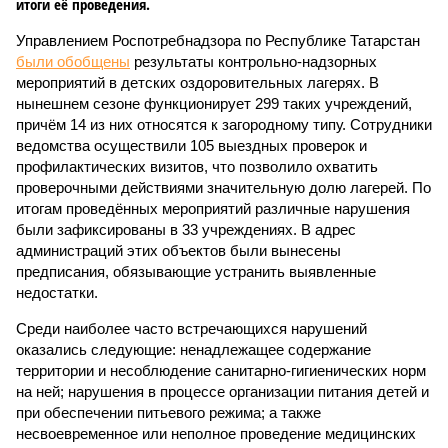
итоги её проведения.
Управлением Роспотребнадзора по Республике Татарстан
были обобщены
результаты контрольно-надзорных
мероприятий в детских оздоровительных лагерях. В
нынешнем сезоне функционирует 299 таких учреждений,
причём 14 из них относятся к загородному типу. Сотрудники
ведомства осуществили 105 выездных проверок и
профилактических визитов, что позволило охватить
проверочными действиями значительную долю лагерей. По
итогам проведённых мероприятий различные нарушения
были зафиксированы в 33 учреждениях. В адрес
администраций этих объектов были вынесены
предписания, обязывающие устранить выявленные
недостатки.
Среди наиболее часто встречающихся нарушений
оказались следующие: ненадлежащее содержание
территории и несоблюдение санитарно-гигиенических норм
на ней; нарушения в процессе организации питания детей и
при обеспечении питьевого режима; а также
несвоевременное или неполное проведение медицинских