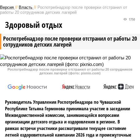
Версия
//
Власть
//
Роспотребнадзор после проверки отстранил от
работы 20 сотрудников детских лагерей
1750
Здоровый отдых
Роспотребнадзор после проверки отстранил от работы 20
сотрудников детских лагерей
Роспотребнадзор после проверки отстранил от работы 20 сотрудников
детских лагерей (фото: pixnio.com)
Руководитель Управления Роспотребнадзора по Чувашской
Республике Татьяна Гермонова принимала участие в заседании
Межведомственной комиссии, занимающейся вопросами
организации детского отдыха и оздоровления в регионе. В
рамках встречи участники рассматривали текущее состояние
летней оздоровительной кампании 2026 года и промежуточные