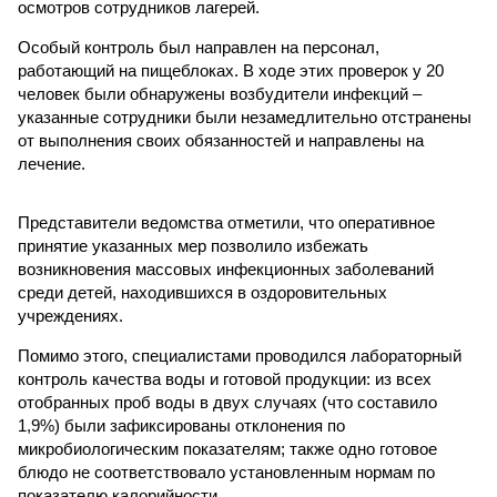
осмотров сотрудников лагерей.
Особый контроль был направлен на персонал,
работающий на пищеблоках. В ходе этих проверок у 20
человек были обнаружены возбудители инфекций –
указанные сотрудники были незамедлительно отстранены
от выполнения своих обязанностей и направлены на
лечение.
Представители ведомства отметили, что оперативное
принятие указанных мер позволило избежать
возникновения массовых инфекционных заболеваний
среди детей, находившихся в оздоровительных
учреждениях.
Помимо этого, специалистами проводился лабораторный
контроль качества воды и готовой продукции: из всех
отобранных проб воды в двух случаях (что составило
1,9%) были зафиксированы отклонения по
микробиологическим показателям; также одно готовое
блюдо не соответствовало установленным нормам по
показателю калорийности.