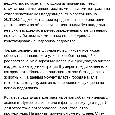
ведомства, показала, что одной из причин является
отсутствие заключенного местными властями контракта на
отлов животных без владельцев. «По состоянию на
20.11.2024 администрацией города меры по организации
деятельности по обращению с животными без владельцев
не приняты, конкурс в целях определения ответственного
по отлову бездомных животных не проводился», -
констатировали в надзорном ведомстве.
Так как бездействие шумерлинских чиновников может
обернуться нападением уличных собак на людей и
распространением заразных болезней, прокуратура внесла
в адрес главы администрации Шумерли представление, в
котором потребовала организовать отлов безнадзорных
животных. На данный момент власти города начали
готовить пакет документов для проведения аукциона по
поиску подрядчика.
Кстати, предыдущий контракт на отлов собак не имеющих
хозяев в Шумерле заключили в феврале текущего года. И
для этого тоже потребовалось вмешательство
прокуратуры. На данный момент он уже исполнен. С тех