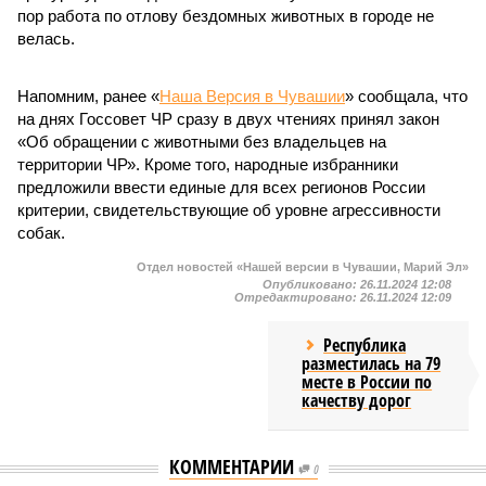
пор работа по отлову бездомных животных в городе не
велась.
Напомним, ранее «
Наша Версия в Чувашии
» сообщала, что
на днях Госсовет ЧР сразу в двух чтениях принял закон
«Об обращении с животными без владельцев на
территории ЧР». Кроме того, народные избранники
предложили ввести единые для всех регионов России
критерии, свидетельствующие об уровне агрессивности
собак.
Отдел новостей «Нашей версии в Чувашии, Марий Эл»
Опубликовано:
26.11.2024 12:08
Отредактировано:
26.11.2024 12:09
Республика
разместилась на 79
месте в России по
качеству дорог
КОММЕНТАРИИ
0