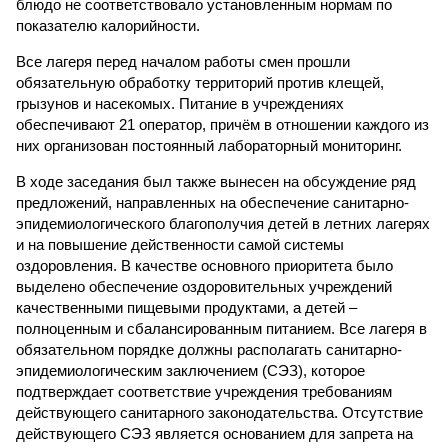
блюдо не соответствовало установленным нормам по
показателю калорийности.
Все лагеря перед началом работы смен прошли
обязательную обработку территорий против клещей,
грызунов и насекомых. Питание в учреждениях
обеспечивают 21 оператор, причём в отношении каждого из
них организован постоянный лабораторный мониторинг.
В ходе заседания был также вынесен на обсуждение ряд
предложений, направленных на обеспечение санитарно-
эпидемиологического благополучия детей в летних лагерях
и на повышение действенности самой системы
оздоровления. В качестве основного приоритета было
выделено обеспечение оздоровительных учреждений
качественными пищевыми продуктами, а детей –
полноценным и сбалансированным питанием. Все лагеря в
обязательном порядке должны располагать санитарно-
эпидемиологическим заключением (СЭЗ), которое
подтверждает соответствие учреждения требованиям
действующего санитарного законодательства. Отсутствие
действующего СЭЗ является основанием для запрета на