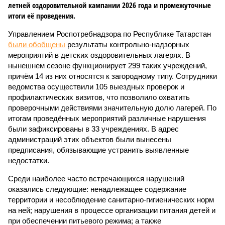
летней оздоровительной кампании 2026 года и промежуточные
итоги её проведения.
Управлением Роспотребнадзора по Республике Татарстан
были обобщены
результаты контрольно-надзорных
мероприятий в детских оздоровительных лагерях. В
нынешнем сезоне функционирует 299 таких учреждений,
причём 14 из них относятся к загородному типу. Сотрудники
ведомства осуществили 105 выездных проверок и
профилактических визитов, что позволило охватить
проверочными действиями значительную долю лагерей. По
итогам проведённых мероприятий различные нарушения
были зафиксированы в 33 учреждениях. В адрес
администраций этих объектов были вынесены
предписания, обязывающие устранить выявленные
недостатки.
Среди наиболее часто встречающихся нарушений
оказались следующие: ненадлежащее содержание
территории и несоблюдение санитарно-гигиенических норм
на ней; нарушения в процессе организации питания детей и
при обеспечении питьевого режима; а также