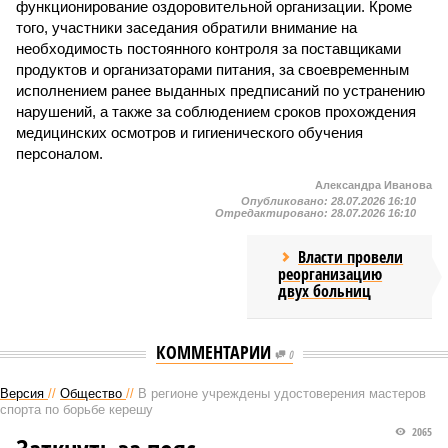
функционирование оздоровительной организации. Кроме
того, участники заседания обратили внимание на
необходимость постоянного контроля за поставщиками
продуктов и организаторами питания, за своевременным
исполнением ранее выданных предписаний по устранению
нарушений, а также за соблюдением сроков прохождения
медицинских осмотров и гигиенического обучения
персоналом.
Александра Иванова
Опубликовано:
28.07.2026 16:10
Отредактировано:
28.07.2026 16:10
Власти провели
реорганизацию
двух больниц
КОММЕНТАРИИ
0
Версия
//
Общество
//
В регионе учреждены удостоверения мастеров
спорта по борьбе керешу
2065