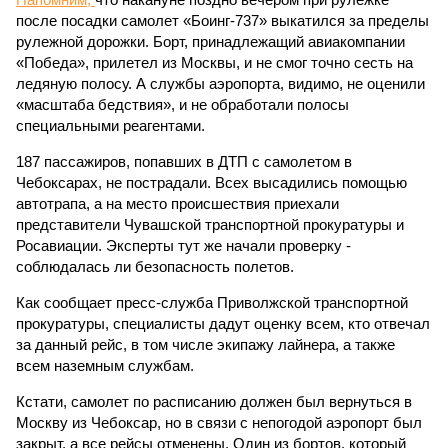
после посадки самолет «Боинг-737» выкатился за пределы
рулежной дорожки. Борт, принадлежащий авиакомпании
«Победа», прилетел из Москвы, и не смог точно сесть на
ледяную полосу. А службы аэропорта, видимо, не оценили
«масштаба бедствия», и не обработали полосы
специальными реагентами.
187 пассажиров, попавших в ДТП с самолетом в
Чебоксарах, не пострадали. Всех высадились помощью
автотрапа, а на место происшествия приехали
представители Чувашской транспортной прокуратуры и
Росавиации. Эксперты тут же начали проверку -
соблюдалась ли безопасность полетов.
Как сообщает пресс-служба Приволжской транспортной
прокуратуры, специалисты дадут оценку всем, кто отвечал
за данный рейс, в том числе экипажу лайнера, а также
всем наземным службам.
Кстати, самолет по расписанию должен был вернуться в
Москву из Чебоксар, но в связи с непогодой аэропорт был
закрыт, а все рейсы отменены. Один из бортов, который