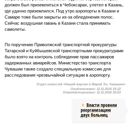
должен был приземлиться в Чебоксарах, улетел в Казань,
где удачно приземлился. Под утро аэропорты в Казани и
Самаре тоже были закрыты из-за обледенения полос.
Сейчас воздушная гавань в Казани стала принимать
самолеты.
По поручению Приволжской транспортной прокуратуры
Татарской и Куйбышевской транспортными прокуратурами
было взято на контроль соблюдение прав пассажиров
задержанных авиарейсов. Министерство транспорта
Чувашии также создало специальную комиссию для
расследования чрезвычайной ситуации в аэропорту.
Отдел новостей «Нашей версии в Марий Эл, Чувашии»
Опубликовано:
11.11.2016 15:22
Отредактировано:
11.11.2016 15:53
Власти провели
реорганизацию
двух больниц