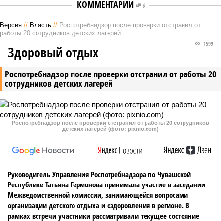
КОММЕНТАРИИ
0
Версия
//
Власть
//
Роспотребнадзор после проверки отстранил от
работы 20 сотрудников детских лагерей
1599
Здоровый отдых
Роспотребнадзор после проверки отстранил от работы 20
сотрудников детских лагерей
Роспотребнадзор после проверки отстранил от работы 20 сотрудников
детских лагерей (фото: pixnio.com)
Руководитель Управления Роспотребнадзора по Чувашской
Республике Татьяна Гермонова принимала участие в заседании
Межведомственной комиссии, занимающейся вопросами
организации детского отдыха и оздоровления в регионе. В
рамках встречи участники рассматривали текущее состояние