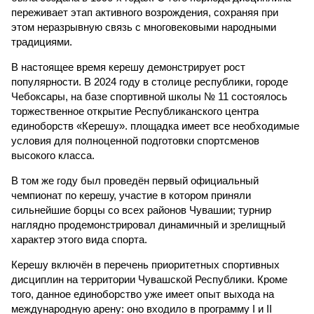
переживает этап активного возрождения, сохраняя при
этом неразрывную связь с многовековыми народными
традициями.
В настоящее время керешу демонстрирует рост
популярности. В 2024 году в столице республики, городе
Чебоксары, на базе спортивной школы № 11 состоялось
торжественное открытие Республиканского центра
единоборств «Керешу». площадка имеет все необходимые
условия для полноценной подготовки спортсменов
высокого класса.
В том же году был проведён первый официальный
чемпионат по керешу, участие в котором приняли
сильнейшие борцы со всех районов Чувашии; турнир
наглядно продемонстрировал динамичный и зрелищный
характер этого вида спорта.
Керешу включён в перечень приоритетных спортивных
дисциплин на территории Чувашской Республики. Кроме
того, данное единоборство уже имеет опыт выхода на
международную арену: оно входило в программу I и II