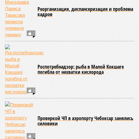
Реорганизация, диспансеризация и проблема
кадров
2
Роспотребнадзор: рыба в Малой Кокшаге
погибла от нехватки кислорода
3
Проверкой ЧП в аэропорту Чебоксар занялись
силовики
1