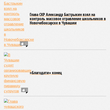
Глава СКР Александр Бастрыкин взял на
контроль массовое отравление школьников в
Новочебоксарске в Чувашии
11
«Благодати» конец
3