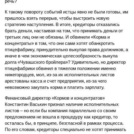
речь?
К такому повороту событий истцы явно не были готовы, им
пришлось взять перерыв, чтобы выстроить новую
стратегию наступления. В итоге, кредиторы отказались
брать деньги, настаивая на том, что принимать деньги от
третьих лиц они не обязаны. И обвинили «Корма и
концентраты» в том, что они сами хотят обанкротить
птицефабрику, принудительно выкупая права должников, а
иначе в чем экономическая целесообразность выкупа
долга «Чувашского бройлера»? Удивительно, но директор
птицефабрики обвинил в тяжелом положении именно
нижегородцев, мол, из-за их исполнительных листов
арестованы касса и счет предприятия, из-за чего
невозможно закупать корма и платить зарплату.
Финансовый директор «Кормов и концентратов»
Константин Васькин признал наличие исполнительных
листов – но если бы компания параллельно со своим
предложением не вошла в процедуру как кредитор, то
осталась бы, в принципе, безгласной в рамках процесса.
По его словам, кредиторы специально не хотят принимать