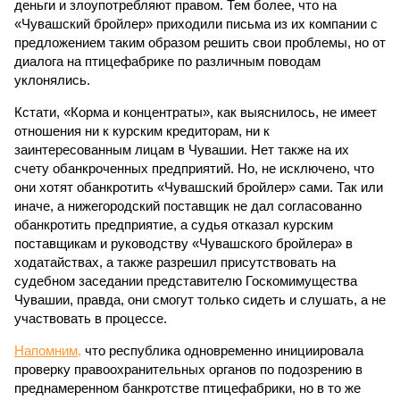
деньги и злоупотребляют правом. Тем более, что на
«Чувашский бройлер» приходили письма из их компании с
предложением таким образом решить свои проблемы, но от
диалога на птицефабрике по различным поводам
уклонялись.
Кстати, «Корма и концентраты», как выяснилось, не имеет
отношения ни к курским кредиторам, ни к
заинтересованным лицам в Чувашии. Нет также на их
счету обанкроченных предприятий. Но, не исключено, что
они хотят обанкротить «Чувашский бройлер» сами. Так или
иначе, а нижегородский поставщик не дал согласованно
обанкротить предприятие, а судья отказал курским
поставщикам и руководству «Чувашского бройлера» в
ходатайствах, а также разрешил присутствовать на
судебном заседании представителю Госкомимущества
Чувашии, правда, они смогут только сидеть и слушать, а не
участвовать в процессе.
Напомним,
что республика одновременно инициировала
проверку правоохранительных органов по подозрению в
преднамеренном банкротстве птицефабрики, но в то же