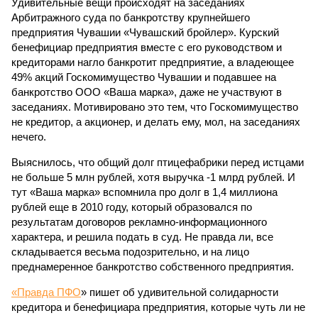
Удивительные вещи происходят на заседаниях
Арбитражного суда по банкротству крупнейшего
предприятия Чувашии «Чувашский бройлер». Курский
бенефициар предприятия вместе с его руководством и
кредиторами нагло банкротит предприятие, а владеющее
49% акций Госкомимущество Чувашии и подавшее на
банкротство ООО «Ваша марка», даже не участвуют в
заседаниях. Мотивировано это тем, что Госкомимущество
не кредитор, а акционер, и делать ему, мол, на заседаниях
нечего.
Выяснилось, что общий долг птицефабрики перед истцами
не больше 5 млн рублей, хотя выручка -1 млрд рублей. И
тут «Ваша марка» вспомнила про долг в 1,4 миллиона
рублей еще в 2010 году, который образовался по
результатам договоров рекламно-информационного
характера, и решила подать в суд. Не правда ли, все
складывается весьма подозрительно, и на лицо
преднамеренное банкротство собственного предприятия.
«Правда ПФО
» пишет об удивительной солидарности
кредитора и бенефициара предприятия, которые чуть ли не