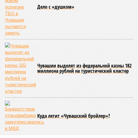
Дело с «душком»
Чувашии выделят из федеральной казны 182
миллиона рублей на туристический кластер
Куда летит «Чувашский бройлер»?