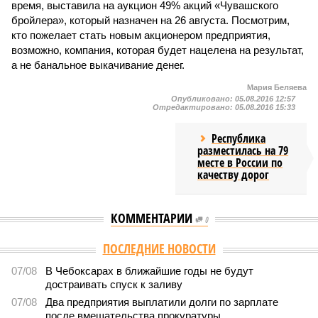
время, выставила на аукцион 49% акций «Чувашского
бройлера», который назначен на 26 августа. Посмотрим,
кто пожелает стать новым акционером предприятия,
возможно, компания, которая будет нацелена на результат,
а не банальное выкачивание денег.
Мария Беляева
Опубликовано:
05.08.2016 12:57
Отредактировано:
05.08.2016 15:33
Республика
разместилась на 79
месте в России по
качеству дорог
КОММЕНТАРИИ
0
ПОСЛЕДНИЕ НОВОСТИ
07/08
В Чебоксарах в ближайшие годы не будут
достраивать спуск к заливу
07/08
Два предприятия выплатили долги по зарплате
после вмешательства прокуратуры