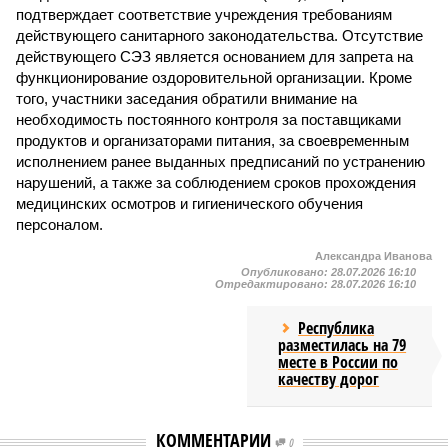
подтверждает соответствие учреждения требованиям
действующего санитарного законодательства. Отсутствие
действующего СЭЗ является основанием для запрета на
функционирование оздоровительной организации. Кроме
того, участники заседания обратили внимание на
необходимость постоянного контроля за поставщиками
продуктов и организаторами питания, за своевременным
исполнением ранее выданных предписаний по устранению
нарушений, а также за соблюдением сроков прохождения
медицинских осмотров и гигиенического обучения
персоналом.
Александра Иванова
Опубликовано:
28.07.2026 16:10
Отредактировано:
28.07.2026 16:10
Республика
разместилась на 79
месте в России по
качеству дорог
КОММЕНТАРИИ
0