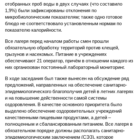
отобранных проб воды в двух случаях (что составило
1,9%) были зафиксированы отклонения по
микробиологическим показателям; также одно готовое
блюдо не соответствовало установленным нормам по
показателю калорийности.
Все лагеря перед началом работы смен прошли
обязательную обработку территорий против клещей,
грызунов и насекомых. Питание в учреждениях
обеспечивают 21 оператор, причём в отношении каждого из
них организован постоянный лабораторный мониторинг.
В ходе заседания был также вынесен на обсуждение ряд
предложений, направленных на обеспечение санитарно-
эпидемиологического благополучия детей в летних лагерях
и на повышение действенности самой системы
оздоровления. В качестве основного приоритета было
выделено обеспечение оздоровительных учреждений
качественными пищевыми продуктами, а детей –
полноценным и сбалансированным питанием. Все лагеря в
обязательном порядке должны располагать санитарно-
эпидемиологическим заключением (СЭЗ), которое