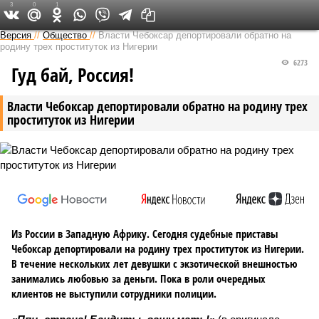
3
0
1
Версия в Чувашии
Версия
//
Общество
//
Власти Чебоксар депортировали обратно на
родину трех проституток из Нигерии
6273
Гуд бай, Россия!
Власти Чебоксар депортировали обратно на родину трех
проституток из Нигерии
Из России в Западную Африку. Сегодня судебные приставы
Чебоксар депортировали на родину трех проституток из Нигерии.
В течение нескольких лет девушки с экзотической внешностью
занимались любовью за деньги. Пока в роли очередных
клиентов не выступили сотрудники полиции.