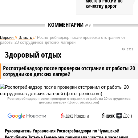
месте в России по
качеству дорог
КОММЕНТАРИИ
0
Версия
//
Власть
//
Роспотребнадзор после проверки отстранил от
работы 20 сотрудников детских лагерей
1717
Здоровый отдых
Роспотребнадзор после проверки отстранил от работы 20
сотрудников детских лагерей
Роспотребнадзор после проверки отстранил от работы 20 сотрудников
детских лагерей (фото: pixnio.com)
Руководитель Управления Роспотребнадзора по Чувашской
Республике Татьяна Гермонова принимала участие в заседании