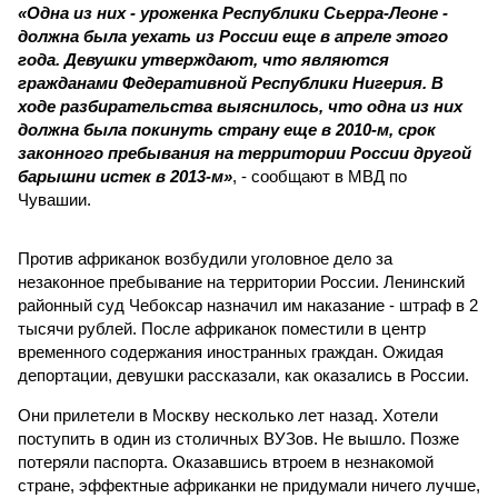
«Одна из них - уроженка Республики Сьерра-Леоне -
должна была уехать из России еще в апреле этого
года. Девушки утверждают, что являются
гражданами Федеративной Республики Нигерия. В
ходе разбирательства выяснилось, что одна из них
должна была покинуть страну еще в 2010-м, срок
законного пребывания на территории России другой
барышни истек в 2013-м»
, - сообщают в МВД по
Чувашии.
Против африканок возбудили уголовное дело за
незаконное пребывание на территории России. Ленинский
районный суд Чебоксар назначил им наказание - штраф в 2
тысячи рублей. После африканок поместили в центр
временного содержания иностранных граждан. Ожидая
депортации, девушки рассказали, как оказались в России.
Они прилетели в Москву несколько лет назад. Хотели
поступить в один из столичных ВУЗов. Не вышло. Позже
потеряли паспорта. Оказавшись втроем в незнакомой
стране, эффектные африканки не придумали ничего лучше,