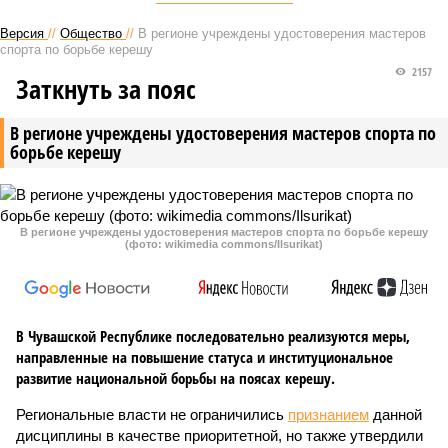
Версия
//
Общество
//
В регионе учреждены удостоверения мастеров
спорта по борьбе керешу
2157
Заткнуть за пояс
В регионе учреждены удостоверения мастеров спорта по
борьбе керешу
В регионе учреждены удостоверения мастеров спорта по борьбе керешу
(фото: wikimedia commons/Ilsurikat)
В Чувашской Республике последовательно реализуются меры,
направленные на повышение статуса и институциональное
развитие национальной борьбы на поясах керешу.
Региональные власти не ограничились
признанием
данной
дисциплины в качестве приоритетной, но также утвердили