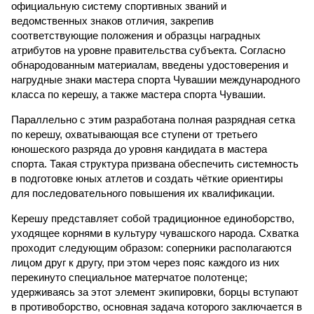
официальную систему спортивных званий и
ведомственных знаков отличия, закрепив
соответствующие положения и образцы наградных
атрибутов на уровне правительства субъекта. Согласно
обнародованным материалам, введены удостоверения и
нагрудные знаки мастера спорта Чувашии международного
класса по керешу, а также мастера спорта Чувашии.
Параллельно с этим разработана полная разрядная сетка
по керешу, охватывающая все ступени от третьего
юношеского разряда до уровня кандидата в мастера
спорта. Такая структура призвана обеспечить системность
в подготовке юных атлетов и создать чёткие ориентиры
для последовательного повышения их квалификации.
Керешу представляет собой традиционное единоборство,
уходящее корнями в культуру чувашского народа. Схватка
проходит следующим образом: соперники располагаются
лицом друг к другу, при этом через пояс каждого из них
перекинуто специальное матерчатое полотенце;
удерживаясь за этот элемент экипировки, борцы вступают
в противоборство, основная задача которого заключается в