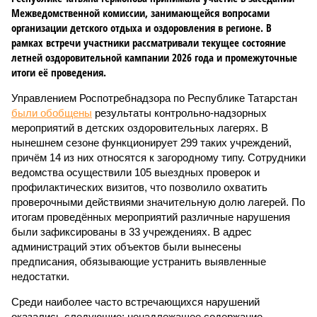
Межведомственной комиссии, занимающейся вопросами
организации детского отдыха и оздоровления в регионе. В
рамках встречи участники рассматривали текущее состояние
летней оздоровительной кампании 2026 года и промежуточные
итоги её проведения.
Управлением Роспотребнадзора по Республике Татарстан
были обобщены
результаты контрольно-надзорных
мероприятий в детских оздоровительных лагерях. В
нынешнем сезоне функционирует 299 таких учреждений,
причём 14 из них относятся к загородному типу. Сотрудники
ведомства осуществили 105 выездных проверок и
профилактических визитов, что позволило охватить
проверочными действиями значительную долю лагерей. По
итогам проведённых мероприятий различные нарушения
были зафиксированы в 33 учреждениях. В адрес
администраций этих объектов были вынесены
предписания, обязывающие устранить выявленные
недостатки.
Среди наиболее часто встречающихся нарушений
оказались следующие: ненадлежащее содержание