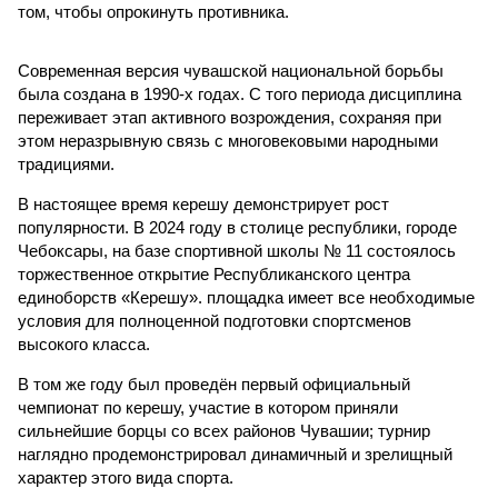
том, чтобы опрокинуть противника.
Современная версия чувашской национальной борьбы
была создана в 1990-х годах. С того периода дисциплина
переживает этап активного возрождения, сохраняя при
этом неразрывную связь с многовековыми народными
традициями.
В настоящее время керешу демонстрирует рост
популярности. В 2024 году в столице республики, городе
Чебоксары, на базе спортивной школы № 11 состоялось
торжественное открытие Республиканского центра
единоборств «Керешу». площадка имеет все необходимые
условия для полноценной подготовки спортсменов
высокого класса.
В том же году был проведён первый официальный
чемпионат по керешу, участие в котором приняли
сильнейшие борцы со всех районов Чувашии; турнир
наглядно продемонстрировал динамичный и зрелищный
характер этого вида спорта.