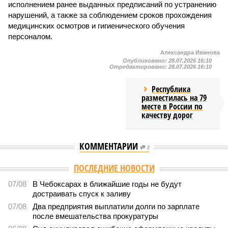
исполнением ранее выданных предписаний по устранению
нарушений, а также за соблюдением сроков прохождения
медицинских осмотров и гигиенического обучения
персоналом.
Александра Иванова
Опубликовано:
28.07.2026 16:10
Отредактировано:
28.07.2026 16:10
Республика
разместилась на 79
месте в России по
качеству дорог
КОММЕНТАРИИ
0
ПОСЛЕДНИЕ НОВОСТИ
07/08
В Чебоксарах в ближайшие годы не будут
достраивать спуск к заливу
07/08
Два предприятия выплатили долги по зарплате
после вмешательства прокуратуры