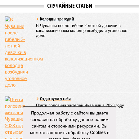
СЛУЧАЙНЫЕ СТАТЬИ
Колодцы трагедий
В Чувашии после гибели 2-летней девочки в
канализационном колодце возбудили уголовное
дело
Отдохнули у себя
Почти половина жителей Чувашии в 2023 году
отдыхали не выезжая из республики
Продолжая работу с сайтом вы даете
согласие на обработку данных нашим
сайтом и сторонними ресурсами. Вы
можете запретить обработку Cookies в
настройках браузера.