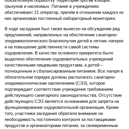
обязательную обработку территорий против клещей,
грызунов и насекомых. Питание в учреждениях
обеспечивают 21 оператор, причём в отношении каждого из
них организован постоянный лабораторный мониторинг.
В ходе заседания был также вынесен на обсуждение ряд
предложений, направленных на обеспечение санитарно-
эпидемиологического благополучия детей в летних лагерях
и на повышение действенности самой системы
оздоровления. В качестве основного приоритета было
выделено обеспечение оздоровительных учреждений
качественными пищевыми продуктами, а детей –
полноценным и сбалансированным питанием. Все лагеря в
обязательном порядке должны располагать санитарно-
эпидемиологическим заключением (СЭЗ), которое
подтверждает соответствие учреждения требованиям
действующего санитарного законодательства. Отсутствие
действующего СЭЗ является основанием для запрета на
функционирование оздоровительной организации. Кроме
того, участники заседания обратили внимание на
необходимость постоянного контроля за поставщиками
продуктов и организаторами питания, за своевременным