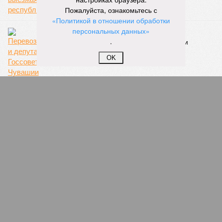
Пожалуйста, ознакомьтесь с
«Политикой в отношении обработки
персональных данных»
Организованная конкуренция
.
Перевозчики и депутат Госсовета Чувашии
оспаривают право на обслуживание
OK
востребованного маршрута
ПОПУЛЯРНОЕ
В Чувашии найдена пропавшая 15-летняя