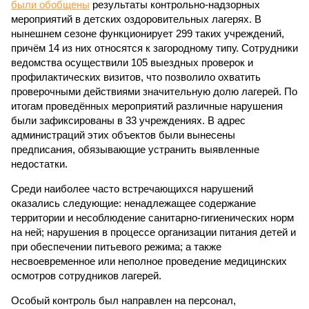
были обобщены
результаты контрольно-надзорных
мероприятий в детских оздоровительных лагерях. В
нынешнем сезоне функционирует 299 таких учреждений,
причём 14 из них относятся к загородному типу. Сотрудники
ведомства осуществили 105 выездных проверок и
профилактических визитов, что позволило охватить
проверочными действиями значительную долю лагерей. По
итогам проведённых мероприятий различные нарушения
были зафиксированы в 33 учреждениях. В адрес
администраций этих объектов были вынесены
предписания, обязывающие устранить выявленные
недостатки.
Среди наиболее часто встречающихся нарушений
оказались следующие: ненадлежащее содержание
территории и несоблюдение санитарно-гигиенических норм
на ней; нарушения в процессе организации питания детей и
при обеспечении питьевого режима; а также
несвоевременное или неполное проведение медицинских
осмотров сотрудников лагерей.
Особый контроль был направлен на персонал,