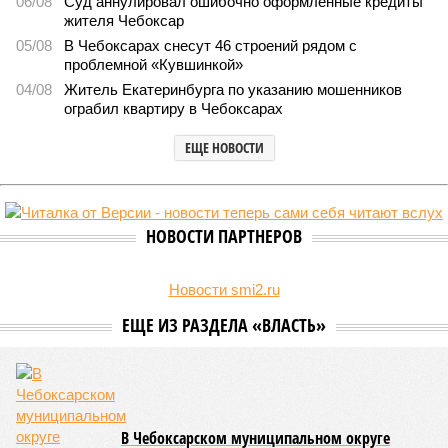
06/08
Суд аннулировал ошибочно оформленные кредиты
жителя Чебоксар
05/08
В Чебоксарах снесут 46 строений рядом с
проблемной «Кувшинкой»
04/08
Житель Екатеринбурга по указанию мошенников
ограбил квартиру в Чебоксарах
ЕЩЕ НОВОСТИ
НОВОСТИ ПАРТНЕРОВ
Новости smi2.ru
ЕЩЕ ИЗ РАЗДЕЛА «ВЛАСТЬ»
В Чебоксарском муниципальном округе