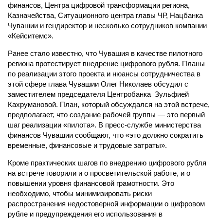
финансов, Центра цифровой трансформации региона,
Казначейства, Ситуационного центра главы ЧР, Нацбанка
Чувашии и гендиректор и несколько сотрудников компании
«Кейситемс».
Ранее стало известно, что Чувашия в качестве пилотного
региона протестирует внедрение цифрового рубля. Планы
по реализации этого проекта и нюансы сотрудничества в
этой сфере глава Чувашии Олег Николаев обсудил с
заместителем председателя Центробанка Зульфией
Кахрумановой. План, который обсуждался на этой встрече,
предполагает, что создание рабочей группы — это первый
шаг реализации «пилота». В пресс-службе министерства
финансов Чувашии сообщают, что «это должно сократить
временные, финансовые и трудовые затраты».
Кроме практических шагов по внедрению цифрового рубля
на встрече говорили и о просветительской работе, и о
повышении уровня финансовой грамотности. Это
необходимо, чтобы минимизировать риски
распространения недостоверной информации о цифровом
рубле и предупреждения его использования в