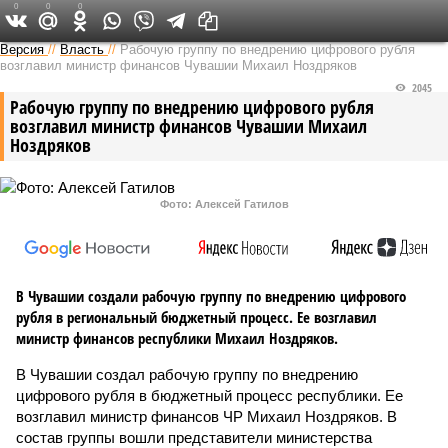
0
0
0
Версия в Чувашии
Версия
//
Власть
//
Рабочую группу по внедрению цифрового рубля
возглавил министр финансов Чувашии Михаил Ноздряков
2045
Рабочую группу по внедрению цифрового рубля
возглавил министр финансов Чувашии Михаил
Ноздряков
Фото: Алексей Гатилов
В Чувашии создали рабочую группу по внедрению цифрового
рубля в региональный бюджетный процесс. Ее возглавил
министр финансов республики Михаил Ноздряков.
В Чувашии создал рабочую группу по внедрению
цифрового рубля в бюджетный процесс республики. Ее
возглавил министр финансов ЧР Михаил Ноздряков. В
состав группы вошли представители министерства